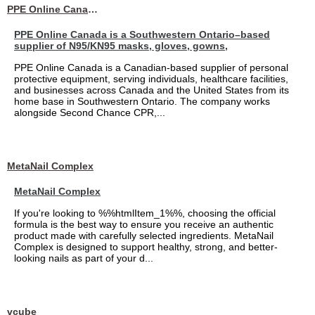
PPE Online Canada – Bulk PPE Supplier | N95, Gloves, Masks & Medical Supplies
PPE Online Canada is a Southwestern Ontario–based
supplier of N95/KN95 masks, gloves, gowns,
PPE Online Canada is a Canadian-based supplier of personal
protective equipment, serving individuals, healthcare facilities,
and businesses across Canada and the United States from its
home base in Southwestern Ontario. The company works
alongside Second Chance CPR,...
MetaNail Complex
MetaNail Complex
If you're looking to %%htmlItem_1%%, choosing the official
formula is the best way to ensure you receive an authentic
product made with carefully selected ingredients. MetaNail
Complex is designed to support healthy, strong, and better-
looking nails as part of your d...
vcube