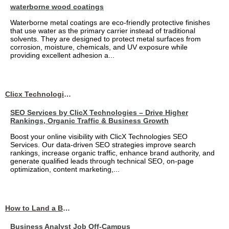
waterborne wood coatings
Waterborne metal coatings are eco-friendly protective finishes
that use water as the primary carrier instead of traditional
solvents. They are designed to protect metal surfaces from
corrosion, moisture, chemicals, and UV exposure while
providing excellent adhesion a...
Clicx Technologies
SEO Services by ClicX Technologies – Drive Higher
Rankings, Organic Traffic & Business Growth
Boost your online visibility with ClicX Technologies SEO
Services. Our data-driven SEO strategies improve search
rankings, increase organic traffic, enhance brand authority, and
generate qualified leads through technical SEO, on-page
optimization, content marketing,...
How to Land a Business Analyst Job Off-Campus When Your College Has Zero Tech Connections
Business Analyst Job Off-Campus