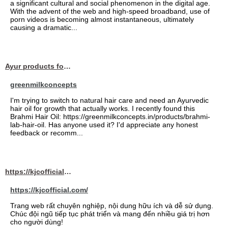
a significant cultural and social phenomenon in the digital age.
With the advent of the web and high-speed broadband, use of
porn videos is becoming almost instantaneous, ultimately
causing a dramatic...
Ayur products for hair
greenmilkconcepts
I'm trying to switch to natural hair care and need an Ayurvedic
hair oil for growth that actually works. I recently found this
Brahmi Hair Oil: https://greenmilkconcepts.in/products/brahmi-
lab-hair-oil. Has anyone used it? I'd appreciate any honest
feedback or recomm...
https://kjcofficial.com/
https://kjcofficial.com/
Trang web rất chuyên nghiệp, nội dung hữu ích và dễ sử dụng.
Chúc đội ngũ tiếp tục phát triển và mang đến nhiều giá trị hơn
cho người dùng!