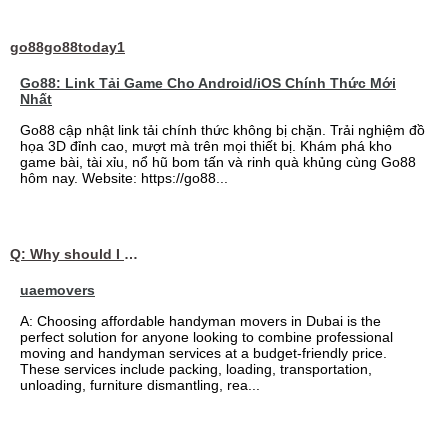
go88go88today1
Go88: Link Tải Game Cho Android/iOS Chính Thức Mới
Nhất
Go88 cập nhật link tải chính thức không bị chặn. Trải nghiệm đồ
họa 3D đỉnh cao, mượt mà trên mọi thiết bị. Khám phá kho
game bài, tài xỉu, nổ hũ bom tấn và rinh quà khủng cùng Go88
hôm nay. Website: https://go88...
Q: Why should I choose affordable handyman movers in Dubai for my relocation and maintenance needs?
uaemovers
A: Choosing affordable handyman movers in Dubai is the
perfect solution for anyone looking to combine professional
moving and handyman services at a budget-friendly price.
These services include packing, loading, transportation,
unloading, furniture dismantling, rea...