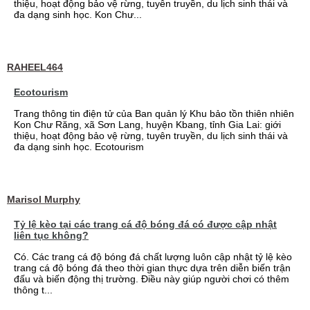
thiệu, hoạt động bảo vệ rừng, tuyên truyền, du lịch sinh thái và
đa dạng sinh học. Kon Chư...
RAHEEL464
Ecotourism
Trang thông tin điện tử của Ban quản lý Khu bảo tồn thiên nhiên
Kon Chư Răng, xã Sơn Lang, huyện Kbang, tỉnh Gia Lai: giới
thiệu, hoạt động bảo vệ rừng, tuyên truyền, du lịch sinh thái và
đa dạng sinh học. Ecotourism
Marisol Murphy
Tỷ lệ kèo tại các trang cá độ bóng đá có được cập nhật
liên tục không?
Có. Các trang cá độ bóng đá chất lượng luôn cập nhật tỷ lệ kèo
trang cá độ bóng đá theo thời gian thực dựa trên diễn biến trận
đấu và biến động thị trường. Điều này giúp người chơi có thêm
thông t...