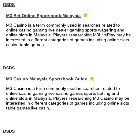
DSDS
M3 Bet Online Sportsbook Malaysia
M3 Casino is a term commonly used in searches related to
online casino gaming live dealer gaming sports wagering and
online slots in Malaysia. Players researching M3LivePlay may be
interested in different categories of games including online slots
casino table games...
DSDS
M3 Casino Malaysia Sportsbook Guide
M3 Casino is a term commonly used in searches related to
online casino gaming live casino games sports betting and
online slots in Malaysia. Players researching M3 Casino may be
interested in different categories of games including online slots
table games live casin...
DSDS