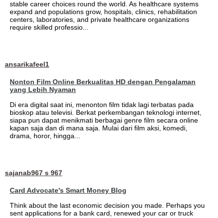
stable career choices round the world. As healthcare systems
expand and populations grow, hospitals, clinics, rehabilitation
centers, laboratories, and private healthcare organizations
require skilled professio...
ansarikafeel1
Nonton Film Online Berkualitas HD dengan Pengalaman
yang Lebih Nyaman
Di era digital saat ini, menonton film tidak lagi terbatas pada
bioskop atau televisi. Berkat perkembangan teknologi internet,
siapa pun dapat menikmati berbagai genre film secara online
kapan saja dan di mana saja. Mulai dari film aksi, komedi,
drama, horor, hingga...
sajanab967 s 967
Card Advocate's Smart Money Blog
Think about the last economic decision you made. Perhaps you
sent applications for a bank card, renewed your car or truck