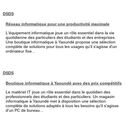
DSDS
Réseau informatique pour une productivité maximale
L'équipement informatique joue un rôle essentiel dans la vie
quotidienne des particuliers des étudiants et des entreprises.
Une boutique informatique à Yaoundé propose une sélection
complète de solutions pour tous les usages qu'il s'agisse d'un
ordinateur fixe...
DSDS
Boutique informatique à Yaoundé avec des prix compétitifs
Le matériel IT joue un rôle essentiel dans le quotidien des
professionnels des étudiants et des particuliers. Un magasin
informatique à Yaoundé met à disposition une sélection
complète de solutions adaptés à tous les besoins qu'il s'agisse
d'un PC de bureau...