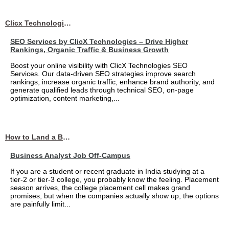
Clicx Technologies
SEO Services by ClicX Technologies – Drive Higher
Rankings, Organic Traffic & Business Growth
Boost your online visibility with ClicX Technologies SEO
Services. Our data-driven SEO strategies improve search
rankings, increase organic traffic, enhance brand authority, and
generate qualified leads through technical SEO, on-page
optimization, content marketing,...
How to Land a Business Analyst Job Off-Campus When Your College Has Zero Tech Connections
Business Analyst Job Off-Campus
If you are a student or recent graduate in India studying at a
tier-2 or tier-3 college, you probably know the feeling. Placement
season arrives, the college placement cell makes grand
promises, but when the companies actually show up, the options
are painfully limit...