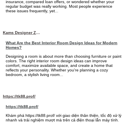
insurance, compared loan offers, or wondered whether your
regular budget was really working. Most people experience
these issues frequently, yet...
Kams Designer Zone
What Are the Best Interior Room Design Ideas for Modern
Homes?
Designing a room is about more than choosing furniture or paint
colors. The right interior room design ideas can improve
comfort, maximize available space, and create a home that
reflects your personality. Whether you're planning a cozy
bedroom, a stylish living room...
https://tk88.prof/
https://tk88.prof/
Khám phá https://tk88.prof/ với giao diện thân thiện, tốc độ xử lý
nhanh và trải nghiệm mượt mà trên cả điện thoại lẫn máy tính.