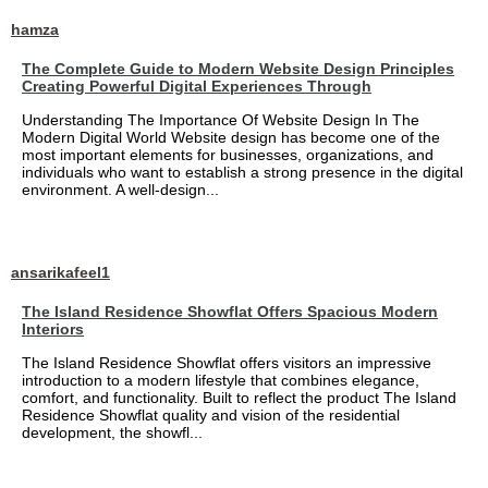
hamza
The Complete Guide to Modern Website Design Principles
Creating Powerful Digital Experiences Through
Understanding The Importance Of Website Design In The
Modern Digital World Website design has become one of the
most important elements for businesses, organizations, and
individuals who want to establish a strong presence in the digital
environment. A well-design...
ansarikafeel1
The Island Residence Showflat Offers Spacious Modern
Interiors
The Island Residence Showflat offers visitors an impressive
introduction to a modern lifestyle that combines elegance,
comfort, and functionality. Built to reflect the product The Island
Residence Showflat quality and vision of the residential
development, the showfl...