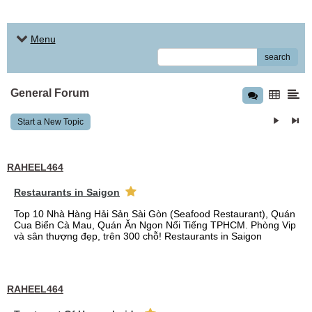
Menu
search
General Forum
Start a New Topic
RAHEEL464
Restaurants in Saigon
Top 10 Nhà Hàng Hải Sản Sài Gòn (Seafood Restaurant), Quán
Cua Biển Cà Mau, Quán Ăn Ngon Nổi Tiếng TPHCM. Phòng Vip
và sân thượng đẹp, trên 300 chỗ! Restaurants in Saigon
RAHEEL464