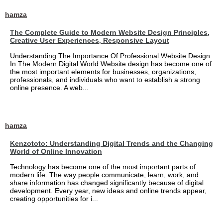
hamza
The Complete Guide to Modern Website Design Principles,
Creative User Experiences, Responsive Layout
Understanding The Importance Of Professional Website Design
In The Modern Digital World Website design has become one of
the most important elements for businesses, organizations,
professionals, and individuals who want to establish a strong
online presence. A web...
hamza
Kenzototo: Understanding Digital Trends and the Changing
World of Online Innovation
Technology has become one of the most important parts of
modern life. The way people communicate, learn, work, and
share information has changed significantly because of digital
development. Every year, new ideas and online trends appear,
creating opportunities for i...