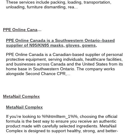
These services include packing, loading, transportation,
unloading, furniture dismantling, rea...
PPE Online Canada – Bulk PPE Supplier | N95, Gloves, Masks & Medical Supplies
PPE Online Canada is a Southwestern Ontario–based
supplier of N95/KN95 masks, gloves, gowns,
PPE Online Canada is a Canadian-based supplier of personal
protective equipment, serving individuals, healthcare facilities,
and businesses across Canada and the United States from its
home base in Southwestern Ontario. The company works
alongside Second Chance CPR,...
MetaNail Complex
MetaNail Complex
If you're looking to %%htmlItem_1%%, choosing the official
formula is the best way to ensure you receive an authentic
product made with carefully selected ingredients. MetaNail
Complex is designed to support healthy, strong, and better-