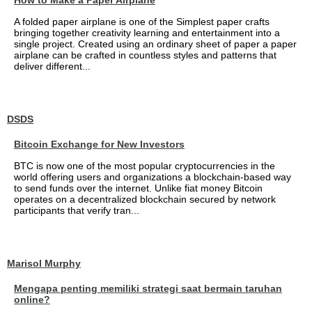
How to Make a Paper Airplane
A folded paper airplane is one of the Simplest paper crafts
bringing together creativity learning and entertainment into a
single project. Created using an ordinary sheet of paper a paper
airplane can be crafted in countless styles and patterns that
deliver different...
DSDS
Bitcoin Exchange for New Investors
BTC is now one of the most popular cryptocurrencies in the
world offering users and organizations a blockchain-based way
to send funds over the internet. Unlike fiat money Bitcoin
operates on a decentralized blockchain secured by network
participants that verify tran...
Marisol Murphy
Mengapa penting memiliki strategi saat bermain taruhan
online?