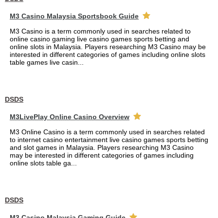
M3 Casino Malaysia Sportsbook Guide
M3 Casino is a term commonly used in searches related to
online casino gaming live casino games sports betting and
online slots in Malaysia. Players researching M3 Casino may be
interested in different categories of games including online slots
table games live casin...
DSDS
M3LivePlay Online Casino Overview
M3 Online Casino is a term commonly used in searches related
to internet casino entertainment live casino games sports betting
and slot games in Malaysia. Players researching M3 Casino
may be interested in different categories of games including
online slots table ga...
DSDS
M3 Casino Malaysia Gaming Guide