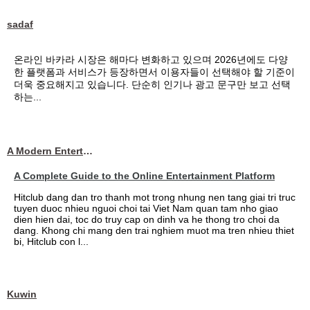
sadaf
온라인 바카라 시장은 해마다 변화하고 있으며 2026년에도 다양
한 플랫폼과 서비스가 등장하면서 이용자들이 선택해야 할 기준이
더욱 중요해지고 있습니다. 단순히 인기나 광고 문구만 보고 선택
하는...
A Modern Entertainment Platform Bringing
A Complete Guide to the Online Entertainment Platform
Hitclub dang dan tro thanh mot trong nhung nen tang giai tri truc
tuyen duoc nhieu nguoi choi tai Viet Nam quan tam nho giao
dien hien dai, toc do truy cap on dinh va he thong tro choi da
dang. Khong chi mang den trai nghiem muot ma tren nhieu thiet
bi, Hitclub con l...
Kuwin