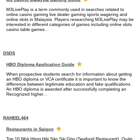
M3LivePlay is a term commonly used in searches related to
online casino gaming live dealer gaming sports wagering and
online slots in Malaysia. Players researching M3LivePlay may be
interested in different categories of games including online slots
casino table games...
DSDS
HBO Diploma Application Guide
When prospective students search for information about getting
an HBO diploma or VCA certificate it is important to know the
difference between legitimate education and fake qualifications.
An HBO diploma is awarded after successfully completing an
Recognized higher...
RAHEEL464
Restaurants in Saigon
Top 10 Nhà Hàng Hải Sản Sài Gòn (Seafood Restaurant), Quán