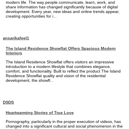
modern life. The way people communicate, learn, work, and
share information has changed significantly because of digital
development. Every year, new ideas and online trends appear,
creating opportunities for i...
ansarikafeel1
The Island Residence Showflat Offers Spacious Modern
Interiors
The Island Residence Showflat offers visitors an impressive
introduction to a modern lifestyle that combines elegance,
comfort, and functionality. Built to reflect the product The Island
Residence Showflat quality and vision of the residential
development, the showfl...
DSDS
Heartwarming Stories of True Love
Pornography, particularly in the proper execution of videos, has
changed into a significant cultural and social phenomenon in the