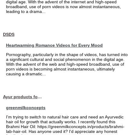
digital age. With the advent of the internet and high-speed
broadband, use of porn videos is now almost instantaneous,
leading to a drama...
DSDS
Heartwarming Romance Videos for Every Mood
Pornography, particularly in the shape of videos, has turned into
a significant cultural and social phenomenon in the digital age.
With the advent of the web and high-speed broadband, use of
porn videos is becoming almost instantaneous, ultimately
causing a dramatic...
Ayur products for hair
greenmilkconcepts
I'm trying to switch to natural hair care and need an Ayurvedic
hair oil for growth that actually works. I recently found this
Brahmi Hair Oil: https://greenmilkconcepts.in/products/brahmi-
lab-hair-oil. Has anyone used it? I'd appreciate any honest