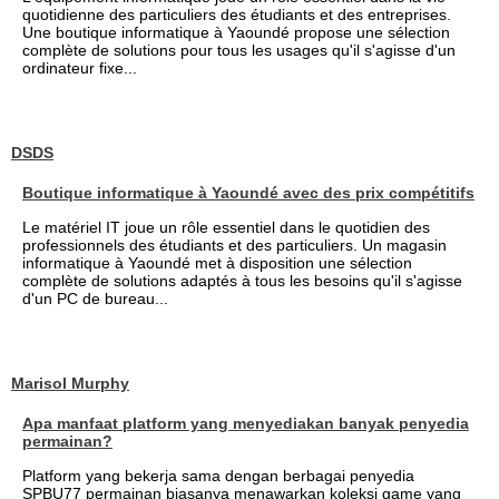
quotidienne des particuliers des étudiants et des entreprises.
Une boutique informatique à Yaoundé propose une sélection
complète de solutions pour tous les usages qu'il s'agisse d'un
ordinateur fixe...
DSDS
Boutique informatique à Yaoundé avec des prix compétitifs
Le matériel IT joue un rôle essentiel dans le quotidien des
professionnels des étudiants et des particuliers. Un magasin
informatique à Yaoundé met à disposition une sélection
complète de solutions adaptés à tous les besoins qu'il s'agisse
d'un PC de bureau...
Marisol Murphy
Apa manfaat platform yang menyediakan banyak penyedia
permainan?
Platform yang bekerja sama dengan berbagai penyedia
SPBU77 permainan biasanya menawarkan koleksi game yang