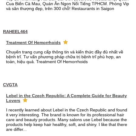
Cua Biển Cà Mau, Quán Ăn Ngon Nổi Tiếng TPHCM. Phòng Vip
và sân thượng đẹp, trên 300 chỗ! Restaurants in Saigon
RAHEEL464
Treatment Of Hemorrhoids
Chuyên trang cung cấp thông tin và kiến thức đầy đủ nhất về
bệnh trĩ. Tư vấn phương pháp chữa trị bệnh trĩ phù hợp, an
toàn, hiệu quả. Treatment Of Hemorrhoids
CVGTA
Lebel in the Czech Republic: A Complete Guide for Beauty
Lovers
I recently learned about Lebel in the Czech Republic and found
it very interesting. The brand is known for its professional hair
care and beauty products. Many salons use Lebel because the
products help keep hair healthy, soft, and shiny. I like that there
are differ...