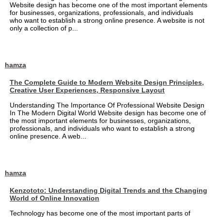
Website design has become one of the most important elements
for businesses, organizations, professionals, and individuals
who want to establish a strong online presence. A website is not
only a collection of p...
hamza
The Complete Guide to Modern Website Design Principles,
Creative User Experiences, Responsive Layout
Understanding The Importance Of Professional Website Design
In The Modern Digital World Website design has become one of
the most important elements for businesses, organizations,
professionals, and individuals who want to establish a strong
online presence. A web...
hamza
Kenzototo: Understanding Digital Trends and the Changing
World of Online Innovation
Technology has become one of the most important parts of