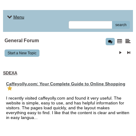
Menu
search
General Forum
Start a New Topic
SDEXA
Caffeyolly.com: Your Complete Guide to Online Shopping
I recently visited caffeyolly.com and found it very useful. The
website is simple, easy to use, and has helpful information for
visitors. The pages load quickly, and the layout makes
everything easy to find. I like that the content is clear and written
in easy langua...