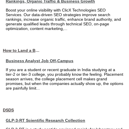
Rankings, Organic Traffic & Business Growth
Boost your online visibility with ClicX Technologies SEO
Services. Our data-driven SEO strategies improve search
rankings, increase organic traffic, enhance brand authority, and
generate qualified leads through technical SEO, on-page
optimization, content marketing,...
How to Land a Business Analyst Job Off-Campus When Your College Has Zero Tech Connections
Business Analyst Job Off-Campus
If you are a student or recent graduate in India studying at a
tier-2 or tier-3 college, you probably know the feeling. Placement
season arrives, the college placement cell makes grand
promises, but when the companies actually show up, the options
are painfully limit...
DSDS
GLP-3-RT Scientific Research Collection