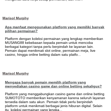
Marisol Murphy
Apa manfaat menggunakan platform yang memiliki banyak
pilihan permainan?
Platform dengan koleksi permainan yang lengkap memberikan
MUSANG88 kebebasan kepada pemain untuk mencoba
berbagai kategori tanpa perlu berpindah ke layanan lain.
Pemain dapat menikmati slot online, permainan meja, live
casino, hingga online betting dalam satu platfo...
Marisol Murphy
Mengapa banyak pemain memilih platform yang
menyediakan casino game dan online betting sekaligus?
Platform yang menggabungkan casino game dan online betting
SUMOTOTO memberikan kenyamanan karena seluruh layanan
tersedia dalam satu akun. Pemain tidak perlu berpindah
platform untuk menikmati berbagai jenis hiburan digital. Selain
itu, koleksi permainan yang lengka...