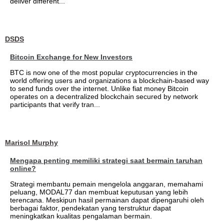
deliver different...
DSDS
Bitcoin Exchange for New Investors
BTC is now one of the most popular cryptocurrencies in the
world offering users and organizations a blockchain-based way
to send funds over the internet. Unlike fiat money Bitcoin
operates on a decentralized blockchain secured by network
participants that verify tran...
Marisol Murphy
Mengapa penting memiliki strategi saat bermain taruhan
online?
Strategi membantu pemain mengelola anggaran, memahami
peluang, MODAL77 dan membuat keputusan yang lebih
terencana. Meskipun hasil permainan dapat dipengaruhi oleh
berbagai faktor, pendekatan yang terstruktur dapat
meningkatkan kualitas pengalaman bermain.