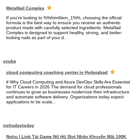
MetaNail Complex
If you're looking to %%htmlItem_1%%, choosing the official
formula is the best way to ensure you receive an authentic
product made with carefully selected ingredients. MetaNail
Complex is designed to support healthy, strong, and better-
looking nails as part of your d...
vcube
cloud computing coaching center in Hyderabad
# Why Cloud Computing and Azure DevOps Skills Are Essential
for IT Careers in 2026 The demand for cloud professionals
continues to grow as businesses modernize their infrastructure
and automate software delivery. Organizations today expect
applications to be scala...
nohudaytoday
Nohu | Link Tải Game Nổ Hũ Slot Nhận Khuyến Mãi 100K