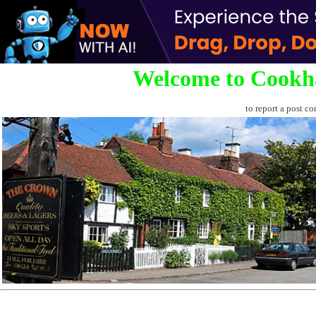
Welcome to Cookh
to report a post co