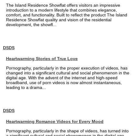
The Island Residence Showflat offers visitors an impressive
introduction to a modern lifestyle that combines elegance,
comfort, and functionality. Built to reflect the product The Island
Residence Showflat quality and vision of the residential
development, the showfl...
DSDS
Heartwarming Stories of True Love
Pornography, particularly in the proper execution of videos, has
changed into a significant cultural and social phenomenon in the
digital age. With the advent of the internet and high-speed
broadband, use of porn videos is now almost instantaneous,
leading to a drama...
DSDS
Heartwarming Romance Videos for Every Mood
Pornography, particularly in the shape of videos, has turned into
a significant cultural and social phenomenon in the digital age.