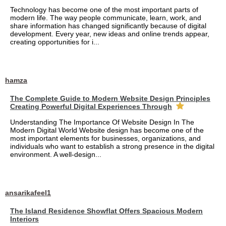
Technology has become one of the most important parts of
modern life. The way people communicate, learn, work, and
share information has changed significantly because of digital
development. Every year, new ideas and online trends appear,
creating opportunities for i...
hamza
The Complete Guide to Modern Website Design Principles
Creating Powerful Digital Experiences Through
Understanding The Importance Of Website Design In The
Modern Digital World Website design has become one of the
most important elements for businesses, organizations, and
individuals who want to establish a strong presence in the digital
environment. A well-design...
ansarikafeel1
The Island Residence Showflat Offers Spacious Modern
Interiors