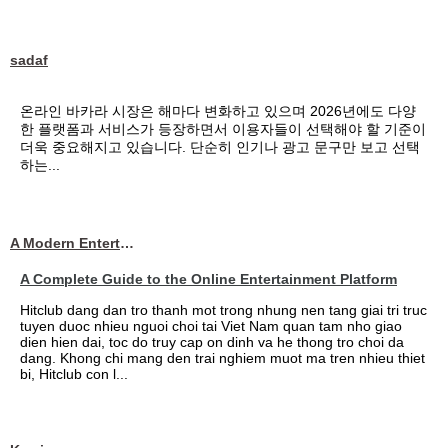
sadaf
온라인 바카라 시장은 해마다 변화하고 있으며 2026년에도 다양
한 플랫폼과 서비스가 등장하면서 이용자들이 선택해야 할 기준이
더욱 중요해지고 있습니다. 단순히 인기나 광고 문구만 보고 선택
하는...
A Modern Entertainment Platform Bringing
A Complete Guide to the Online Entertainment Platform
Hitclub dang dan tro thanh mot trong nhung nen tang giai tri truc
tuyen duoc nhieu nguoi choi tai Viet Nam quan tam nho giao
dien hien dai, toc do truy cap on dinh va he thong tro choi da
dang. Khong chi mang den trai nghiem muot ma tren nhieu thiet
bi, Hitclub con l...