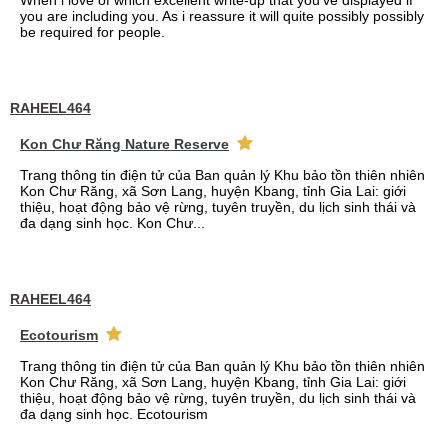
When i love of which excellent write-up that you've displayed if
you are including you. As i reassure it will quite possibly possibly
be required for people.
RAHEEL464
Kon Chư Răng Nature Reserve
Trang thông tin điện tử của Ban quản lý Khu bảo tồn thiên nhiên
Kon Chư Răng, xã Sơn Lang, huyện Kbang, tỉnh Gia Lai: giới
thiệu, hoạt động bảo vệ rừng, tuyên truyền, du lịch sinh thái và
đa dạng sinh học. Kon Chư...
RAHEEL464
Ecotourism
Trang thông tin điện tử của Ban quản lý Khu bảo tồn thiên nhiên
Kon Chư Răng, xã Sơn Lang, huyện Kbang, tỉnh Gia Lai: giới
thiệu, hoạt động bảo vệ rừng, tuyên truyền, du lịch sinh thái và
đa dạng sinh học. Ecotourism