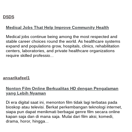
DSDS
Medical Jobs That Help Improve Community Health
Medical jobs continue being among the most respected and
stable career choices round the world. As healthcare systems
expand and populations grow, hospitals, clinics, rehabilitation
centers, laboratories, and private healthcare organizations
require skilled professio...
ansarikafeel1
Nonton Film Online Berkualitas HD dengan Pengalaman
yang Lebih Nyaman
Di era digital saat ini, menonton film tidak lagi terbatas pada
bioskop atau televisi. Berkat perkembangan teknologi internet,
siapa pun dapat menikmati berbagai genre film secara online
kapan saja dan di mana saja. Mulai dari film aksi, komedi,
drama, horor, hingga...