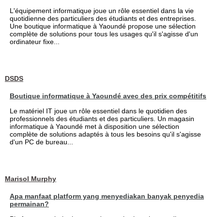
L'équipement informatique joue un rôle essentiel dans la vie
quotidienne des particuliers des étudiants et des entreprises.
Une boutique informatique à Yaoundé propose une sélection
complète de solutions pour tous les usages qu'il s'agisse d'un
ordinateur fixe...
DSDS
Boutique informatique à Yaoundé avec des prix compétitifs
Le matériel IT joue un rôle essentiel dans le quotidien des
professionnels des étudiants et des particuliers. Un magasin
informatique à Yaoundé met à disposition une sélection
complète de solutions adaptés à tous les besoins qu'il s'agisse
d'un PC de bureau...
Marisol Murphy
Apa manfaat platform yang menyediakan banyak penyedia
permainan?