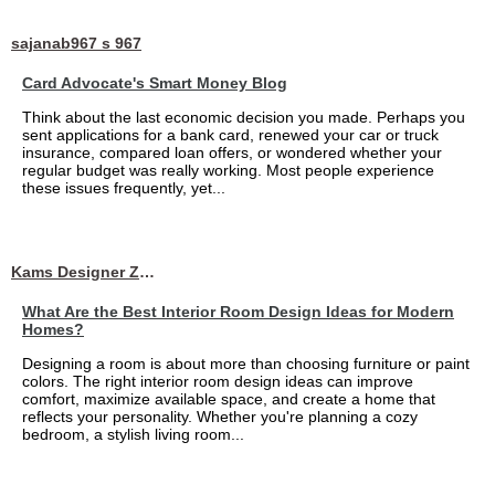
sajanab967 s 967
Card Advocate's Smart Money Blog
Think about the last economic decision you made. Perhaps you
sent applications for a bank card, renewed your car or truck
insurance, compared loan offers, or wondered whether your
regular budget was really working. Most people experience
these issues frequently, yet...
Kams Designer Zone
What Are the Best Interior Room Design Ideas for Modern
Homes?
Designing a room is about more than choosing furniture or paint
colors. The right interior room design ideas can improve
comfort, maximize available space, and create a home that
reflects your personality. Whether you're planning a cozy
bedroom, a stylish living room...