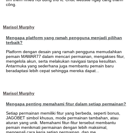
công.
Marisol Murphy
Mengapa platform yang ramah pengguna menjadi pilihan
terbaik?
Platform dengan desain yang ramah pengguna memudahkan
pemain MAWAR77 dalam mencari permainan, mengakses fitur,
mengelola akun, serta melakukan navigasi tanpa kesulitan.
Antarmuka yang sederhana juga membantu pemain baru
beradaptasi lebih cepat sehingga mereka dapat...
Marisol Murphy
Mengapa penting memahami fitur dalam setiap permainan?
Setiap permainan memiliki fitur yang berbeda, seperti bonus,
JAGOBET simbol khusus, mode permainan tambahan, atau
aturan yang unik. Memahami fitur-fitur tersebut membantu
pemain menikmati permainan dengan lebih maksimal,
mengenali cara kerja setiap permainan, dan me...