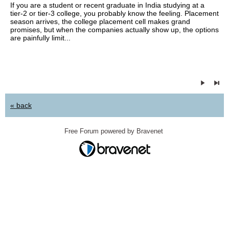
If you are a student or recent graduate in India studying at a
tier-2 or tier-3 college, you probably know the feeling. Placement
season arrives, the college placement cell makes grand
promises, but when the companies actually show up, the options
are painfully limit...
« back
Free Forum powered by Bravenet