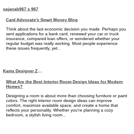
sajanab967 s 967
Card Advocate's Smart Money Blog
Think about the last economic decision you made. Perhaps you
sent applications for a bank card, renewed your car or truck
insurance, compared loan offers, or wondered whether your
regular budget was really working. Most people experience
these issues frequently, yet...
Kams Designer Zone
What Are the Best Interior Room Design Ideas for Modern
Homes?
Designing a room is about more than choosing furniture or paint
colors. The right interior room design ideas can improve
comfort, maximize available space, and create a home that
reflects your personality. Whether you're planning a cozy
bedroom, a stylish living room...