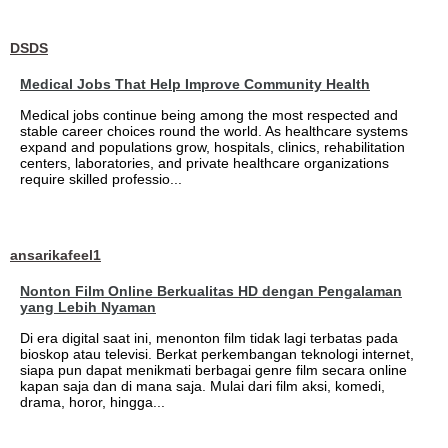
DSDS
Medical Jobs That Help Improve Community Health
Medical jobs continue being among the most respected and
stable career choices round the world. As healthcare systems
expand and populations grow, hospitals, clinics, rehabilitation
centers, laboratories, and private healthcare organizations
require skilled professio...
ansarikafeel1
Nonton Film Online Berkualitas HD dengan Pengalaman
yang Lebih Nyaman
Di era digital saat ini, menonton film tidak lagi terbatas pada
bioskop atau televisi. Berkat perkembangan teknologi internet,
siapa pun dapat menikmati berbagai genre film secara online
kapan saja dan di mana saja. Mulai dari film aksi, komedi,
drama, horor, hingga...