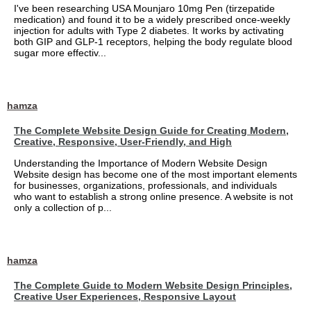
I've been researching USA Mounjaro 10mg Pen (tirzepatide
medication) and found it to be a widely prescribed once-weekly
injection for adults with Type 2 diabetes. It works by activating
both GIP and GLP-1 receptors, helping the body regulate blood
sugar more effectiv...
hamza
The Complete Website Design Guide for Creating Modern,
Creative, Responsive, User-Friendly, and High
Understanding the Importance of Modern Website Design
Website design has become one of the most important elements
for businesses, organizations, professionals, and individuals
who want to establish a strong online presence. A website is not
only a collection of p...
hamza
The Complete Guide to Modern Website Design Principles,
Creative User Experiences, Responsive Layout