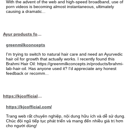
With the advent of the web and high-speed broadband, use of
porn videos is becoming almost instantaneous, ultimately
causing a dramatic...
Ayur products for hair
greenmilkconcepts
I'm trying to switch to natural hair care and need an Ayurvedic
hair oil for growth that actually works. I recently found this
Brahmi Hair Oil: https://greenmilkconcepts.in/products/brahmi-
lab-hair-oil. Has anyone used it? I'd appreciate any honest
feedback or recomm...
https://kjcofficial.com/
https://kjcofficial.com/
Trang web rất chuyên nghiệp, nội dung hữu ích và dễ sử dụng.
Chúc đội ngũ tiếp tục phát triển và mang đến nhiều giá trị hơn
cho người dùng!