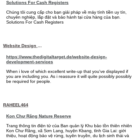
Solutions For Cash Registers
Chúng tôi cung cấp cho bạn giải pháp về máy tính tiền uy tín,
chuyên nghiệp, lắp đặt và bảo hành tại cửa hàng của bạn.
Solutions For Cash Registers
Website Design Services berin
https://www.thedigitaltarget.de/website-design-
development-services
When i love of which excellent write-up that you've displayed if
you are including you. As i reassure it will quite possibly possibly
be required for people.
RAHEEL464
Kon Chư Răng Nature Reserve
Trang thông tin điện tử của Ban quản lý Khu bảo tồn thiên nhiên
Kon Chư Răng, xã Sơn Lang, huyện Kbang, tỉnh Gia Lai: giới
thiệu, hoạt động bảo vệ rừng, tuyên truyền, du lịch sinh thái và