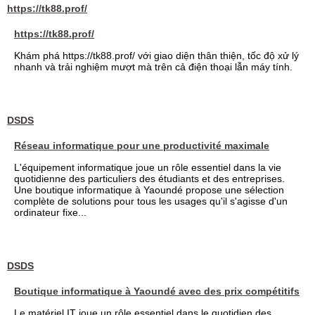
https://tk88.prof/
https://tk88.prof/
Khám phá https://tk88.prof/ với giao diện thân thiện, tốc độ xử lý
nhanh và trải nghiệm mượt mà trên cả điện thoại lẫn máy tính.
DSDS
Réseau informatique pour une productivité maximale
L'équipement informatique joue un rôle essentiel dans la vie
quotidienne des particuliers des étudiants et des entreprises.
Une boutique informatique à Yaoundé propose une sélection
complète de solutions pour tous les usages qu'il s'agisse d'un
ordinateur fixe...
DSDS
Boutique informatique à Yaoundé avec des prix compétitifs
Le matériel IT joue un rôle essentiel dans le quotidien des