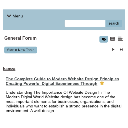
Menu
search
General Forum
Start a New Topic
hamza
The Complete Guide to Modern Website Design Principles
Creating Powerful Digital Experiences Through
Understanding The Importance Of Website Design In The
Modern Digital World Website design has become one of the
most important elements for businesses, organizations, and
individuals who want to establish a strong presence in the digital
environment. A well-design...