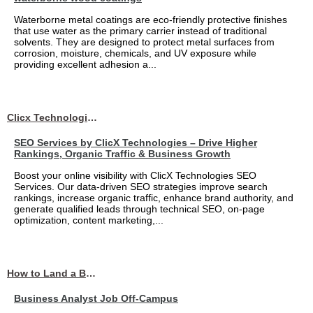
Waterborne metal coatings are eco-friendly protective finishes
that use water as the primary carrier instead of traditional
solvents. They are designed to protect metal surfaces from
corrosion, moisture, chemicals, and UV exposure while
providing excellent adhesion a...
Clicx Technologies
SEO Services by ClicX Technologies – Drive Higher
Rankings, Organic Traffic & Business Growth
Boost your online visibility with ClicX Technologies SEO
Services. Our data-driven SEO strategies improve search
rankings, increase organic traffic, enhance brand authority, and
generate qualified leads through technical SEO, on-page
optimization, content marketing,...
How to Land a Business Analyst Job Off-Campus When Your College Has Zero Tech Connections
Business Analyst Job Off-Campus