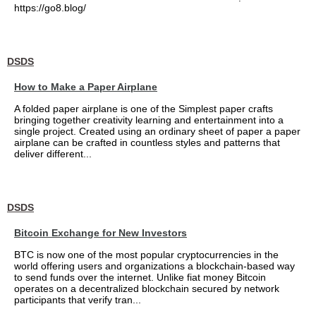
https://go8.blog/
DSDS
How to Make a Paper Airplane
A folded paper airplane is one of the Simplest paper crafts
bringing together creativity learning and entertainment into a
single project. Created using an ordinary sheet of paper a paper
airplane can be crafted in countless styles and patterns that
deliver different...
DSDS
Bitcoin Exchange for New Investors
BTC is now one of the most popular cryptocurrencies in the
world offering users and organizations a blockchain-based way
to send funds over the internet. Unlike fiat money Bitcoin
operates on a decentralized blockchain secured by network
participants that verify tran...