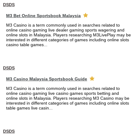
DSDS
M3 Bet Online Sportsbook Malaysia
M3 Casino is a term commonly used in searches related to
online casino gaming live dealer gaming sports wagering and
online slots in Malaysia. Players researching M3LivePlay may be
interested in different categories of games including online slots
casino table games...
DSDS
M3 Casino Malaysia Sportsbook Guide
M3 Casino is a term commonly used in searches related to
online casino gaming live casino games sports betting and
online slots in Malaysia. Players researching M3 Casino may be
interested in different categories of games including online slots
table games live casin...
DSDS