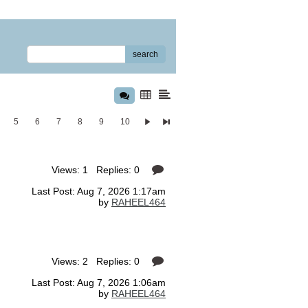
search
5
6
7
8
9
10
Views: 1 Replies: 0
Last Post: Aug 7, 2026 1:17am
by
RAHEEL464
Views: 2 Replies: 0
Last Post: Aug 7, 2026 1:06am
by
RAHEEL464