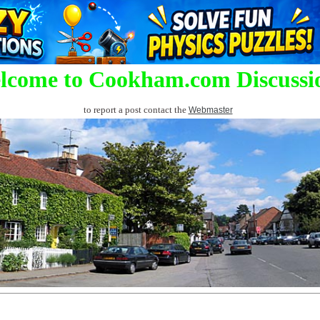
lcome to Cookham.com Discussi
to report a post contact the
Webmaster