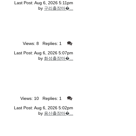
Last Post: Aug 6, 2026 5:11pm
by
구리출장마�...
Views: 8 Replies: 1
Last Post: Aug 6, 2026 5:07pm
by
화성출장마�...
Views: 10 Replies: 1
Last Post: Aug 6, 2026 5:02pm
by
용산출장마�...