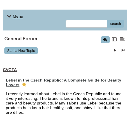
Menu
search
General Forum
Start a New Topic
CVGTA
Lebel in the Czech Republic: A Complete Guide for Beauty
Lovers
I recently learned about Lebel in the Czech Republic and found
it very interesting. The brand is known for its professional hair
care and beauty products. Many salons use Lebel because the
products help keep hair healthy, soft, and shiny. I like that there
are differ...