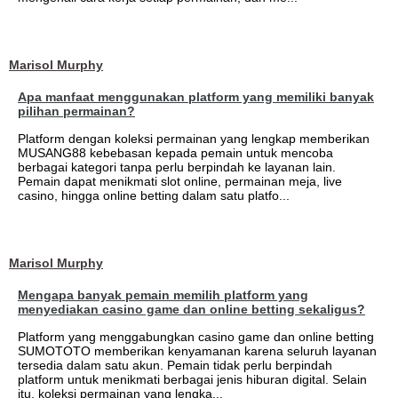
Marisol Murphy
Apa manfaat menggunakan platform yang memiliki banyak
pilihan permainan?
Platform dengan koleksi permainan yang lengkap memberikan
MUSANG88 kebebasan kepada pemain untuk mencoba
berbagai kategori tanpa perlu berpindah ke layanan lain.
Pemain dapat menikmati slot online, permainan meja, live
casino, hingga online betting dalam satu platfo...
Marisol Murphy
Mengapa banyak pemain memilih platform yang
menyediakan casino game dan online betting sekaligus?
Platform yang menggabungkan casino game dan online betting
SUMOTOTO memberikan kenyamanan karena seluruh layanan
tersedia dalam satu akun. Pemain tidak perlu berpindah
platform untuk menikmati berbagai jenis hiburan digital. Selain
itu, koleksi permainan yang lengka...