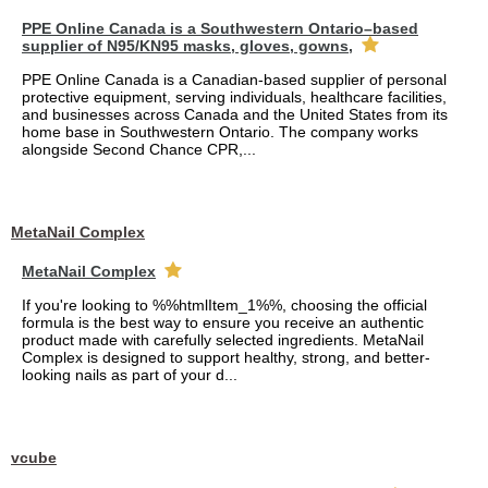
PPE Online Canada is a Southwestern Ontario–based
supplier of N95/KN95 masks, gloves, gowns,
PPE Online Canada is a Canadian-based supplier of personal
protective equipment, serving individuals, healthcare facilities,
and businesses across Canada and the United States from its
home base in Southwestern Ontario. The company works
alongside Second Chance CPR,...
MetaNail Complex
MetaNail Complex
If you're looking to %%htmlItem_1%%, choosing the official
formula is the best way to ensure you receive an authentic
product made with carefully selected ingredients. MetaNail
Complex is designed to support healthy, strong, and better-
looking nails as part of your d...
vcube