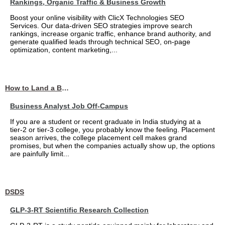
Rankings, Organic Traffic & Business Growth
Boost your online visibility with ClicX Technologies SEO
Services. Our data-driven SEO strategies improve search
rankings, increase organic traffic, enhance brand authority, and
generate qualified leads through technical SEO, on-page
optimization, content marketing,...
How to Land a Business Analyst Job Off-Campus When Your College Has Zero Tech Connections
Business Analyst Job Off-Campus
If you are a student or recent graduate in India studying at a
tier-2 or tier-3 college, you probably know the feeling. Placement
season arrives, the college placement cell makes grand
promises, but when the companies actually show up, the options
are painfully limit...
DSDS
GLP-3-RT Scientific Research Collection