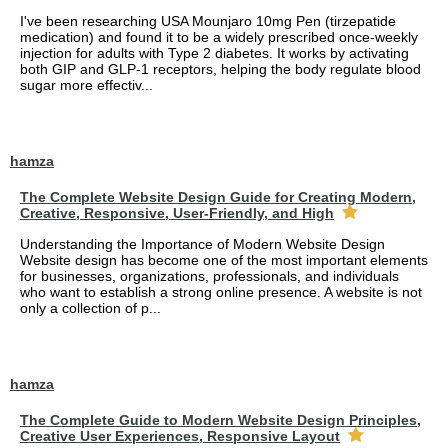
I've been researching USA Mounjaro 10mg Pen (tirzepatide
medication) and found it to be a widely prescribed once-weekly
injection for adults with Type 2 diabetes. It works by activating
both GIP and GLP-1 receptors, helping the body regulate blood
sugar more effectiv...
hamza
The Complete Website Design Guide for Creating Modern,
Creative, Responsive, User-Friendly, and High
Understanding the Importance of Modern Website Design
Website design has become one of the most important elements
for businesses, organizations, professionals, and individuals
who want to establish a strong online presence. A website is not
only a collection of p...
hamza
The Complete Guide to Modern Website Design Principles,
Creative User Experiences, Responsive Layout