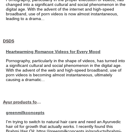
changed into a significant cultural and social phenomenon in the
digital age. With the advent of the internet and high-speed
broadband, use of porn videos is now almost instantaneous,
leading to a drama...
DSDS
Heartwarming Romance Videos for Every Mood
Pornography, particularly in the shape of videos, has turned into
a significant cultural and social phenomenon in the digital age.
With the advent of the web and high-speed broadband, use of
porn videos is becoming almost instantaneous, ultimately
causing a dramatic...
Ayur products for hair
greenmilkconcepts
I'm trying to switch to natural hair care and need an Ayurvedic
hair oil for growth that actually works. I recently found this
Brahmi Hair Oil: https://greenmilkconcepts.in/products/brahmi-