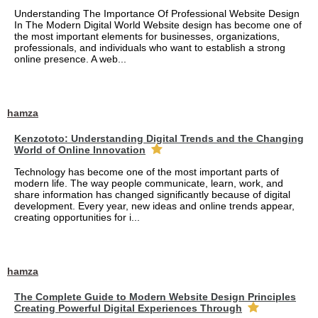
Understanding The Importance Of Professional Website Design
In The Modern Digital World Website design has become one of
the most important elements for businesses, organizations,
professionals, and individuals who want to establish a strong
online presence. A web...
hamza
Kenzototo: Understanding Digital Trends and the Changing
World of Online Innovation
Technology has become one of the most important parts of
modern life. The way people communicate, learn, work, and
share information has changed significantly because of digital
development. Every year, new ideas and online trends appear,
creating opportunities for i...
hamza
The Complete Guide to Modern Website Design Principles
Creating Powerful Digital Experiences Through