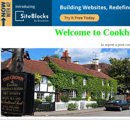
Welcome to Cookh
to report a post co