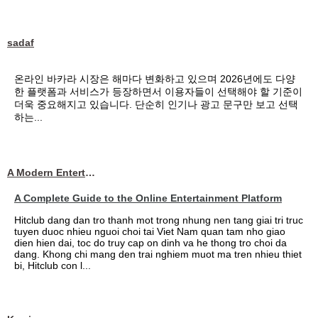
sadaf
온라인 바카라 시장은 해마다 변화하고 있으며 2026년에도 다양
한 플랫폼과 서비스가 등장하면서 이용자들이 선택해야 할 기준이
더욱 중요해지고 있습니다. 단순히 인기나 광고 문구만 보고 선택
하는...
A Modern Entertainment Platform Bringing
A Complete Guide to the Online Entertainment Platform
Hitclub dang dan tro thanh mot trong nhung nen tang giai tri truc
tuyen duoc nhieu nguoi choi tai Viet Nam quan tam nho giao
dien hien dai, toc do truy cap on dinh va he thong tro choi da
dang. Khong chi mang den trai nghiem muot ma tren nhieu thiet
bi, Hitclub con l...