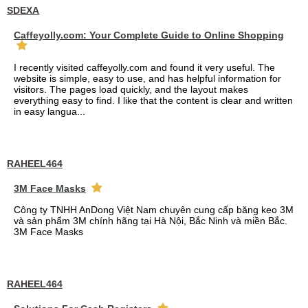
SDEXA
Caffeyolly.com: Your Complete Guide to Online Shopping
I recently visited caffeyolly.com and found it very useful. The
website is simple, easy to use, and has helpful information for
visitors. The pages load quickly, and the layout makes
everything easy to find. I like that the content is clear and written
in easy langua...
RAHEEL464
3M Face Masks
Công ty TNHH AnDong Việt Nam chuyên cung cấp băng keo 3M
và sản phẩm 3M chính hãng tại Hà Nội, Bắc Ninh và miền Bắc.
3M Face Masks
RAHEEL464