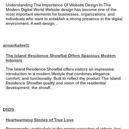
Understanding The Importance Of Website Design In The
Modern Digital World Website design has become one of the
most important elements for businesses, organizations, and
individuals who want to establish a strong presence in the digital
environment. A well-design...
ansarikafeel1
The Island Residence Showflat Offers Spacious Modern
Interiors
The Island Residence Showflat offers visitors an impressive
introduction to a modern lifestyle that combines elegance,
comfort, and functionality. Built to reflect the product The Island
Residence Showflat quality and vision of the residential
development, the showfl...
DSDS
Heartwarming Stories of True Love
Pornography, particularly in the proper execution of videos, has