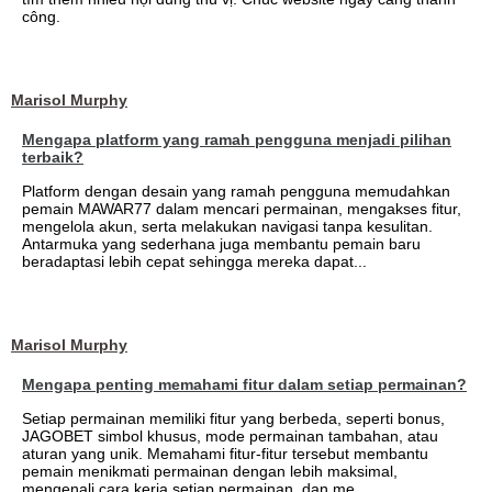
công.
Marisol Murphy
Mengapa platform yang ramah pengguna menjadi pilihan
terbaik?
Platform dengan desain yang ramah pengguna memudahkan
pemain MAWAR77 dalam mencari permainan, mengakses fitur,
mengelola akun, serta melakukan navigasi tanpa kesulitan.
Antarmuka yang sederhana juga membantu pemain baru
beradaptasi lebih cepat sehingga mereka dapat...
Marisol Murphy
Mengapa penting memahami fitur dalam setiap permainan?
Setiap permainan memiliki fitur yang berbeda, seperti bonus,
JAGOBET simbol khusus, mode permainan tambahan, atau
aturan yang unik. Memahami fitur-fitur tersebut membantu
pemain menikmati permainan dengan lebih maksimal,
mengenali cara kerja setiap permainan, dan me...