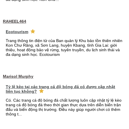
RAHEEL464
Ecotourism
Trang thông tin điện tử của Ban quản lý Khu bảo tồn thiên nhiên
Kon Chư Răng, xã Sơn Lang, huyện Kbang, tỉnh Gia Lai: giới
thiệu, hoạt động bảo vệ rừng, tuyên truyền, du lịch sinh thái và
đa dạng sinh học. Ecotourism
Marisol Murphy
Tỷ lệ kèo tại các trang cá độ bóng đá có được cập nhật
liên tục không?
Có. Các trang cá độ bóng đá chất lượng luôn cập nhật tỷ lệ kèo
trang cá độ bóng đá theo thời gian thực dựa trên diễn biến trận
đấu và biến động thị trường. Điều này giúp người chơi có thêm
thông t...