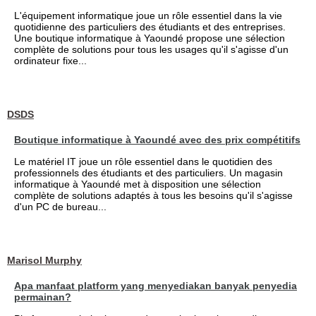
L'équipement informatique joue un rôle essentiel dans la vie
quotidienne des particuliers des étudiants et des entreprises.
Une boutique informatique à Yaoundé propose une sélection
complète de solutions pour tous les usages qu'il s'agisse d'un
ordinateur fixe...
DSDS
Boutique informatique à Yaoundé avec des prix compétitifs
Le matériel IT joue un rôle essentiel dans le quotidien des
professionnels des étudiants et des particuliers. Un magasin
informatique à Yaoundé met à disposition une sélection
complète de solutions adaptés à tous les besoins qu'il s'agisse
d'un PC de bureau...
Marisol Murphy
Apa manfaat platform yang menyediakan banyak penyedia
permainan?