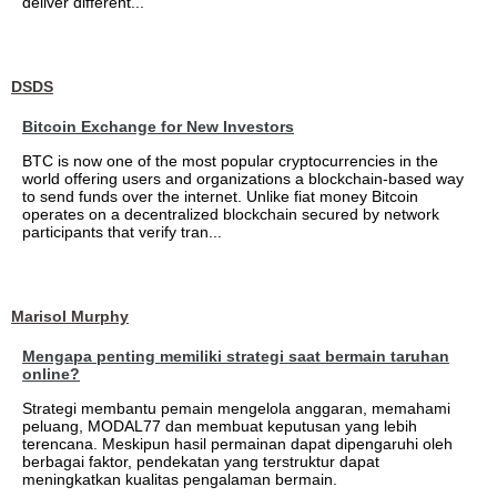
deliver different...
DSDS
Bitcoin Exchange for New Investors
BTC is now one of the most popular cryptocurrencies in the
world offering users and organizations a blockchain-based way
to send funds over the internet. Unlike fiat money Bitcoin
operates on a decentralized blockchain secured by network
participants that verify tran...
Marisol Murphy
Mengapa penting memiliki strategi saat bermain taruhan
online?
Strategi membantu pemain mengelola anggaran, memahami
peluang, MODAL77 dan membuat keputusan yang lebih
terencana. Meskipun hasil permainan dapat dipengaruhi oleh
berbagai faktor, pendekatan yang terstruktur dapat
meningkatkan kualitas pengalaman bermain.