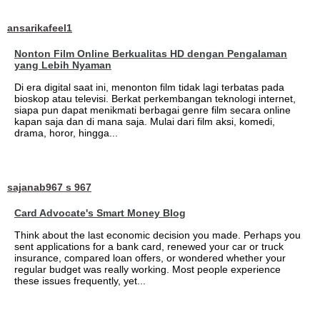
ansarikafeel1
Nonton Film Online Berkualitas HD dengan Pengalaman
yang Lebih Nyaman
Di era digital saat ini, menonton film tidak lagi terbatas pada
bioskop atau televisi. Berkat perkembangan teknologi internet,
siapa pun dapat menikmati berbagai genre film secara online
kapan saja dan di mana saja. Mulai dari film aksi, komedi,
drama, horor, hingga...
sajanab967 s 967
Card Advocate's Smart Money Blog
Think about the last economic decision you made. Perhaps you
sent applications for a bank card, renewed your car or truck
insurance, compared loan offers, or wondered whether your
regular budget was really working. Most people experience
these issues frequently, yet...