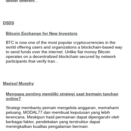
deliver different...
DSDS
Bitcoin Exchange for New Investors
BTC is now one of the most popular cryptocurrencies in the
world offering users and organizations a blockchain-based way
to send funds over the internet. Unlike fiat money Bitcoin
operates on a decentralized blockchain secured by network
participants that verify tran...
Marisol Murphy
Mengapa penting memiliki strategi saat bermain taruhan
online?
Strategi membantu pemain mengelola anggaran, memahami
peluang, MODAL77 dan membuat keputusan yang lebih
terencana. Meskipun hasil permainan dapat dipengaruhi oleh
berbagai faktor, pendekatan yang terstruktur dapat
meningkatkan kualitas pengalaman bermain.