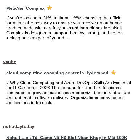
MetaNail Complex
If you're looking to %%htmlItem_1%%, choosing the official
formula is the best way to ensure you receive an authentic
product made with carefully selected ingredients. MetaNail
Complex is designed to support healthy, strong, and better-
looking nails as part of your d...
vcube
cloud computing coaching center in Hyderabad
# Why Cloud Computing and Azure DevOps Skills Are Essential
for IT Careers in 2026 The demand for cloud professionals
continues to grow as businesses modernize their infrastructure
and automate software delivery. Organizations today expect
applications to be scala...
nohudaytoday
Nohu | Link Tải Game Nổ Hũ Slot Nhận Khuyến Mãi 100K