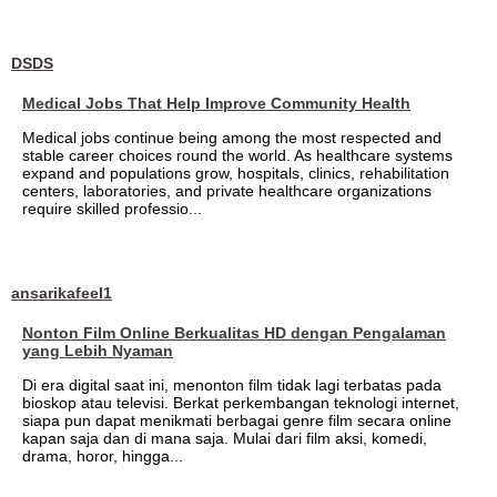
DSDS
Medical Jobs That Help Improve Community Health
Medical jobs continue being among the most respected and
stable career choices round the world. As healthcare systems
expand and populations grow, hospitals, clinics, rehabilitation
centers, laboratories, and private healthcare organizations
require skilled professio...
ansarikafeel1
Nonton Film Online Berkualitas HD dengan Pengalaman
yang Lebih Nyaman
Di era digital saat ini, menonton film tidak lagi terbatas pada
bioskop atau televisi. Berkat perkembangan teknologi internet,
siapa pun dapat menikmati berbagai genre film secara online
kapan saja dan di mana saja. Mulai dari film aksi, komedi,
drama, horor, hingga...