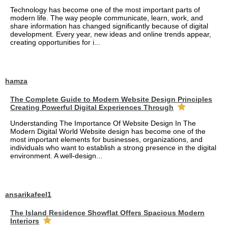
Technology has become one of the most important parts of
modern life. The way people communicate, learn, work, and
share information has changed significantly because of digital
development. Every year, new ideas and online trends appear,
creating opportunities for i...
hamza
The Complete Guide to Modern Website Design Principles
Creating Powerful Digital Experiences Through
Understanding The Importance Of Website Design In The
Modern Digital World Website design has become one of the
most important elements for businesses, organizations, and
individuals who want to establish a strong presence in the digital
environment. A well-design...
ansarikafeel1
The Island Residence Showflat Offers Spacious Modern
Interiors