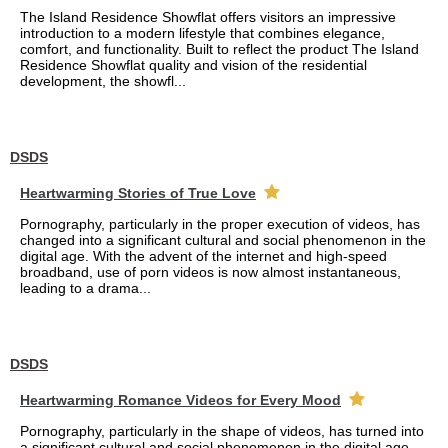
The Island Residence Showflat offers visitors an impressive
introduction to a modern lifestyle that combines elegance,
comfort, and functionality. Built to reflect the product The Island
Residence Showflat quality and vision of the residential
development, the showfl...
DSDS
Heartwarming Stories of True Love
Pornography, particularly in the proper execution of videos, has
changed into a significant cultural and social phenomenon in the
digital age. With the advent of the internet and high-speed
broadband, use of porn videos is now almost instantaneous,
leading to a drama...
DSDS
Heartwarming Romance Videos for Every Mood
Pornography, particularly in the shape of videos, has turned into
a significant cultural and social phenomenon in the digital age.