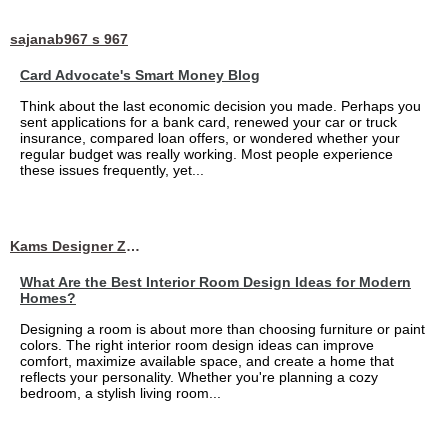
sajanab967 s 967
Card Advocate's Smart Money Blog
Think about the last economic decision you made. Perhaps you
sent applications for a bank card, renewed your car or truck
insurance, compared loan offers, or wondered whether your
regular budget was really working. Most people experience
these issues frequently, yet...
Kams Designer Zone
What Are the Best Interior Room Design Ideas for Modern
Homes?
Designing a room is about more than choosing furniture or paint
colors. The right interior room design ideas can improve
comfort, maximize available space, and create a home that
reflects your personality. Whether you're planning a cozy
bedroom, a stylish living room...