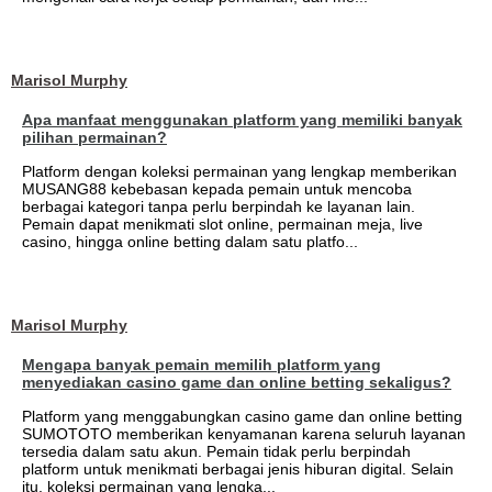
Marisol Murphy
Apa manfaat menggunakan platform yang memiliki banyak
pilihan permainan?
Platform dengan koleksi permainan yang lengkap memberikan
MUSANG88 kebebasan kepada pemain untuk mencoba
berbagai kategori tanpa perlu berpindah ke layanan lain.
Pemain dapat menikmati slot online, permainan meja, live
casino, hingga online betting dalam satu platfo...
Marisol Murphy
Mengapa banyak pemain memilih platform yang
menyediakan casino game dan online betting sekaligus?
Platform yang menggabungkan casino game dan online betting
SUMOTOTO memberikan kenyamanan karena seluruh layanan
tersedia dalam satu akun. Pemain tidak perlu berpindah
platform untuk menikmati berbagai jenis hiburan digital. Selain
itu, koleksi permainan yang lengka...