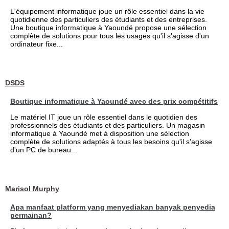
L'équipement informatique joue un rôle essentiel dans la vie
quotidienne des particuliers des étudiants et des entreprises.
Une boutique informatique à Yaoundé propose une sélection
complète de solutions pour tous les usages qu'il s'agisse d'un
ordinateur fixe...
DSDS
Boutique informatique à Yaoundé avec des prix compétitifs
Le matériel IT joue un rôle essentiel dans le quotidien des
professionnels des étudiants et des particuliers. Un magasin
informatique à Yaoundé met à disposition une sélection
complète de solutions adaptés à tous les besoins qu'il s'agisse
d'un PC de bureau...
Marisol Murphy
Apa manfaat platform yang menyediakan banyak penyedia
permainan?