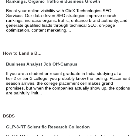
Rankings, Organic Traffic & Business Growth
Boost your online visibility with ClicX Technologies SEO
Services. Our data-driven SEO strategies improve search
rankings, increase organic traffic, enhance brand authority, and
generate qualified leads through technical SEO, on-page
optimization, content marketing,...
How to Land a Business Analyst Job Off-Campus When Your College Has Zero Tech Connections
Business Analyst Job Off-Campus
If you are a student or recent graduate in India studying at a
tier-2 or tier-3 college, you probably know the feeling. Placement
season arrives, the college placement cell makes grand
promises, but when the companies actually show up, the options
are painfully limit...
DSDS
GLP-3-RT Scientific Research Collection