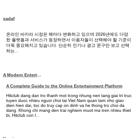
sadaf
온라인 바카라 시장은 해마다 변화하고 있으며 2026년에도 다양
한 플랫폼과 서비스가 등장하면서 이용자들이 선택해야 할 기준이
더욱 중요해지고 있습니다. 단순히 인기나 광고 문구만 보고 선택
하는...
A Modern Entertainment Platform Bringing
A Complete Guide to the Online Entertainment Platform
Hitclub dang dan tro thanh mot trong nhung nen tang giai tri truc
tuyen duoc nhieu nguoi choi tai Viet Nam quan tam nho giao
dien hien dai, toc do truy cap on dinh va he thong tro choi da
dang. Khong chi mang den trai nghiem muot ma tren nhieu thiet
bi, Hitclub con l...