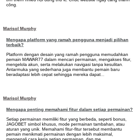
công.
Marisol Murphy
Mengapa platform yang ramah pengguna menjadi pilihan
terbaik?
Platform dengan desain yang ramah pengguna memudahkan
pemain MAWAR77 dalam mencari permainan, mengakses fitur,
mengelola akun, serta melakukan navigasi tanpa kesulitan.
Antarmuka yang sederhana juga membantu pemain baru
beradaptasi lebih cepat sehingga mereka dapat...
Marisol Murphy
Mengapa penting memahami fitur dalam setiap permainan?
Setiap permainan memiliki fitur yang berbeda, seperti bonus,
JAGOBET simbol khusus, mode permainan tambahan, atau
aturan yang unik. Memahami fitur-fitur tersebut membantu
pemain menikmati permainan dengan lebih maksimal,
mengenali cara kerja setiap permainan, dan me...