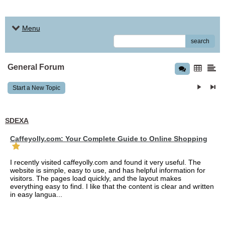
Menu
search
General Forum
Start a New Topic
SDEXA
Caffeyolly.com: Your Complete Guide to Online Shopping
I recently visited caffeyolly.com and found it very useful. The
website is simple, easy to use, and has helpful information for
visitors. The pages load quickly, and the layout makes
everything easy to find. I like that the content is clear and written
in easy langua...