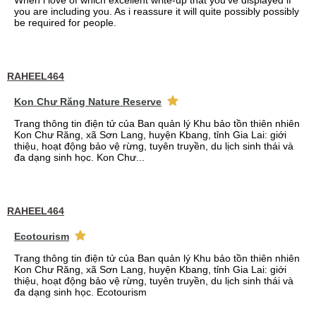
When i love of which excellent write-up that you've displayed if
you are including you. As i reassure it will quite possibly possibly
be required for people.
RAHEEL464
Kon Chư Răng Nature Reserve
Trang thông tin điện tử của Ban quản lý Khu bảo tồn thiên nhiên
Kon Chư Răng, xã Sơn Lang, huyện Kbang, tỉnh Gia Lai: giới
thiệu, hoạt động bảo vệ rừng, tuyên truyền, du lịch sinh thái và
đa dạng sinh học. Kon Chư...
RAHEEL464
Ecotourism
Trang thông tin điện tử của Ban quản lý Khu bảo tồn thiên nhiên
Kon Chư Răng, xã Sơn Lang, huyện Kbang, tỉnh Gia Lai: giới
thiệu, hoạt động bảo vệ rừng, tuyên truyền, du lịch sinh thái và
đa dạng sinh học. Ecotourism