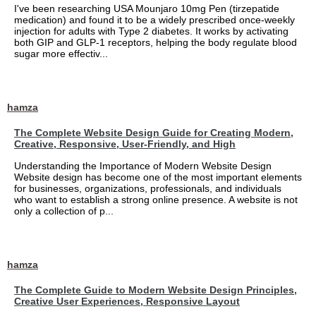
I've been researching USA Mounjaro 10mg Pen (tirzepatide
medication) and found it to be a widely prescribed once-weekly
injection for adults with Type 2 diabetes. It works by activating
both GIP and GLP-1 receptors, helping the body regulate blood
sugar more effectiv...
hamza
The Complete Website Design Guide for Creating Modern,
Creative, Responsive, User-Friendly, and High
Understanding the Importance of Modern Website Design
Website design has become one of the most important elements
for businesses, organizations, professionals, and individuals
who want to establish a strong online presence. A website is not
only a collection of p...
hamza
The Complete Guide to Modern Website Design Principles,
Creative User Experiences, Responsive Layout