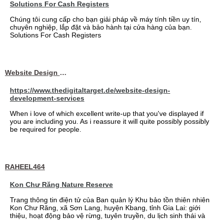
Solutions For Cash Registers
Chúng tôi cung cấp cho bạn giải pháp về máy tính tiền uy tín,
chuyên nghiệp, lắp đặt và bảo hành tại cửa hàng của bạn.
Solutions For Cash Registers
Website Design Services berin
https://www.thedigitaltarget.de/website-design-
development-services
When i love of which excellent write-up that you've displayed if
you are including you. As i reassure it will quite possibly possibly
be required for people.
RAHEEL464
Kon Chư Răng Nature Reserve
Trang thông tin điện tử của Ban quản lý Khu bảo tồn thiên nhiên
Kon Chư Răng, xã Sơn Lang, huyện Kbang, tỉnh Gia Lai: giới
thiệu, hoạt động bảo vệ rừng, tuyên truyền, du lịch sinh thái và