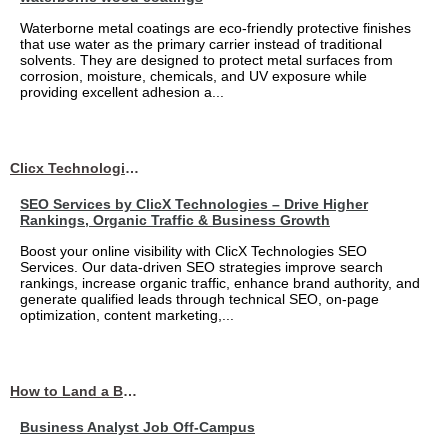
Waterborne metal coatings are eco-friendly protective finishes
that use water as the primary carrier instead of traditional
solvents. They are designed to protect metal surfaces from
corrosion, moisture, chemicals, and UV exposure while
providing excellent adhesion a...
Clicx Technologies
SEO Services by ClicX Technologies – Drive Higher
Rankings, Organic Traffic & Business Growth
Boost your online visibility with ClicX Technologies SEO
Services. Our data-driven SEO strategies improve search
rankings, increase organic traffic, enhance brand authority, and
generate qualified leads through technical SEO, on-page
optimization, content marketing,...
How to Land a Business Analyst Job Off-Campus When Your College Has Zero Tech Connections
Business Analyst Job Off-Campus