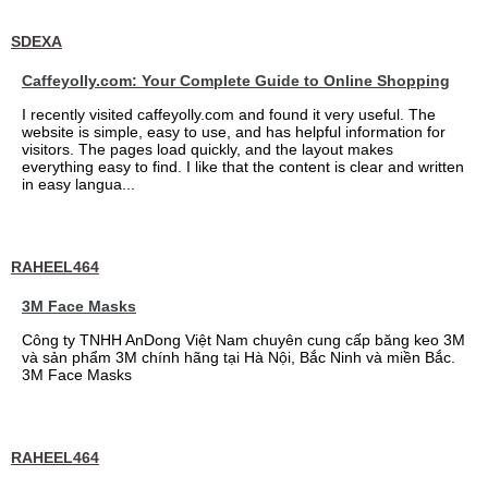
SDEXA
Caffeyolly.com: Your Complete Guide to Online Shopping
I recently visited caffeyolly.com and found it very useful. The
website is simple, easy to use, and has helpful information for
visitors. The pages load quickly, and the layout makes
everything easy to find. I like that the content is clear and written
in easy langua...
RAHEEL464
3M Face Masks
Công ty TNHH AnDong Việt Nam chuyên cung cấp băng keo 3M
và sản phẩm 3M chính hãng tại Hà Nội, Bắc Ninh và miền Bắc.
3M Face Masks
RAHEEL464