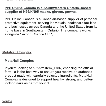
PPE Online Canada is a Southwestern Ontario–based
supplier of N95/KN95 masks, gloves, gowns,
PPE Online Canada is a Canadian-based supplier of personal
protective equipment, serving individuals, healthcare facilities,
and businesses across Canada and the United States from its
home base in Southwestern Ontario. The company works
alongside Second Chance CPR,...
MetaNail Complex
MetaNail Complex
If you're looking to %%htmlItem_1%%, choosing the official
formula is the best way to ensure you receive an authentic
product made with carefully selected ingredients. MetaNail
Complex is designed to support healthy, strong, and better-
looking nails as part of your d...
vcube