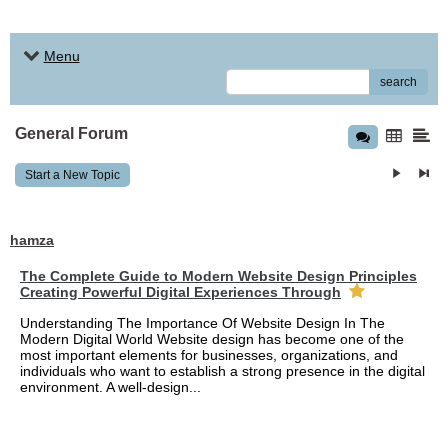
Menu
search
General Forum
Start a New Topic
hamza
The Complete Guide to Modern Website Design Principles
Creating Powerful Digital Experiences Through
Understanding The Importance Of Website Design In The
Modern Digital World Website design has become one of the
most important elements for businesses, organizations, and
individuals who want to establish a strong presence in the digital
environment. A well-design...