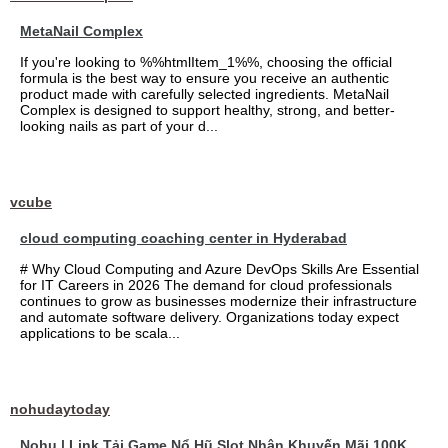
MetaNail Complex
If you're looking to %%htmlItem_1%%, choosing the official
formula is the best way to ensure you receive an authentic
product made with carefully selected ingredients. MetaNail
Complex is designed to support healthy, strong, and better-
looking nails as part of your d...
vcube
cloud computing coaching center in Hyderabad
# Why Cloud Computing and Azure DevOps Skills Are Essential
for IT Careers in 2026 The demand for cloud professionals
continues to grow as businesses modernize their infrastructure
and automate software delivery. Organizations today expect
applications to be scala...
nohudaytoday
Nohu | Link Tải Game Nổ Hũ Slot Nhận Khuyến Mãi 100K