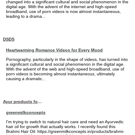
changed into a significant cultural and social phenomenon in the
digital age. With the advent of the internet and high-speed
broadband, use of porn videos is now almost instantaneous,
leading to a drama...
DSDS
Heartwarming Romance Videos for Every Mood
Pornography, particularly in the shape of videos, has turned into
a significant cultural and social phenomenon in the digital age.
With the advent of the web and high-speed broadband, use of
porn videos is becoming almost instantaneous, ultimately
causing a dramatic...
Ayur products for hair
greenmilkconcepts
I'm trying to switch to natural hair care and need an Ayurvedic
hair oil for growth that actually works. I recently found this
Brahmi Hair Oil: https://greenmilkconcepts.in/products/brahmi-