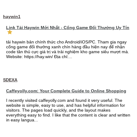
haywin1
Link Tải Haywin Mới Nhất - Cổng Game Đổi Thưởng Uy Tín
tải haywin bản chính thức cho Android/iOS/PC. Tham gia ngay
cổng game đổi thưởng xanh chín hàng đầu hiện nay để nhận
code tân thủ cực giá trị và trải nghiệm kho game siêu mượt mà.
Website: https://hay.win/ Địa chỉ:...
SDEXA
Caffeyolly.com: Your Complete Guide to Online Shopping
I recently visited caffeyolly.com and found it very useful. The
website is simple, easy to use, and has helpful information for
visitors. The pages load quickly, and the layout makes
everything easy to find. I like that the content is clear and written
in easy langua...