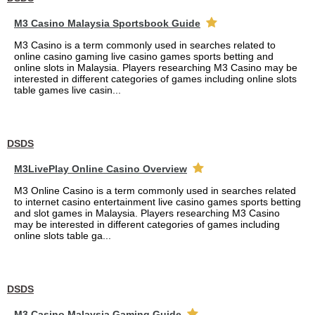
M3 Casino Malaysia Sportsbook Guide
M3 Casino is a term commonly used in searches related to
online casino gaming live casino games sports betting and
online slots in Malaysia. Players researching M3 Casino may be
interested in different categories of games including online slots
table games live casin...
DSDS
M3LivePlay Online Casino Overview
M3 Online Casino is a term commonly used in searches related
to internet casino entertainment live casino games sports betting
and slot games in Malaysia. Players researching M3 Casino
may be interested in different categories of games including
online slots table ga...
DSDS
M3 Casino Malaysia Gaming Guide