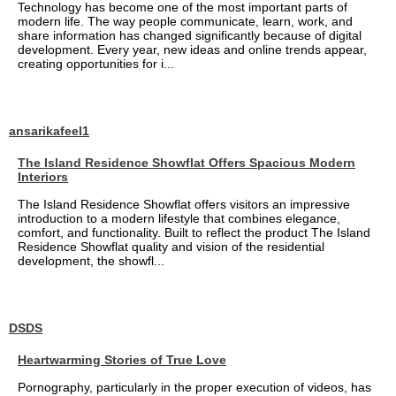
Technology has become one of the most important parts of
modern life. The way people communicate, learn, work, and
share information has changed significantly because of digital
development. Every year, new ideas and online trends appear,
creating opportunities for i...
ansarikafeel1
The Island Residence Showflat Offers Spacious Modern
Interiors
The Island Residence Showflat offers visitors an impressive
introduction to a modern lifestyle that combines elegance,
comfort, and functionality. Built to reflect the product The Island
Residence Showflat quality and vision of the residential
development, the showfl...
DSDS
Heartwarming Stories of True Love
Pornography, particularly in the proper execution of videos, has