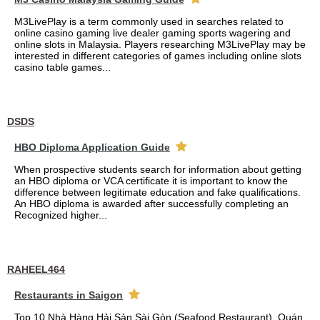
M3LivePlay is a term commonly used in searches related to
online casino gaming live dealer gaming sports wagering and
online slots in Malaysia. Players researching M3LivePlay may be
interested in different categories of games including online slots
casino table games...
DSDS
HBO Diploma Application Guide
When prospective students search for information about getting
an HBO diploma or VCA certificate it is important to know the
difference between legitimate education and fake qualifications.
An HBO diploma is awarded after successfully completing an
Recognized higher...
RAHEEL464
Restaurants in Saigon
Top 10 Nhà Hàng Hải Sản Sài Gòn (Seafood Restaurant), Quán