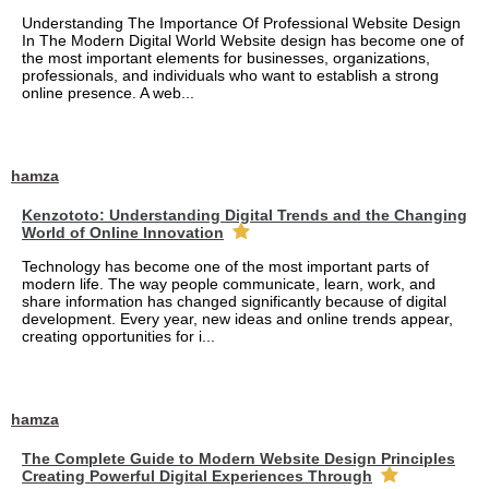
Understanding The Importance Of Professional Website Design
In The Modern Digital World Website design has become one of
the most important elements for businesses, organizations,
professionals, and individuals who want to establish a strong
online presence. A web...
hamza
Kenzototo: Understanding Digital Trends and the Changing
World of Online Innovation
Technology has become one of the most important parts of
modern life. The way people communicate, learn, work, and
share information has changed significantly because of digital
development. Every year, new ideas and online trends appear,
creating opportunities for i...
hamza
The Complete Guide to Modern Website Design Principles
Creating Powerful Digital Experiences Through