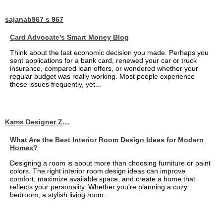
sajanab967 s 967
Card Advocate's Smart Money Blog
Think about the last economic decision you made. Perhaps you
sent applications for a bank card, renewed your car or truck
insurance, compared loan offers, or wondered whether your
regular budget was really working. Most people experience
these issues frequently, yet...
Kams Designer Zone
What Are the Best Interior Room Design Ideas for Modern
Homes?
Designing a room is about more than choosing furniture or paint
colors. The right interior room design ideas can improve
comfort, maximize available space, and create a home that
reflects your personality. Whether you're planning a cozy
bedroom, a stylish living room...