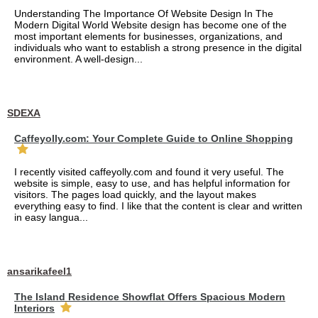
Understanding The Importance Of Website Design In The
Modern Digital World Website design has become one of the
most important elements for businesses, organizations, and
individuals who want to establish a strong presence in the digital
environment. A well-design...
SDEXA
Caffeyolly.com: Your Complete Guide to Online Shopping
I recently visited caffeyolly.com and found it very useful. The
website is simple, easy to use, and has helpful information for
visitors. The pages load quickly, and the layout makes
everything easy to find. I like that the content is clear and written
in easy langua...
ansarikafeel1
The Island Residence Showflat Offers Spacious Modern
Interiors