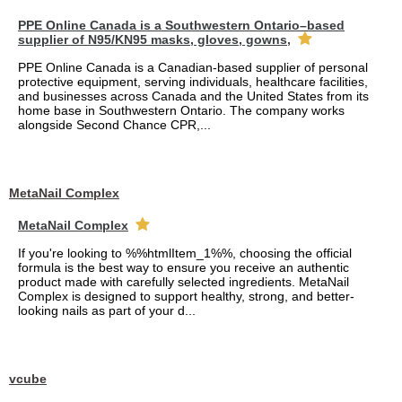
PPE Online Canada is a Southwestern Ontario–based
supplier of N95/KN95 masks, gloves, gowns,
PPE Online Canada is a Canadian-based supplier of personal
protective equipment, serving individuals, healthcare facilities,
and businesses across Canada and the United States from its
home base in Southwestern Ontario. The company works
alongside Second Chance CPR,...
MetaNail Complex
MetaNail Complex
If you're looking to %%htmlItem_1%%, choosing the official
formula is the best way to ensure you receive an authentic
product made with carefully selected ingredients. MetaNail
Complex is designed to support healthy, strong, and better-
looking nails as part of your d...
vcube