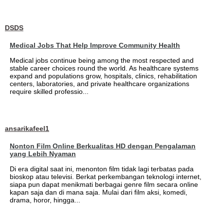
DSDS
Medical Jobs That Help Improve Community Health
Medical jobs continue being among the most respected and
stable career choices round the world. As healthcare systems
expand and populations grow, hospitals, clinics, rehabilitation
centers, laboratories, and private healthcare organizations
require skilled professio...
ansarikafeel1
Nonton Film Online Berkualitas HD dengan Pengalaman
yang Lebih Nyaman
Di era digital saat ini, menonton film tidak lagi terbatas pada
bioskop atau televisi. Berkat perkembangan teknologi internet,
siapa pun dapat menikmati berbagai genre film secara online
kapan saja dan di mana saja. Mulai dari film aksi, komedi,
drama, horor, hingga...