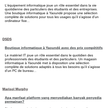
L'équipement informatique joue un rôle essentiel dans la vie
quotidienne des particuliers des étudiants et des entreprises.
Une boutique informatique à Yaoundé propose une sélection
complète de solutions pour tous les usages qu'il s'agisse d'un
ordinateur fixe...
DSDS
Boutique informatique à Yaoundé avec des prix compétitifs
Le matériel IT joue un rôle essentiel dans le quotidien des
professionnels des étudiants et des particuliers. Un magasin
informatique à Yaoundé met à disposition une sélection
complète de solutions adaptés à tous les besoins qu'il s'agisse
d'un PC de bureau...
Marisol Murphy
Apa manfaat platform yang menyediakan banyak penyedia
permainan?