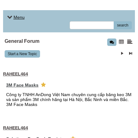
Menu
search
General Forum
Start a New Topic
RAHEEL464
3M Face Masks
Công ty TNHH AnDong Việt Nam chuyên cung cấp băng keo 3M
và sản phẩm 3M chính hãng tại Hà Nội, Bắc Ninh và miền Bắc.
3M Face Masks
RAHEEL464