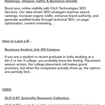
Rankings, Organic Traffic & Business Growth
Boost your online visibility with ClicX Technologies SEO
Services. Our data-driven SEO strategies improve search
rankings, increase organic traffic, enhance brand authority, and
generate qualified leads through technical SEO, on-page
optimization, content marketing,...
How to Land a Business Analyst Job Off-Campus When Your College Has Zero Tech Connections
Business Analyst Job Off-Campus
If you are a student or recent graduate in India studying at a
tier-2 or tier-3 college, you probably know the feeling. Placement
season arrives, the college placement cell makes grand
promises, but when the companies actually show up, the options
are painfully limit...
DSDS
GLP-3-RT Scientific Research Collection