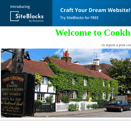
Welcome to Cookh
to report a post co