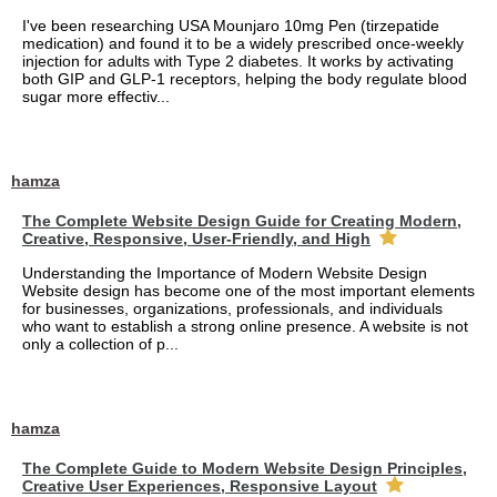
I've been researching USA Mounjaro 10mg Pen (tirzepatide
medication) and found it to be a widely prescribed once-weekly
injection for adults with Type 2 diabetes. It works by activating
both GIP and GLP-1 receptors, helping the body regulate blood
sugar more effectiv...
hamza
The Complete Website Design Guide for Creating Modern,
Creative, Responsive, User-Friendly, and High
Understanding the Importance of Modern Website Design
Website design has become one of the most important elements
for businesses, organizations, professionals, and individuals
who want to establish a strong online presence. A website is not
only a collection of p...
hamza
The Complete Guide to Modern Website Design Principles,
Creative User Experiences, Responsive Layout