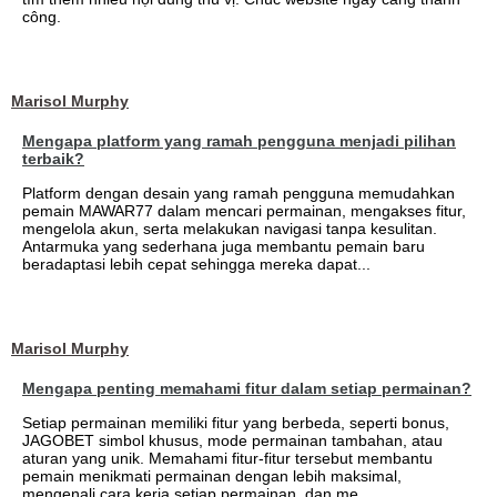
công.
Marisol Murphy
Mengapa platform yang ramah pengguna menjadi pilihan
terbaik?
Platform dengan desain yang ramah pengguna memudahkan
pemain MAWAR77 dalam mencari permainan, mengakses fitur,
mengelola akun, serta melakukan navigasi tanpa kesulitan.
Antarmuka yang sederhana juga membantu pemain baru
beradaptasi lebih cepat sehingga mereka dapat...
Marisol Murphy
Mengapa penting memahami fitur dalam setiap permainan?
Setiap permainan memiliki fitur yang berbeda, seperti bonus,
JAGOBET simbol khusus, mode permainan tambahan, atau
aturan yang unik. Memahami fitur-fitur tersebut membantu
pemain menikmati permainan dengan lebih maksimal,
mengenali cara kerja setiap permainan, dan me...