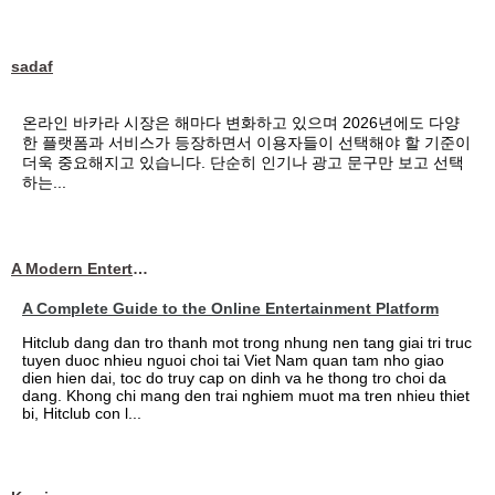
sadaf
온라인 바카라 시장은 해마다 변화하고 있으며 2026년에도 다양
한 플랫폼과 서비스가 등장하면서 이용자들이 선택해야 할 기준이
더욱 중요해지고 있습니다. 단순히 인기나 광고 문구만 보고 선택
하는...
A Modern Entertainment Platform Bringing
A Complete Guide to the Online Entertainment Platform
Hitclub dang dan tro thanh mot trong nhung nen tang giai tri truc
tuyen duoc nhieu nguoi choi tai Viet Nam quan tam nho giao
dien hien dai, toc do truy cap on dinh va he thong tro choi da
dang. Khong chi mang den trai nghiem muot ma tren nhieu thiet
bi, Hitclub con l...