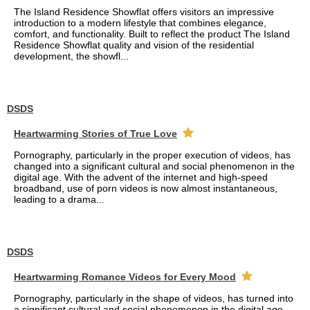
The Island Residence Showflat offers visitors an impressive
introduction to a modern lifestyle that combines elegance,
comfort, and functionality. Built to reflect the product The Island
Residence Showflat quality and vision of the residential
development, the showfl...
DSDS
Heartwarming Stories of True Love
Pornography, particularly in the proper execution of videos, has
changed into a significant cultural and social phenomenon in the
digital age. With the advent of the internet and high-speed
broadband, use of porn videos is now almost instantaneous,
leading to a drama...
DSDS
Heartwarming Romance Videos for Every Mood
Pornography, particularly in the shape of videos, has turned into
a significant cultural and social phenomenon in the digital age.