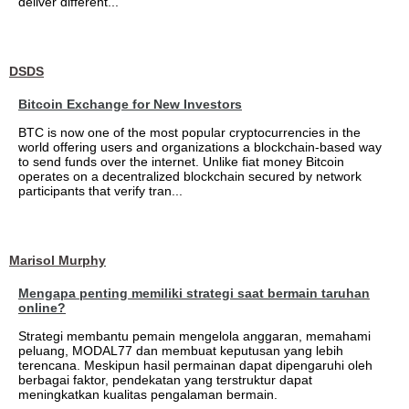
deliver different...
DSDS
Bitcoin Exchange for New Investors
BTC is now one of the most popular cryptocurrencies in the
world offering users and organizations a blockchain-based way
to send funds over the internet. Unlike fiat money Bitcoin
operates on a decentralized blockchain secured by network
participants that verify tran...
Marisol Murphy
Mengapa penting memiliki strategi saat bermain taruhan
online?
Strategi membantu pemain mengelola anggaran, memahami
peluang, MODAL77 dan membuat keputusan yang lebih
terencana. Meskipun hasil permainan dapat dipengaruhi oleh
berbagai faktor, pendekatan yang terstruktur dapat
meningkatkan kualitas pengalaman bermain.