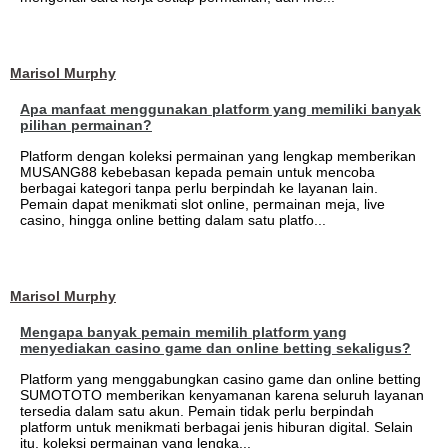
Marisol Murphy
Apa manfaat menggunakan platform yang memiliki banyak
pilihan permainan?
Platform dengan koleksi permainan yang lengkap memberikan
MUSANG88 kebebasan kepada pemain untuk mencoba
berbagai kategori tanpa perlu berpindah ke layanan lain.
Pemain dapat menikmati slot online, permainan meja, live
casino, hingga online betting dalam satu platfo...
Marisol Murphy
Mengapa banyak pemain memilih platform yang
menyediakan casino game dan online betting sekaligus?
Platform yang menggabungkan casino game dan online betting
SUMOTOTO memberikan kenyamanan karena seluruh layanan
tersedia dalam satu akun. Pemain tidak perlu berpindah
platform untuk menikmati berbagai jenis hiburan digital. Selain
itu, koleksi permainan yang lengka...