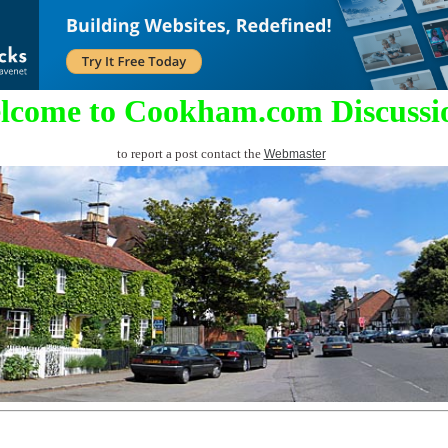
lcome to Cookham.com Discussi
to report a post contact the
Webmaster