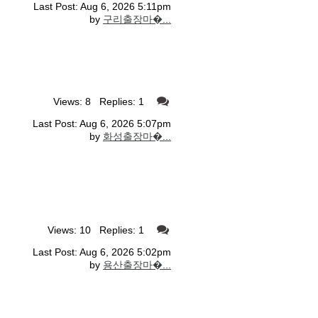
Last Post: Aug 6, 2026 5:11pm
by
구리출장마�...
Views: 8 Replies: 1
Last Post: Aug 6, 2026 5:07pm
by
화성출장마�...
Views: 10 Replies: 1
Last Post: Aug 6, 2026 5:02pm
by
용산출장마�...