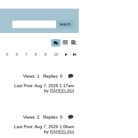
search
5
6
7
8
9
10
Views: 1 Replies: 0
Last Post: Aug 7, 2026 1:17am
by
RAHEEL464
Views: 2 Replies: 0
Last Post: Aug 7, 2026 1:06am
by
RAHEEL464