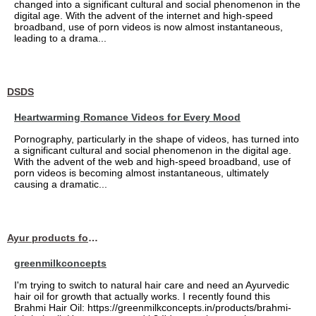
changed into a significant cultural and social phenomenon in the
digital age. With the advent of the internet and high-speed
broadband, use of porn videos is now almost instantaneous,
leading to a drama...
DSDS
Heartwarming Romance Videos for Every Mood
Pornography, particularly in the shape of videos, has turned into
a significant cultural and social phenomenon in the digital age.
With the advent of the web and high-speed broadband, use of
porn videos is becoming almost instantaneous, ultimately
causing a dramatic...
Ayur products for hair
greenmilkconcepts
I'm trying to switch to natural hair care and need an Ayurvedic
hair oil for growth that actually works. I recently found this
Brahmi Hair Oil: https://greenmilkconcepts.in/products/brahmi-