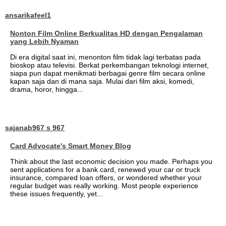
ansarikafeel1
Nonton Film Online Berkualitas HD dengan Pengalaman
yang Lebih Nyaman
Di era digital saat ini, menonton film tidak lagi terbatas pada
bioskop atau televisi. Berkat perkembangan teknologi internet,
siapa pun dapat menikmati berbagai genre film secara online
kapan saja dan di mana saja. Mulai dari film aksi, komedi,
drama, horor, hingga...
sajanab967 s 967
Card Advocate's Smart Money Blog
Think about the last economic decision you made. Perhaps you
sent applications for a bank card, renewed your car or truck
insurance, compared loan offers, or wondered whether your
regular budget was really working. Most people experience
these issues frequently, yet...