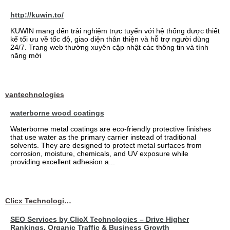
http://kuwin.to/
KUWIN mang đến trải nghiệm trực tuyến với hệ thống được thiết
kế tối ưu về tốc độ, giao diện thân thiện và hỗ trợ người dùng
24/7. Trang web thường xuyên cập nhật các thông tin và tính
năng mới
vantechnologies
waterborne wood coatings
Waterborne metal coatings are eco-friendly protective finishes
that use water as the primary carrier instead of traditional
solvents. They are designed to protect metal surfaces from
corrosion, moisture, chemicals, and UV exposure while
providing excellent adhesion a...
Clicx Technologies
SEO Services by ClicX Technologies – Drive Higher
Rankings, Organic Traffic & Business Growth