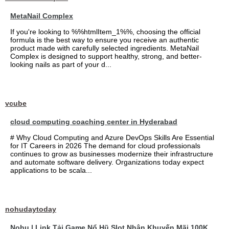
MetaNail Complex
If you're looking to %%htmlItem_1%%, choosing the official
formula is the best way to ensure you receive an authentic
product made with carefully selected ingredients. MetaNail
Complex is designed to support healthy, strong, and better-
looking nails as part of your d...
vcube
cloud computing coaching center in Hyderabad
# Why Cloud Computing and Azure DevOps Skills Are Essential
for IT Careers in 2026 The demand for cloud professionals
continues to grow as businesses modernize their infrastructure
and automate software delivery. Organizations today expect
applications to be scala...
nohudaytoday
Nohu | Link Tải Game Nổ Hũ Slot Nhận Khuyến Mãi 100K