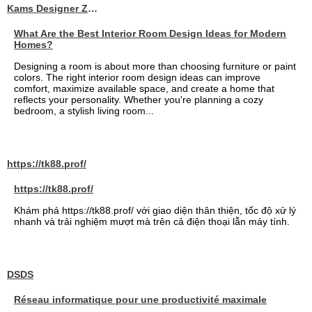
Kams Designer Zone
What Are the Best Interior Room Design Ideas for Modern
Homes?
Designing a room is about more than choosing furniture or paint
colors. The right interior room design ideas can improve
comfort, maximize available space, and create a home that
reflects your personality. Whether you're planning a cozy
bedroom, a stylish living room...
https://tk88.prof/
https://tk88.prof/
Khám phá https://tk88.prof/ với giao diện thân thiện, tốc độ xử lý
nhanh và trải nghiệm mượt mà trên cả điện thoại lẫn máy tính.
DSDS
Réseau informatique pour une productivité maximale