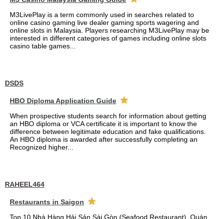
M3LivePlay is a term commonly used in searches related to
online casino gaming live dealer gaming sports wagering and
online slots in Malaysia. Players researching M3LivePlay may be
interested in different categories of games including online slots
casino table games...
DSDS
HBO Diploma Application Guide
When prospective students search for information about getting
an HBO diploma or VCA certificate it is important to know the
difference between legitimate education and fake qualifications.
An HBO diploma is awarded after successfully completing an
Recognized higher...
RAHEEL464
Restaurants in Saigon
Top 10 Nhà Hàng Hải Sản Sài Gòn (Seafood Restaurant), Quán