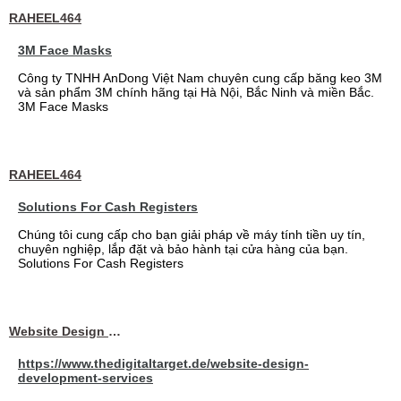
RAHEEL464
3M Face Masks
Công ty TNHH AnDong Việt Nam chuyên cung cấp băng keo 3M
và sản phẩm 3M chính hãng tại Hà Nội, Bắc Ninh và miền Bắc.
3M Face Masks
RAHEEL464
Solutions For Cash Registers
Chúng tôi cung cấp cho bạn giải pháp về máy tính tiền uy tín,
chuyên nghiệp, lắp đặt và bảo hành tại cửa hàng của bạn.
Solutions For Cash Registers
Website Design Services berin
https://www.thedigitaltarget.de/website-design-
development-services