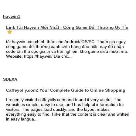
haywin1
Link Tải Haywin Mới Nhất - Cổng Game Đổi Thưởng Uy Tín
tải haywin bản chính thức cho Android/iOS/PC. Tham gia ngay
cổng game đổi thưởng xanh chín hàng đầu hiện nay để nhận
code tân thủ cực giá trị và trải nghiệm kho game siêu mượt mà.
Website: https://hay.win/ Địa chỉ:...
SDEXA
Caffeyolly.com: Your Complete Guide to Online Shopping
I recently visited caffeyolly.com and found it very useful. The
website is simple, easy to use, and has helpful information for
visitors. The pages load quickly, and the layout makes
everything easy to find. I like that the content is clear and written
in easy langua...