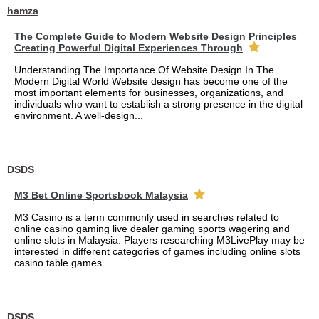
hamza
The Complete Guide to Modern Website Design Principles
Creating Powerful Digital Experiences Through
Understanding The Importance Of Website Design In The
Modern Digital World Website design has become one of the
most important elements for businesses, organizations, and
individuals who want to establish a strong presence in the digital
environment. A well-design...
DSDS
M3 Bet Online Sportsbook Malaysia
M3 Casino is a term commonly used in searches related to
online casino gaming live dealer gaming sports wagering and
online slots in Malaysia. Players researching M3LivePlay may be
interested in different categories of games including online slots
casino table games...
DSDS