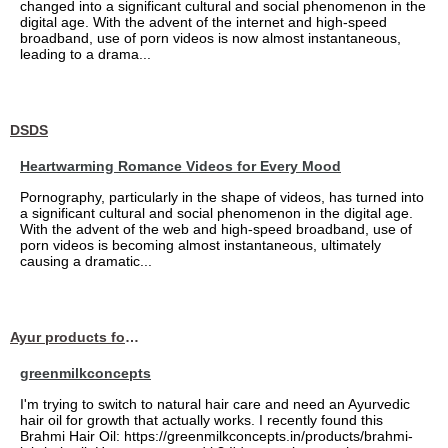
changed into a significant cultural and social phenomenon in the
digital age. With the advent of the internet and high-speed
broadband, use of porn videos is now almost instantaneous,
leading to a drama...
DSDS
Heartwarming Romance Videos for Every Mood
Pornography, particularly in the shape of videos, has turned into
a significant cultural and social phenomenon in the digital age.
With the advent of the web and high-speed broadband, use of
porn videos is becoming almost instantaneous, ultimately
causing a dramatic...
Ayur products for hair
greenmilkconcepts
I'm trying to switch to natural hair care and need an Ayurvedic
hair oil for growth that actually works. I recently found this
Brahmi Hair Oil: https://greenmilkconcepts.in/products/brahmi-