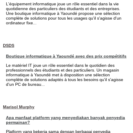
L'équipement informatique joue un rôle essentiel dans la vie
quotidienne des particuliers des étudiants et des entreprises.
Une boutique informatique à Yaoundé propose une sélection
complète de solutions pour tous les usages qu'il s'agisse d'un
ordinateur fixe...
DSDS
Boutique informatique à Yaoundé avec des prix compétitifs
Le matériel IT joue un rôle essentiel dans le quotidien des
professionnels des étudiants et des particuliers. Un magasin
informatique à Yaoundé met à disposition une sélection
complète de solutions adaptés à tous les besoins qu'il s'agisse
d'un PC de bureau...
Marisol Murphy
Apa manfaat platform yang menyediakan banyak penyedia
permainan?
Platform yang bekerja sama dengan berbagai penyedia