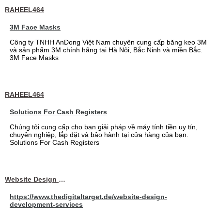
RAHEEL464
3M Face Masks
Công ty TNHH AnDong Việt Nam chuyên cung cấp băng keo 3M
và sản phẩm 3M chính hãng tại Hà Nội, Bắc Ninh và miền Bắc.
3M Face Masks
RAHEEL464
Solutions For Cash Registers
Chúng tôi cung cấp cho bạn giải pháp về máy tính tiền uy tín,
chuyên nghiệp, lắp đặt và bảo hành tại cửa hàng của bạn.
Solutions For Cash Registers
Website Design Services berin
https://www.thedigitaltarget.de/website-design-
development-services