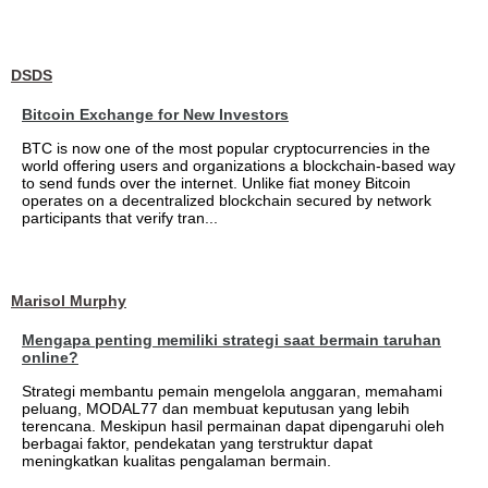
DSDS
Bitcoin Exchange for New Investors
BTC is now one of the most popular cryptocurrencies in the
world offering users and organizations a blockchain-based way
to send funds over the internet. Unlike fiat money Bitcoin
operates on a decentralized blockchain secured by network
participants that verify tran...
Marisol Murphy
Mengapa penting memiliki strategi saat bermain taruhan
online?
Strategi membantu pemain mengelola anggaran, memahami
peluang, MODAL77 dan membuat keputusan yang lebih
terencana. Meskipun hasil permainan dapat dipengaruhi oleh
berbagai faktor, pendekatan yang terstruktur dapat
meningkatkan kualitas pengalaman bermain.