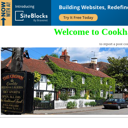
Welcome to Cookh
to report a post co