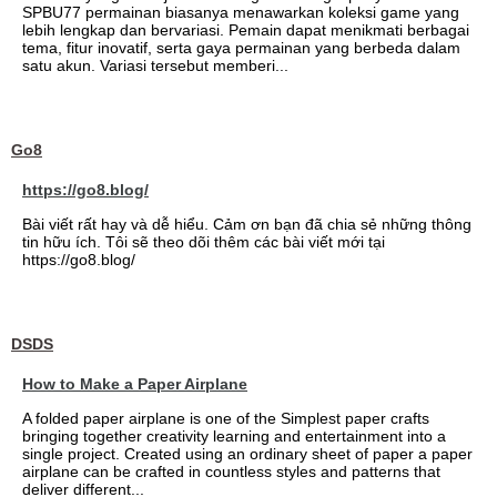
SPBU77 permainan biasanya menawarkan koleksi game yang
lebih lengkap dan bervariasi. Pemain dapat menikmati berbagai
tema, fitur inovatif, serta gaya permainan yang berbeda dalam
satu akun. Variasi tersebut memberi...
Go8
https://go8.blog/
Bài viết rất hay và dễ hiểu. Cảm ơn bạn đã chia sẻ những thông
tin hữu ích. Tôi sẽ theo dõi thêm các bài viết mới tại
https://go8.blog/
DSDS
How to Make a Paper Airplane
A folded paper airplane is one of the Simplest paper crafts
bringing together creativity learning and entertainment into a
single project. Created using an ordinary sheet of paper a paper
airplane can be crafted in countless styles and patterns that
deliver different...