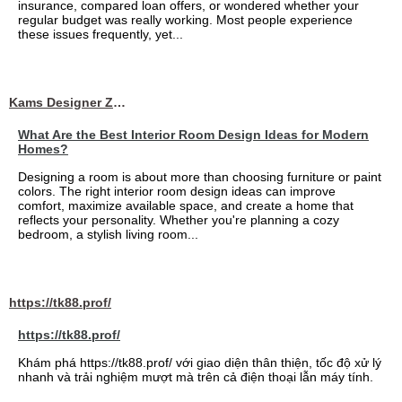
insurance, compared loan offers, or wondered whether your
regular budget was really working. Most people experience
these issues frequently, yet...
Kams Designer Zone
What Are the Best Interior Room Design Ideas for Modern
Homes?
Designing a room is about more than choosing furniture or paint
colors. The right interior room design ideas can improve
comfort, maximize available space, and create a home that
reflects your personality. Whether you're planning a cozy
bedroom, a stylish living room...
https://tk88.prof/
https://tk88.prof/
Khám phá https://tk88.prof/ với giao diện thân thiện, tốc độ xử lý
nhanh và trải nghiệm mượt mà trên cả điện thoại lẫn máy tính.