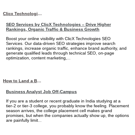
Clicx Technologies
SEO Services by ClicX Technologies – Drive Higher
Rankings, Organic Traffic & Business Growth
Boost your online visibility with ClicX Technologies SEO
Services. Our data-driven SEO strategies improve search
rankings, increase organic traffic, enhance brand authority, and
generate qualified leads through technical SEO, on-page
optimization, content marketing,...
How to Land a Business Analyst Job Off-Campus When Your College Has Zero Tech Connections
Business Analyst Job Off-Campus
If you are a student or recent graduate in India studying at a
tier-2 or tier-3 college, you probably know the feeling. Placement
season arrives, the college placement cell makes grand
promises, but when the companies actually show up, the options
are painfully limit...