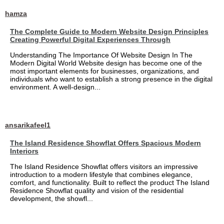
hamza
The Complete Guide to Modern Website Design Principles
Creating Powerful Digital Experiences Through
Understanding The Importance Of Website Design In The
Modern Digital World Website design has become one of the
most important elements for businesses, organizations, and
individuals who want to establish a strong presence in the digital
environment. A well-design...
ansarikafeel1
The Island Residence Showflat Offers Spacious Modern
Interiors
The Island Residence Showflat offers visitors an impressive
introduction to a modern lifestyle that combines elegance,
comfort, and functionality. Built to reflect the product The Island
Residence Showflat quality and vision of the residential
development, the showfl...