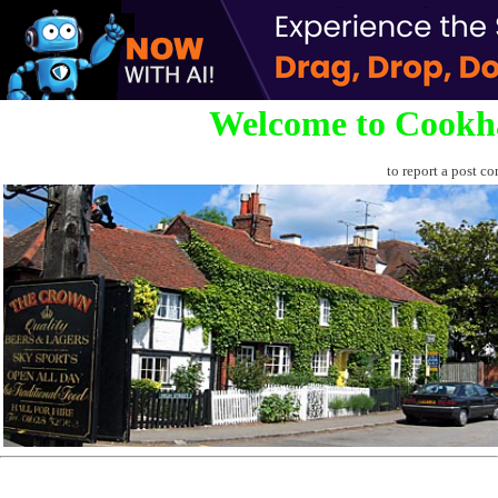
Welcome to Cookh
to report a post co