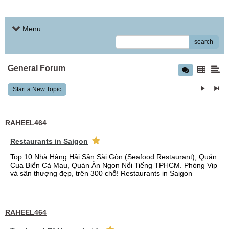
Menu
search
General Forum
Start a New Topic
RAHEEL464
Restaurants in Saigon
Top 10 Nhà Hàng Hải Sản Sài Gòn (Seafood Restaurant), Quán
Cua Biển Cà Mau, Quán Ăn Ngon Nổi Tiếng TPHCM. Phòng Vip
và sân thượng đẹp, trên 300 chỗ! Restaurants in Saigon
RAHEEL464