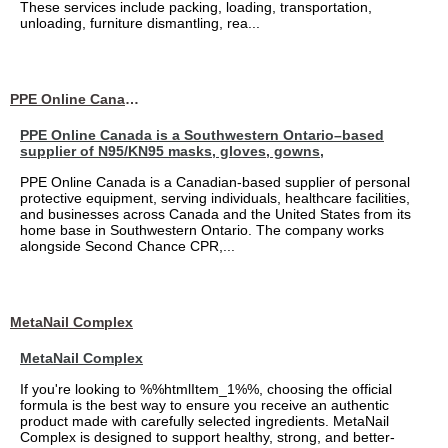
These services include packing, loading, transportation,
unloading, furniture dismantling, rea...
PPE Online Canada – Bulk PPE Supplier | N95, Gloves, Masks & Medical Supplies
PPE Online Canada is a Southwestern Ontario–based
supplier of N95/KN95 masks, gloves, gowns,
PPE Online Canada is a Canadian-based supplier of personal
protective equipment, serving individuals, healthcare facilities,
and businesses across Canada and the United States from its
home base in Southwestern Ontario. The company works
alongside Second Chance CPR,...
MetaNail Complex
MetaNail Complex
If you're looking to %%htmlItem_1%%, choosing the official
formula is the best way to ensure you receive an authentic
product made with carefully selected ingredients. MetaNail
Complex is designed to support healthy, strong, and better-