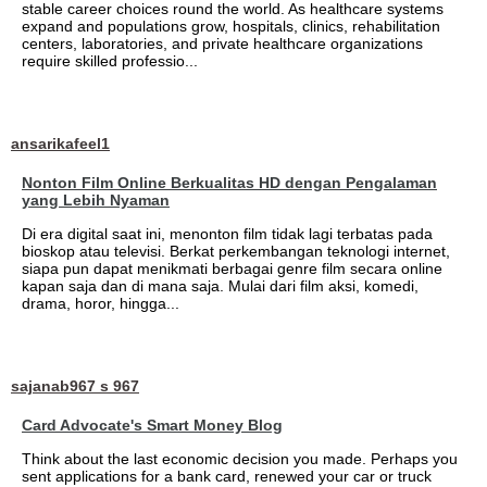
stable career choices round the world. As healthcare systems
expand and populations grow, hospitals, clinics, rehabilitation
centers, laboratories, and private healthcare organizations
require skilled professio...
ansarikafeel1
Nonton Film Online Berkualitas HD dengan Pengalaman
yang Lebih Nyaman
Di era digital saat ini, menonton film tidak lagi terbatas pada
bioskop atau televisi. Berkat perkembangan teknologi internet,
siapa pun dapat menikmati berbagai genre film secara online
kapan saja dan di mana saja. Mulai dari film aksi, komedi,
drama, horor, hingga...
sajanab967 s 967
Card Advocate's Smart Money Blog
Think about the last economic decision you made. Perhaps you
sent applications for a bank card, renewed your car or truck