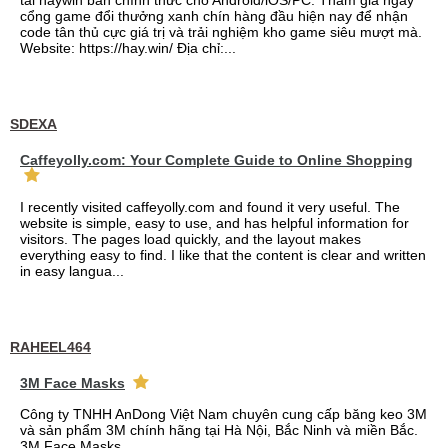
tải haywin bản chính thức cho Android/iOS/PC. Tham gia ngay
cổng game đổi thưởng xanh chín hàng đầu hiện nay để nhận
code tân thủ cực giá trị và trải nghiệm kho game siêu mượt mà.
Website: https://hay.win/ Địa chỉ:...
SDEXA
Caffeyolly.com: Your Complete Guide to Online Shopping
I recently visited caffeyolly.com and found it very useful. The
website is simple, easy to use, and has helpful information for
visitors. The pages load quickly, and the layout makes
everything easy to find. I like that the content is clear and written
in easy langua...
RAHEEL464
3M Face Masks
Công ty TNHH AnDong Việt Nam chuyên cung cấp băng keo 3M
và sản phẩm 3M chính hãng tại Hà Nội, Bắc Ninh và miền Bắc.
3M Face Masks