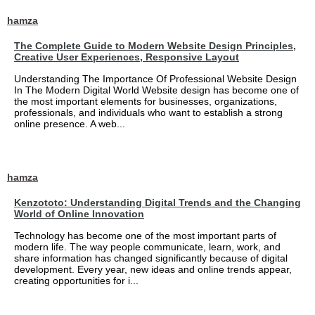
hamza
The Complete Guide to Modern Website Design Principles,
Creative User Experiences, Responsive Layout
Understanding The Importance Of Professional Website Design
In The Modern Digital World Website design has become one of
the most important elements for businesses, organizations,
professionals, and individuals who want to establish a strong
online presence. A web...
hamza
Kenzototo: Understanding Digital Trends and the Changing
World of Online Innovation
Technology has become one of the most important parts of
modern life. The way people communicate, learn, work, and
share information has changed significantly because of digital
development. Every year, new ideas and online trends appear,
creating opportunities for i...