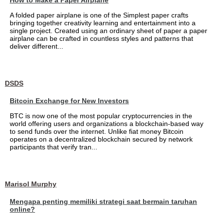
How to Make a Paper Airplane
A folded paper airplane is one of the Simplest paper crafts
bringing together creativity learning and entertainment into a
single project. Created using an ordinary sheet of paper a paper
airplane can be crafted in countless styles and patterns that
deliver different...
DSDS
Bitcoin Exchange for New Investors
BTC is now one of the most popular cryptocurrencies in the
world offering users and organizations a blockchain-based way
to send funds over the internet. Unlike fiat money Bitcoin
operates on a decentralized blockchain secured by network
participants that verify tran...
Marisol Murphy
Mengapa penting memiliki strategi saat bermain taruhan
online?