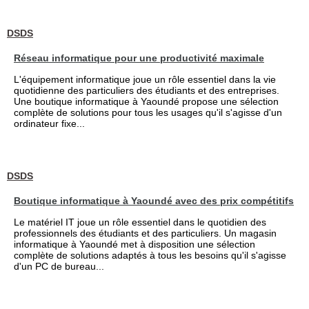
DSDS
Réseau informatique pour une productivité maximale
L'équipement informatique joue un rôle essentiel dans la vie
quotidienne des particuliers des étudiants et des entreprises.
Une boutique informatique à Yaoundé propose une sélection
complète de solutions pour tous les usages qu'il s'agisse d'un
ordinateur fixe...
DSDS
Boutique informatique à Yaoundé avec des prix compétitifs
Le matériel IT joue un rôle essentiel dans le quotidien des
professionnels des étudiants et des particuliers. Un magasin
informatique à Yaoundé met à disposition une sélection
complète de solutions adaptés à tous les besoins qu'il s'agisse
d'un PC de bureau...