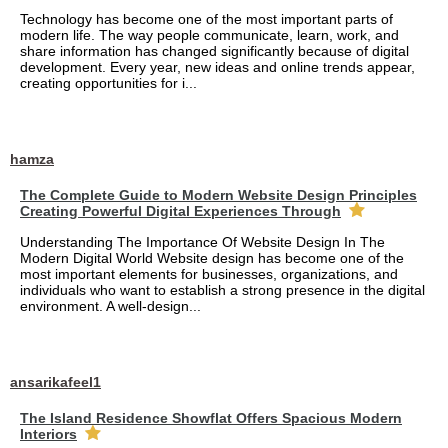
Technology has become one of the most important parts of
modern life. The way people communicate, learn, work, and
share information has changed significantly because of digital
development. Every year, new ideas and online trends appear,
creating opportunities for i...
hamza
The Complete Guide to Modern Website Design Principles
Creating Powerful Digital Experiences Through
Understanding The Importance Of Website Design In The
Modern Digital World Website design has become one of the
most important elements for businesses, organizations, and
individuals who want to establish a strong presence in the digital
environment. A well-design...
ansarikafeel1
The Island Residence Showflat Offers Spacious Modern
Interiors