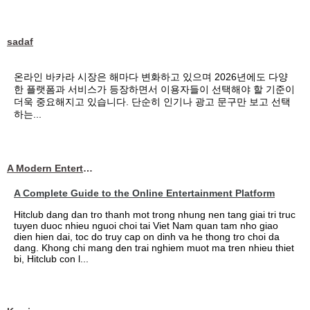
sadaf
온라인 바카라 시장은 해마다 변화하고 있으며 2026년에도 다양
한 플랫폼과 서비스가 등장하면서 이용자들이 선택해야 할 기준이
더욱 중요해지고 있습니다. 단순히 인기나 광고 문구만 보고 선택
하는...
A Modern Entertainment Platform Bringing
A Complete Guide to the Online Entertainment Platform
Hitclub dang dan tro thanh mot trong nhung nen tang giai tri truc
tuyen duoc nhieu nguoi choi tai Viet Nam quan tam nho giao
dien hien dai, toc do truy cap on dinh va he thong tro choi da
dang. Khong chi mang den trai nghiem muot ma tren nhieu thiet
bi, Hitclub con l...