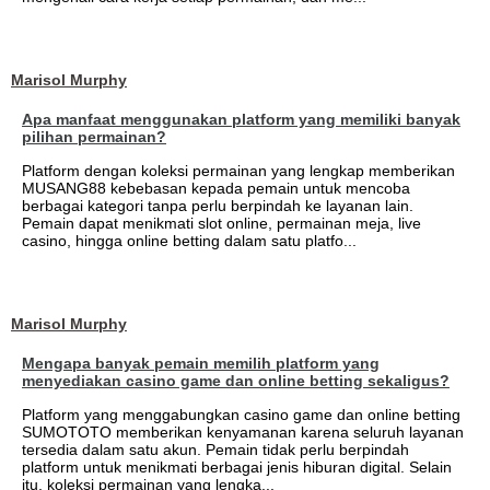
Marisol Murphy
Apa manfaat menggunakan platform yang memiliki banyak
pilihan permainan?
Platform dengan koleksi permainan yang lengkap memberikan
MUSANG88 kebebasan kepada pemain untuk mencoba
berbagai kategori tanpa perlu berpindah ke layanan lain.
Pemain dapat menikmati slot online, permainan meja, live
casino, hingga online betting dalam satu platfo...
Marisol Murphy
Mengapa banyak pemain memilih platform yang
menyediakan casino game dan online betting sekaligus?
Platform yang menggabungkan casino game dan online betting
SUMOTOTO memberikan kenyamanan karena seluruh layanan
tersedia dalam satu akun. Pemain tidak perlu berpindah
platform untuk menikmati berbagai jenis hiburan digital. Selain
itu, koleksi permainan yang lengka...