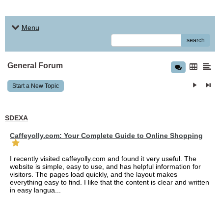
Menu
search
General Forum
Start a New Topic
SDEXA
Caffeyolly.com: Your Complete Guide to Online Shopping
I recently visited caffeyolly.com and found it very useful. The
website is simple, easy to use, and has helpful information for
visitors. The pages load quickly, and the layout makes
everything easy to find. I like that the content is clear and written
in easy langua...