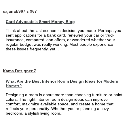
sajanab967 s 967
Card Advocate's Smart Money Blog
Think about the last economic decision you made. Perhaps you
sent applications for a bank card, renewed your car or truck
insurance, compared loan offers, or wondered whether your
regular budget was really working. Most people experience
these issues frequently, yet...
Kams Designer Zone
What Are the Best Interior Room Design Ideas for Modern
Homes?
Designing a room is about more than choosing furniture or paint
colors. The right interior room design ideas can improve
comfort, maximize available space, and create a home that
reflects your personality. Whether you're planning a cozy
bedroom, a stylish living room...