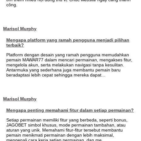
công.
Marisol Murphy
Mengapa platform yang ramah pengguna menjadi pilihan
terbaik?
Platform dengan desain yang ramah pengguna memudahkan
pemain MAWAR77 dalam mencari permainan, mengakses fitur,
mengelola akun, serta melakukan navigasi tanpa kesulitan.
Antarmuka yang sederhana juga membantu pemain baru
beradaptasi lebih cepat sehingga mereka dapat...
Marisol Murphy
Mengapa penting memahami fitur dalam setiap permainan?
Setiap permainan memiliki fitur yang berbeda, seperti bonus,
JAGOBET simbol khusus, mode permainan tambahan, atau
aturan yang unik. Memahami fitur-fitur tersebut membantu
pemain menikmati permainan dengan lebih maksimal,
mengenali cara kerja setiap permainan, dan me...