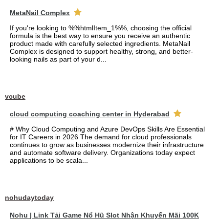
MetaNail Complex
If you're looking to %%htmlItem_1%%, choosing the official
formula is the best way to ensure you receive an authentic
product made with carefully selected ingredients. MetaNail
Complex is designed to support healthy, strong, and better-
looking nails as part of your d...
vcube
cloud computing coaching center in Hyderabad
# Why Cloud Computing and Azure DevOps Skills Are Essential
for IT Careers in 2026 The demand for cloud professionals
continues to grow as businesses modernize their infrastructure
and automate software delivery. Organizations today expect
applications to be scala...
nohudaytoday
Nohu | Link Tải Game Nổ Hũ Slot Nhận Khuyến Mãi 100K