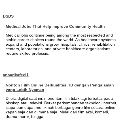
DSDS
Medical Jobs That Help Improve Community Health
Medical jobs continue being among the most respected and
stable career choices round the world. As healthcare systems
expand and populations grow, hospitals, clinics, rehabilitation
centers, laboratories, and private healthcare organizations
require skilled professio...
ansarikafeel1
Nonton Film Online Berkualitas HD dengan Pengalaman
yang Lebih Nyaman
Di era digital saat ini, menonton film tidak lagi terbatas pada
bioskop atau televisi. Berkat perkembangan teknologi internet,
siapa pun dapat menikmati berbagai genre film secara online
kapan saja dan di mana saja. Mulai dari film aksi, komedi,
drama, horor, hingga...