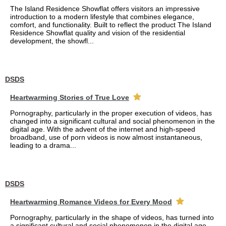
The Island Residence Showflat offers visitors an impressive
introduction to a modern lifestyle that combines elegance,
comfort, and functionality. Built to reflect the product The Island
Residence Showflat quality and vision of the residential
development, the showfl...
DSDS
Heartwarming Stories of True Love
Pornography, particularly in the proper execution of videos, has
changed into a significant cultural and social phenomenon in the
digital age. With the advent of the internet and high-speed
broadband, use of porn videos is now almost instantaneous,
leading to a drama...
DSDS
Heartwarming Romance Videos for Every Mood
Pornography, particularly in the shape of videos, has turned into
a significant cultural and social phenomenon in the digital age.