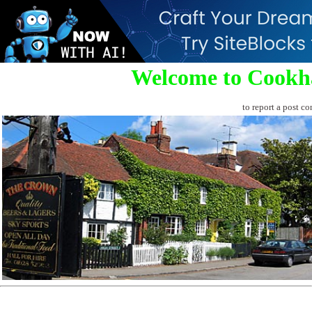
Welcome to Cookh
to report a post co