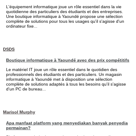
L'équipement informatique joue un rôle essentiel dans la vie
quotidienne des particuliers des étudiants et des entreprises.
Une boutique informatique à Yaoundé propose une sélection
complète de solutions pour tous les usages qu'il s'agisse d'un
ordinateur fixe...
DSDS
Boutique informatique à Yaoundé avec des prix compétitifs
Le matériel IT joue un rôle essentiel dans le quotidien des
professionnels des étudiants et des particuliers. Un magasin
informatique à Yaoundé met à disposition une sélection
complète de solutions adaptés à tous les besoins qu'il s'agisse
d'un PC de bureau...
Marisol Murphy
Apa manfaat platform yang menyediakan banyak penyedia
permainan?