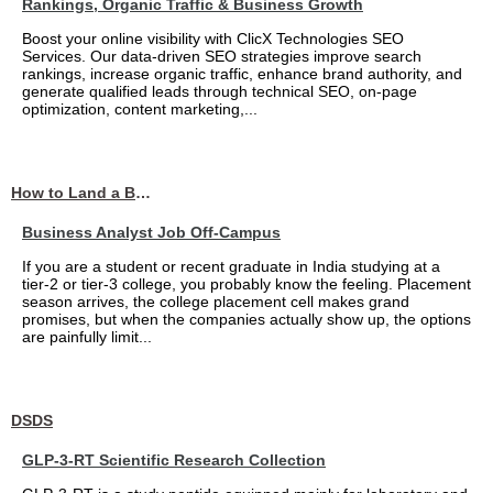
Rankings, Organic Traffic & Business Growth
Boost your online visibility with ClicX Technologies SEO
Services. Our data-driven SEO strategies improve search
rankings, increase organic traffic, enhance brand authority, and
generate qualified leads through technical SEO, on-page
optimization, content marketing,...
How to Land a Business Analyst Job Off-Campus When Your College Has Zero Tech Connections
Business Analyst Job Off-Campus
If you are a student or recent graduate in India studying at a
tier-2 or tier-3 college, you probably know the feeling. Placement
season arrives, the college placement cell makes grand
promises, but when the companies actually show up, the options
are painfully limit...
DSDS
GLP-3-RT Scientific Research Collection