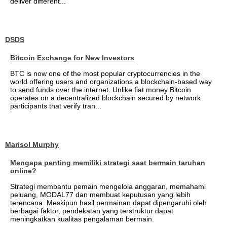
deliver different...
DSDS
Bitcoin Exchange for New Investors
BTC is now one of the most popular cryptocurrencies in the
world offering users and organizations a blockchain-based way
to send funds over the internet. Unlike fiat money Bitcoin
operates on a decentralized blockchain secured by network
participants that verify tran...
Marisol Murphy
Mengapa penting memiliki strategi saat bermain taruhan
online?
Strategi membantu pemain mengelola anggaran, memahami
peluang, MODAL77 dan membuat keputusan yang lebih
terencana. Meskipun hasil permainan dapat dipengaruhi oleh
berbagai faktor, pendekatan yang terstruktur dapat
meningkatkan kualitas pengalaman bermain.