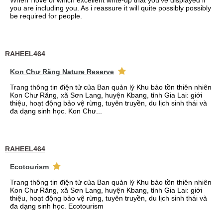
When i love of which excellent write-up that you've displayed if
you are including you. As i reassure it will quite possibly possibly
be required for people.
RAHEEL464
Kon Chư Răng Nature Reserve
Trang thông tin điện tử của Ban quản lý Khu bảo tồn thiên nhiên
Kon Chư Răng, xã Sơn Lang, huyện Kbang, tỉnh Gia Lai: giới
thiệu, hoạt động bảo vệ rừng, tuyên truyền, du lịch sinh thái và
đa dạng sinh học. Kon Chư...
RAHEEL464
Ecotourism
Trang thông tin điện tử của Ban quản lý Khu bảo tồn thiên nhiên
Kon Chư Răng, xã Sơn Lang, huyện Kbang, tỉnh Gia Lai: giới
thiệu, hoạt động bảo vệ rừng, tuyên truyền, du lịch sinh thái và
đa dạng sinh học. Ecotourism