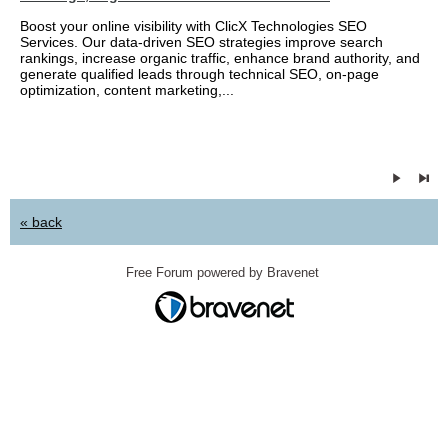
Boost your online visibility with ClicX Technologies SEO
Services. Our data-driven SEO strategies improve search
rankings, increase organic traffic, enhance brand authority, and
generate qualified leads through technical SEO, on-page
optimization, content marketing,...
« back
Free Forum powered by Bravenet