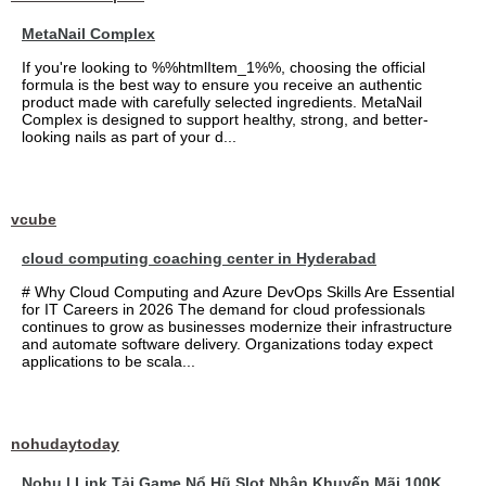
MetaNail Complex
If you're looking to %%htmlItem_1%%, choosing the official
formula is the best way to ensure you receive an authentic
product made with carefully selected ingredients. MetaNail
Complex is designed to support healthy, strong, and better-
looking nails as part of your d...
vcube
cloud computing coaching center in Hyderabad
# Why Cloud Computing and Azure DevOps Skills Are Essential
for IT Careers in 2026 The demand for cloud professionals
continues to grow as businesses modernize their infrastructure
and automate software delivery. Organizations today expect
applications to be scala...
nohudaytoday
Nohu | Link Tải Game Nổ Hũ Slot Nhận Khuyến Mãi 100K