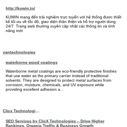
http://kuwin.to/
KUWIN mang đến trải nghiệm trực tuyến với hệ thống được thiết
kế tối ưu về tốc độ, giao diện thân thiện và hỗ trợ người dùng
24/7. Trang web thường xuyên cập nhật các thông tin và tính
năng mới
vantechnologies
waterborne wood coatings
Waterborne metal coatings are eco-friendly protective finishes
that use water as the primary carrier instead of traditional
solvents. They are designed to protect metal surfaces from
corrosion, moisture, chemicals, and UV exposure while
providing excellent adhesion a...
Clicx Technologies
SEO Services by ClicX Technologies – Drive Higher
Rankings, Organic Traffic & Business Growth