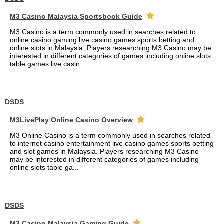
M3 Casino Malaysia Sportsbook Guide
M3 Casino is a term commonly used in searches related to
online casino gaming live casino games sports betting and
online slots in Malaysia. Players researching M3 Casino may be
interested in different categories of games including online slots
table games live casin...
DSDS
M3LivePlay Online Casino Overview
M3 Online Casino is a term commonly used in searches related
to internet casino entertainment live casino games sports betting
and slot games in Malaysia. Players researching M3 Casino
may be interested in different categories of games including
online slots table ga...
DSDS
M3 Casino Malaysia Gaming Guide