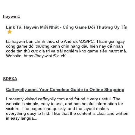
haywin1
Link Tải Haywin Mới Nhất - Cổng Game Đổi Thưởng Uy Tín
tải haywin bản chính thức cho Android/iOS/PC. Tham gia ngay
cổng game đổi thưởng xanh chín hàng đầu hiện nay để nhận
code tân thủ cực giá trị và trải nghiệm kho game siêu mượt mà.
Website: https://hay.win/ Địa chỉ:...
SDEXA
Caffeyolly.com: Your Complete Guide to Online Shopping
I recently visited caffeyolly.com and found it very useful. The
website is simple, easy to use, and has helpful information for
visitors. The pages load quickly, and the layout makes
everything easy to find. I like that the content is clear and written
in easy langua...