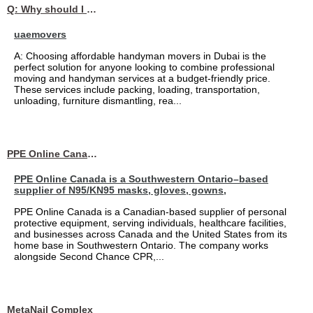
Q: Why should I choose affordable handyman movers in Dubai for my relocation and maintenance needs?
uaemovers
A: Choosing affordable handyman movers in Dubai is the
perfect solution for anyone looking to combine professional
moving and handyman services at a budget-friendly price.
These services include packing, loading, transportation,
unloading, furniture dismantling, rea...
PPE Online Canada – Bulk PPE Supplier | N95, Gloves, Masks & Medical Supplies
PPE Online Canada is a Southwestern Ontario–based
supplier of N95/KN95 masks, gloves, gowns,
PPE Online Canada is a Canadian-based supplier of personal
protective equipment, serving individuals, healthcare facilities,
and businesses across Canada and the United States from its
home base in Southwestern Ontario. The company works
alongside Second Chance CPR,...
MetaNail Complex