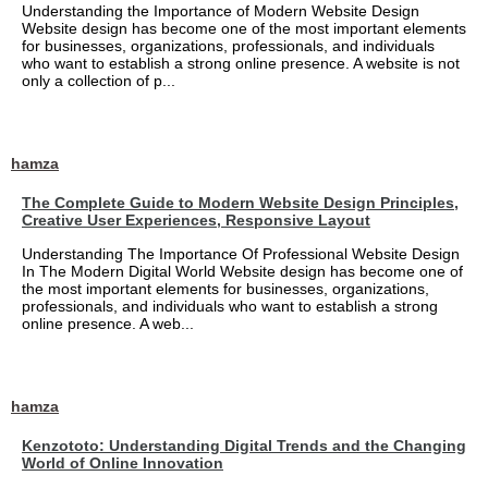
Understanding the Importance of Modern Website Design
Website design has become one of the most important elements
for businesses, organizations, professionals, and individuals
who want to establish a strong online presence. A website is not
only a collection of p...
hamza
The Complete Guide to Modern Website Design Principles,
Creative User Experiences, Responsive Layout
Understanding The Importance Of Professional Website Design
In The Modern Digital World Website design has become one of
the most important elements for businesses, organizations,
professionals, and individuals who want to establish a strong
online presence. A web...
hamza
Kenzototo: Understanding Digital Trends and the Changing
World of Online Innovation