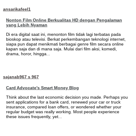
ansarikafeel1
Nonton Film Online Berkualitas HD dengan Pengalaman
yang Lebih Nyaman
Di era digital saat ini, menonton film tidak lagi terbatas pada
bioskop atau televisi. Berkat perkembangan teknologi internet,
siapa pun dapat menikmati berbagai genre film secara online
kapan saja dan di mana saja. Mulai dari film aksi, komedi,
drama, horor, hingga...
sajanab967 s 967
Card Advocate's Smart Money Blog
Think about the last economic decision you made. Perhaps you
sent applications for a bank card, renewed your car or truck
insurance, compared loan offers, or wondered whether your
regular budget was really working. Most people experience
these issues frequently, yet...