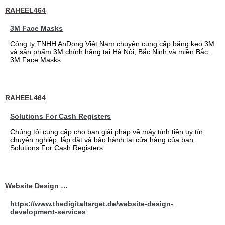
RAHEEL464
3M Face Masks
Công ty TNHH AnDong Việt Nam chuyên cung cấp băng keo 3M
và sản phẩm 3M chính hãng tại Hà Nội, Bắc Ninh và miền Bắc.
3M Face Masks
RAHEEL464
Solutions For Cash Registers
Chúng tôi cung cấp cho bạn giải pháp về máy tính tiền uy tín,
chuyên nghiệp, lắp đặt và bảo hành tại cửa hàng của bạn.
Solutions For Cash Registers
Website Design Services berin
https://www.thedigitaltarget.de/website-design-
development-services