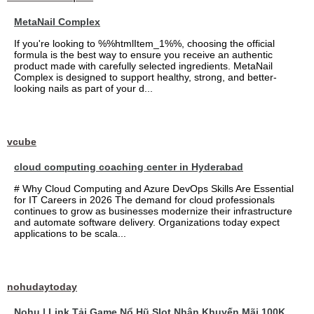
MetaNail Complex
If you're looking to %%htmlItem_1%%, choosing the official
formula is the best way to ensure you receive an authentic
product made with carefully selected ingredients. MetaNail
Complex is designed to support healthy, strong, and better-
looking nails as part of your d...
vcube
cloud computing coaching center in Hyderabad
# Why Cloud Computing and Azure DevOps Skills Are Essential
for IT Careers in 2026 The demand for cloud professionals
continues to grow as businesses modernize their infrastructure
and automate software delivery. Organizations today expect
applications to be scala...
nohudaytoday
Nohu | Link Tải Game Nổ Hũ Slot Nhận Khuyến Mãi 100K