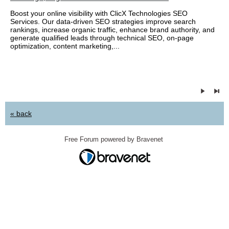
Boost your online visibility with ClicX Technologies SEO
Services. Our data-driven SEO strategies improve search
rankings, increase organic traffic, enhance brand authority, and
generate qualified leads through technical SEO, on-page
optimization, content marketing,...
« back
Free Forum powered by Bravenet