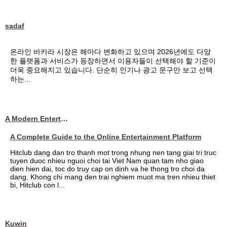
sadaf
온라인 바카라 시장은 해마다 변화하고 있으며 2026년에도 다양
한 플랫폼과 서비스가 등장하면서 이용자들이 선택해야 할 기준이
더욱 중요해지고 있습니다. 단순히 인기나 광고 문구만 보고 선택
하는...
A Modern Entertainment Platform Bringing
A Complete Guide to the Online Entertainment Platform
Hitclub dang dan tro thanh mot trong nhung nen tang giai tri truc
tuyen duoc nhieu nguoi choi tai Viet Nam quan tam nho giao
dien hien dai, toc do truy cap on dinh va he thong tro choi da
dang. Khong chi mang den trai nghiem muot ma tren nhieu thiet
bi, Hitclub con l...
Kuwin