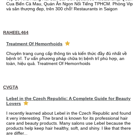
Cua Biển Cà Mau, Quán Ăn Ngon Nổi Tiếng TPHCM. Phòng Vip
và sân thượng đẹp, trên 300 chỗ! Restaurants in Saigon
RAHEEL464
Treatment Of Hemorrhoids
Chuyên trang cung cấp thông tin và kiến thức đầy đủ nhất về
bệnh trĩ. Tư vấn phương pháp chữa trị bệnh trĩ phù hợp, an
toàn, hiệu quả. Treatment Of Hemorrhoids
CVGTA
Lebel in the Czech Republic: A Complete Guide for Beauty
Lovers
I recently learned about Lebel in the Czech Republic and found
it very interesting. The brand is known for its professional hair
care and beauty products. Many salons use Lebel because the
products help keep hair healthy, soft, and shiny. I like that there
are differ...