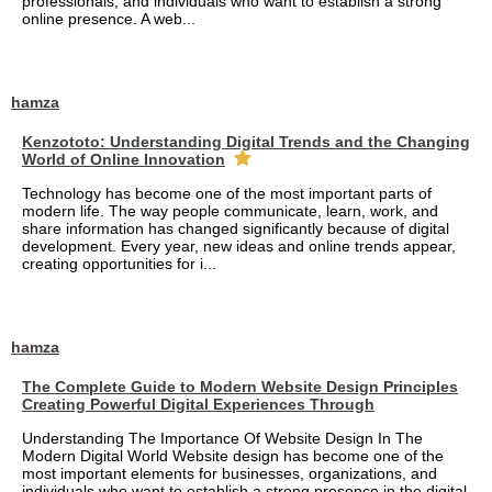
professionals, and individuals who want to establish a strong
online presence. A web...
hamza
Kenzototo: Understanding Digital Trends and the Changing
World of Online Innovation
Technology has become one of the most important parts of
modern life. The way people communicate, learn, work, and
share information has changed significantly because of digital
development. Every year, new ideas and online trends appear,
creating opportunities for i...
hamza
The Complete Guide to Modern Website Design Principles
Creating Powerful Digital Experiences Through
Understanding The Importance Of Website Design In The
Modern Digital World Website design has become one of the
most important elements for businesses, organizations, and
individuals who want to establish a strong presence in the digital