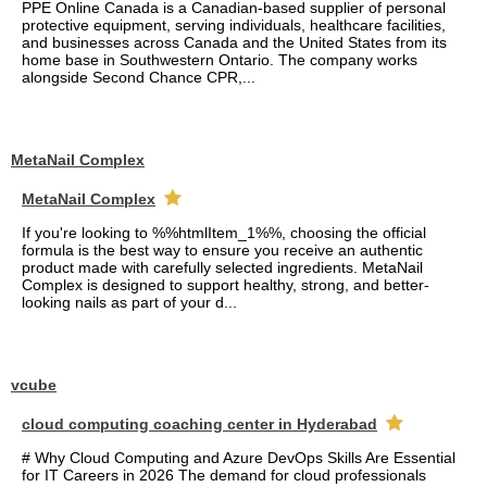
PPE Online Canada is a Canadian-based supplier of personal
protective equipment, serving individuals, healthcare facilities,
and businesses across Canada and the United States from its
home base in Southwestern Ontario. The company works
alongside Second Chance CPR,...
MetaNail Complex
MetaNail Complex
If you're looking to %%htmlItem_1%%, choosing the official
formula is the best way to ensure you receive an authentic
product made with carefully selected ingredients. MetaNail
Complex is designed to support healthy, strong, and better-
looking nails as part of your d...
vcube
cloud computing coaching center in Hyderabad
# Why Cloud Computing and Azure DevOps Skills Are Essential
for IT Careers in 2026 The demand for cloud professionals