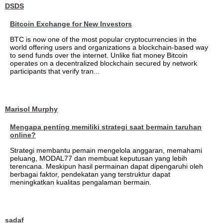
DSDS
Bitcoin Exchange for New Investors
BTC is now one of the most popular cryptocurrencies in the
world offering users and organizations a blockchain-based way
to send funds over the internet. Unlike fiat money Bitcoin
operates on a decentralized blockchain secured by network
participants that verify tran...
Marisol Murphy
Mengapa penting memiliki strategi saat bermain taruhan
online?
Strategi membantu pemain mengelola anggaran, memahami
peluang, MODAL77 dan membuat keputusan yang lebih
terencana. Meskipun hasil permainan dapat dipengaruhi oleh
berbagai faktor, pendekatan yang terstruktur dapat
meningkatkan kualitas pengalaman bermain.
sadaf