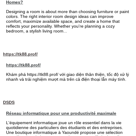
Homes?
Designing a room is about more than choosing furniture or paint
colors. The right interior room design ideas can improve
comfort, maximize available space, and create a home that
reflects your personality. Whether you're planning a cozy
bedroom, a stylish living room...
https://tk88.prof/
https://tk88.prof/
Khám phá https://tk88.prof/ với giao diện thân thiện, tốc độ xử lý
nhanh và trải nghiệm mượt mà trên cả điện thoại lẫn máy tính.
DSDS
Réseau informatique pour une productivité maximale
L'équipement informatique joue un rôle essentiel dans la vie
quotidienne des particuliers des étudiants et des entreprises.
Une boutique informatique à Yaoundé propose une sélection