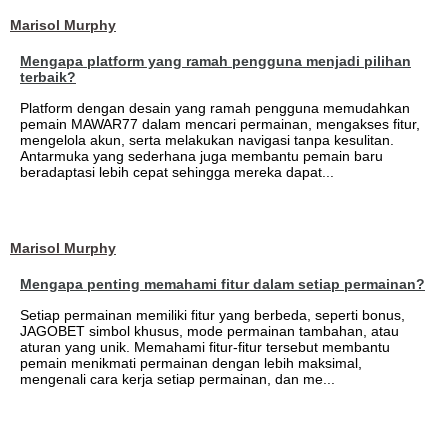
Marisol Murphy
Mengapa platform yang ramah pengguna menjadi pilihan
terbaik?
Platform dengan desain yang ramah pengguna memudahkan
pemain MAWAR77 dalam mencari permainan, mengakses fitur,
mengelola akun, serta melakukan navigasi tanpa kesulitan.
Antarmuka yang sederhana juga membantu pemain baru
beradaptasi lebih cepat sehingga mereka dapat...
Marisol Murphy
Mengapa penting memahami fitur dalam setiap permainan?
Setiap permainan memiliki fitur yang berbeda, seperti bonus,
JAGOBET simbol khusus, mode permainan tambahan, atau
aturan yang unik. Memahami fitur-fitur tersebut membantu
pemain menikmati permainan dengan lebih maksimal,
mengenali cara kerja setiap permainan, dan me...