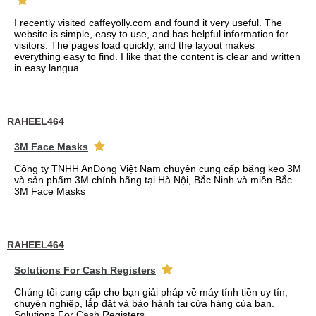
I recently visited caffeyolly.com and found it very useful. The
website is simple, easy to use, and has helpful information for
visitors. The pages load quickly, and the layout makes
everything easy to find. I like that the content is clear and written
in easy langua...
RAHEEL464
3M Face Masks
Công ty TNHH AnDong Việt Nam chuyên cung cấp băng keo 3M
và sản phẩm 3M chính hãng tại Hà Nội, Bắc Ninh và miền Bắc.
3M Face Masks
RAHEEL464
Solutions For Cash Registers
Chúng tôi cung cấp cho bạn giải pháp về máy tính tiền uy tín,
chuyên nghiệp, lắp đặt và bảo hành tại cửa hàng của bạn.
Solutions For Cash Registers