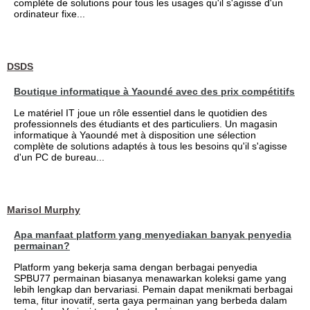
complète de solutions pour tous les usages qu'il s'agisse d'un
ordinateur fixe...
DSDS
Boutique informatique à Yaoundé avec des prix compétitifs
Le matériel IT joue un rôle essentiel dans le quotidien des
professionnels des étudiants et des particuliers. Un magasin
informatique à Yaoundé met à disposition une sélection
complète de solutions adaptés à tous les besoins qu'il s'agisse
d'un PC de bureau...
Marisol Murphy
Apa manfaat platform yang menyediakan banyak penyedia
permainan?
Platform yang bekerja sama dengan berbagai penyedia
SPBU77 permainan biasanya menawarkan koleksi game yang
lebih lengkap dan bervariasi. Pemain dapat menikmati berbagai
tema, fitur inovatif, serta gaya permainan yang berbeda dalam