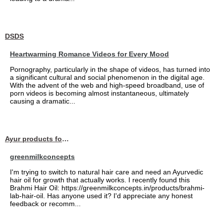
DSDS
Heartwarming Romance Videos for Every Mood
Pornography, particularly in the shape of videos, has turned into
a significant cultural and social phenomenon in the digital age.
With the advent of the web and high-speed broadband, use of
porn videos is becoming almost instantaneous, ultimately
causing a dramatic...
Ayur products for hair
greenmilkconcepts
I'm trying to switch to natural hair care and need an Ayurvedic
hair oil for growth that actually works. I recently found this
Brahmi Hair Oil: https://greenmilkconcepts.in/products/brahmi-
lab-hair-oil. Has anyone used it? I'd appreciate any honest
feedback or recomm...