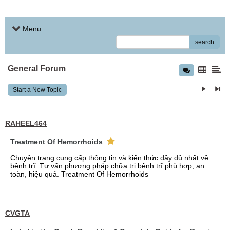
Menu
search
General Forum
Start a New Topic
RAHEEL464
Treatment Of Hemorrhoids
Chuyên trang cung cấp thông tin và kiến thức đầy đủ nhất về
bệnh trĩ. Tư vấn phương pháp chữa trị bệnh trĩ phù hợp, an
toàn, hiệu quả. Treatment Of Hemorrhoids
CVGTA