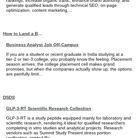
rankings, increase organic traffic, enhance brand authority, and
generate qualified leads through technical SEO, on-page
optimization, content marketing,...
How to Land a Business Analyst Job Off-Campus When Your College Has Zero Tech Connections
Business Analyst Job Off-Campus
If you are a student or recent graduate in India studying at a
tier-2 or tier-3 college, you probably know the feeling. Placement
season arrives, the college placement cell makes grand
promises, but when the companies actually show up, the options
are painfully limit...
DSDS
GLP-3-RT Scientific Research Collection
GLP-3-RT is a study peptide equipped mainly for laboratory and
scientific research, rendering it ideal for qualified researchers
completing in vitro studies and analytical projects. Research
vendors such as Summit Study Present stress portion
verification, printed Re...