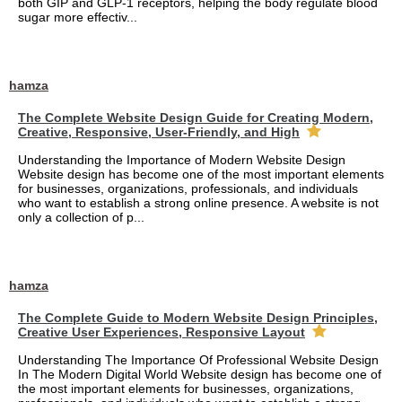
both GIP and GLP-1 receptors, helping the body regulate blood
sugar more effectiv...
hamza
The Complete Website Design Guide for Creating Modern,
Creative, Responsive, User-Friendly, and High
Understanding the Importance of Modern Website Design
Website design has become one of the most important elements
for businesses, organizations, professionals, and individuals
who want to establish a strong online presence. A website is not
only a collection of p...
hamza
The Complete Guide to Modern Website Design Principles,
Creative User Experiences, Responsive Layout
Understanding The Importance Of Professional Website Design
In The Modern Digital World Website design has become one of
the most important elements for businesses, organizations,