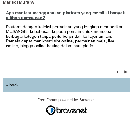
Marisol Murphy
Apa manfaat menggunakan platform yang memiliki banyak
pilihan permainan?
Platform dengan koleksi permainan yang lengkap memberikan
MUSANG88 kebebasan kepada pemain untuk mencoba
berbagai kategori tanpa perlu berpindah ke layanan lain.
Pemain dapat menikmati slot online, permainan meja, live
casino, hingga online betting dalam satu platfo...
« back
Free Forum powered by Bravenet