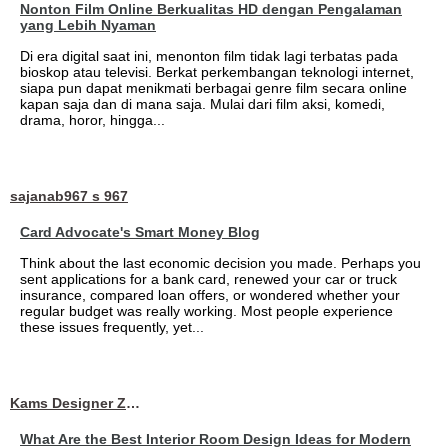
Nonton Film Online Berkualitas HD dengan Pengalaman
yang Lebih Nyaman
Di era digital saat ini, menonton film tidak lagi terbatas pada
bioskop atau televisi. Berkat perkembangan teknologi internet,
siapa pun dapat menikmati berbagai genre film secara online
kapan saja dan di mana saja. Mulai dari film aksi, komedi,
drama, horor, hingga...
sajanab967 s 967
Card Advocate's Smart Money Blog
Think about the last economic decision you made. Perhaps you
sent applications for a bank card, renewed your car or truck
insurance, compared loan offers, or wondered whether your
regular budget was really working. Most people experience
these issues frequently, yet...
Kams Designer Zone
What Are the Best Interior Room Design Ideas for Modern