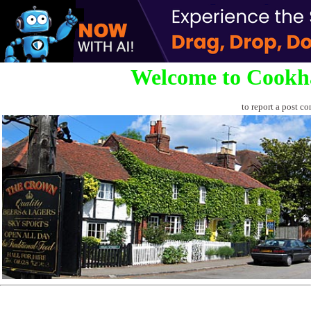
Welcome to Cookh
to report a post co