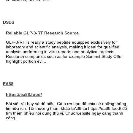
DSDS
Reliable GLP-3-RT Research Source
GLP-3-RT is really a study peptide equipped exclusively for
laboratory and scientific analysis, making it ideal for qualified
analysts performing in vitro reports and analytical projects.
Research companies such as for example Summit Study Offer
highlight portion evi...
EA88
https://ea88.food/
Bài viết rất hay và dễ hiểu. Cảm ơn bạn đã chia sẻ những thông
tin hữu ích. Tôi thường tham khảo EA88 tại https://ea88.food/ để
tìm thêm nhiều nội dung thú vị. Chúc website ngày càng thành
công.