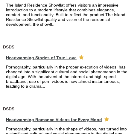
The Island Residence Showflat offers visitors an impressive
introduction to a modern lifestyle that combines elegance,
comfort, and functionality. Built to reflect the product The Island
Residence Showflat quality and vision of the residential
development, the showfl...
DSDS
Heartwarming Stories of True Love
Pornography, particularly in the proper execution of videos, has
changed into a significant cultural and social phenomenon in the
digital age. With the advent of the internet and high-speed
broadband, use of porn videos is now almost instantaneous,
leading to a drama...
DSDS
Heartwarming Romance Videos for Every Mood
Pornography, particularly in the shape of videos, has turned into
a significant cultural and social phenomenon in the digital age.