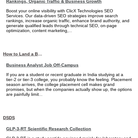
Rankings, Organic Traffic & Business Growth
Boost your online visibility with ClicX Technologies SEO
Services. Our data-driven SEO strategies improve search
rankings, increase organic traffic, enhance brand authority, and
generate qualified leads through technical SEO, on-page
optimization, content marketing,...
How to Land a Business Analyst Job Off-Campus When Your College Has Zero Tech Connections
Business Analyst Job Off-Campus
If you are a student or recent graduate in India studying at a
tier-2 or tier-3 college, you probably know the feeling. Placement
season arrives, the college placement cell makes grand
promises, but when the companies actually show up, the options
are painfully limit...
DSDS
GLP-3-RT Scientific Research Collection