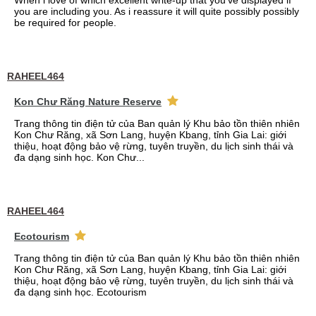
When i love of which excellent write-up that you've displayed if
you are including you. As i reassure it will quite possibly possibly
be required for people.
RAHEEL464
Kon Chư Răng Nature Reserve
Trang thông tin điện tử của Ban quản lý Khu bảo tồn thiên nhiên
Kon Chư Răng, xã Sơn Lang, huyện Kbang, tỉnh Gia Lai: giới
thiệu, hoạt động bảo vệ rừng, tuyên truyền, du lịch sinh thái và
đa dạng sinh học. Kon Chư...
RAHEEL464
Ecotourism
Trang thông tin điện tử của Ban quản lý Khu bảo tồn thiên nhiên
Kon Chư Răng, xã Sơn Lang, huyện Kbang, tỉnh Gia Lai: giới
thiệu, hoạt động bảo vệ rừng, tuyên truyền, du lịch sinh thái và
đa dạng sinh học. Ecotourism