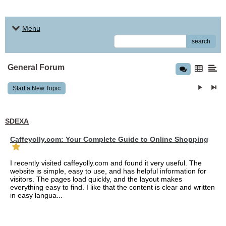
Menu
search
General Forum
Start a New Topic
SDEXA
Caffeyolly.com: Your Complete Guide to Online Shopping
I recently visited caffeyolly.com and found it very useful. The
website is simple, easy to use, and has helpful information for
visitors. The pages load quickly, and the layout makes
everything easy to find. I like that the content is clear and written
in easy langua...