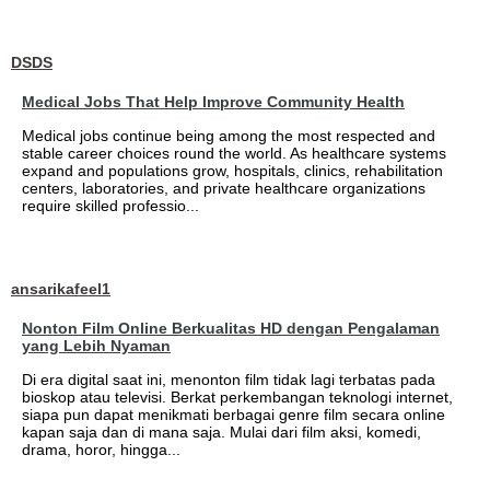
DSDS
Medical Jobs That Help Improve Community Health
Medical jobs continue being among the most respected and
stable career choices round the world. As healthcare systems
expand and populations grow, hospitals, clinics, rehabilitation
centers, laboratories, and private healthcare organizations
require skilled professio...
ansarikafeel1
Nonton Film Online Berkualitas HD dengan Pengalaman
yang Lebih Nyaman
Di era digital saat ini, menonton film tidak lagi terbatas pada
bioskop atau televisi. Berkat perkembangan teknologi internet,
siapa pun dapat menikmati berbagai genre film secara online
kapan saja dan di mana saja. Mulai dari film aksi, komedi,
drama, horor, hingga...