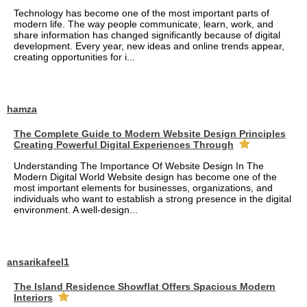
Technology has become one of the most important parts of
modern life. The way people communicate, learn, work, and
share information has changed significantly because of digital
development. Every year, new ideas and online trends appear,
creating opportunities for i...
hamza
The Complete Guide to Modern Website Design Principles
Creating Powerful Digital Experiences Through
Understanding The Importance Of Website Design In The
Modern Digital World Website design has become one of the
most important elements for businesses, organizations, and
individuals who want to establish a strong presence in the digital
environment. A well-design...
ansarikafeel1
The Island Residence Showflat Offers Spacious Modern
Interiors