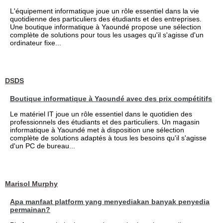
L'équipement informatique joue un rôle essentiel dans la vie
quotidienne des particuliers des étudiants et des entreprises.
Une boutique informatique à Yaoundé propose une sélection
complète de solutions pour tous les usages qu'il s'agisse d'un
ordinateur fixe...
DSDS
Boutique informatique à Yaoundé avec des prix compétitifs
Le matériel IT joue un rôle essentiel dans le quotidien des
professionnels des étudiants et des particuliers. Un magasin
informatique à Yaoundé met à disposition une sélection
complète de solutions adaptés à tous les besoins qu'il s'agisse
d'un PC de bureau...
Marisol Murphy
Apa manfaat platform yang menyediakan banyak penyedia
permainan?