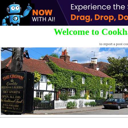
Welcome to Cookh
to report a post co