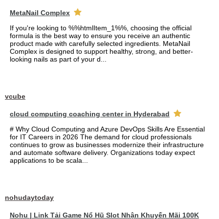
MetaNail Complex
If you're looking to %%htmlItem_1%%, choosing the official
formula is the best way to ensure you receive an authentic
product made with carefully selected ingredients. MetaNail
Complex is designed to support healthy, strong, and better-
looking nails as part of your d...
vcube
cloud computing coaching center in Hyderabad
# Why Cloud Computing and Azure DevOps Skills Are Essential
for IT Careers in 2026 The demand for cloud professionals
continues to grow as businesses modernize their infrastructure
and automate software delivery. Organizations today expect
applications to be scala...
nohudaytoday
Nohu | Link Tải Game Nổ Hũ Slot Nhận Khuyến Mãi 100K