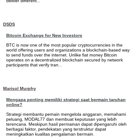
deliver different...
DSDS
Bitcoin Exchange for New Investors
BTC is now one of the most popular cryptocurrencies in the
world offering users and organizations a blockchain-based way
to send funds over the internet. Unlike fiat money Bitcoin
operates on a decentralized blockchain secured by network
participants that verify tran...
Marisol Murphy
Mengapa penting memiliki strategi saat bermain taruhan
online?
Strategi membantu pemain mengelola anggaran, memahami
peluang, MODAL77 dan membuat keputusan yang lebih
terencana. Meskipun hasil permainan dapat dipengaruhi oleh
berbagai faktor, pendekatan yang terstruktur dapat
meningkatkan kualitas pengalaman bermain.