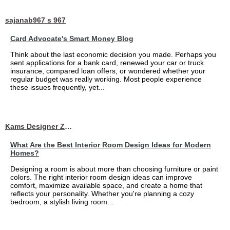
sajanab967 s 967
Card Advocate's Smart Money Blog
Think about the last economic decision you made. Perhaps you
sent applications for a bank card, renewed your car or truck
insurance, compared loan offers, or wondered whether your
regular budget was really working. Most people experience
these issues frequently, yet...
Kams Designer Zone
What Are the Best Interior Room Design Ideas for Modern
Homes?
Designing a room is about more than choosing furniture or paint
colors. The right interior room design ideas can improve
comfort, maximize available space, and create a home that
reflects your personality. Whether you're planning a cozy
bedroom, a stylish living room...