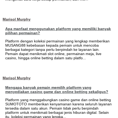
Marisol Murphy
Apa manfaat menggunakan platform yang memiliki banyak
pilihan permainan?
Platform dengan koleksi permainan yang lengkap memberikan
MUSANG88 kebebasan kepada pemain untuk mencoba
berbagai kategori tanpa perlu berpindah ke layanan lain.
Pemain dapat menikmati slot online, permainan meja, live
casino, hingga online betting dalam satu platfo...
Marisol Murphy
Mengapa banyak pemain memilih platform yang
menyediakan casino game dan online betting sekaligus?
Platform yang menggabungkan casino game dan online betting
SUMOTOTO memberikan kenyamanan karena seluruh layanan
tersedia dalam satu akun. Pemain tidak perlu berpindah
platform untuk menikmati berbagai jenis hiburan digital. Selain
itu, koleksi permainan yang lengka...