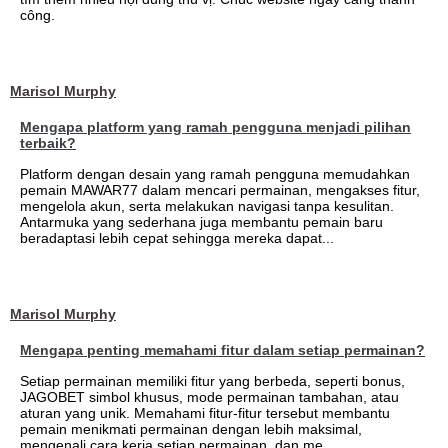
công.
Marisol Murphy
Mengapa platform yang ramah pengguna menjadi pilihan
terbaik?
Platform dengan desain yang ramah pengguna memudahkan
pemain MAWAR77 dalam mencari permainan, mengakses fitur,
mengelola akun, serta melakukan navigasi tanpa kesulitan.
Antarmuka yang sederhana juga membantu pemain baru
beradaptasi lebih cepat sehingga mereka dapat...
Marisol Murphy
Mengapa penting memahami fitur dalam setiap permainan?
Setiap permainan memiliki fitur yang berbeda, seperti bonus,
JAGOBET simbol khusus, mode permainan tambahan, atau
aturan yang unik. Memahami fitur-fitur tersebut membantu
pemain menikmati permainan dengan lebih maksimal,
mengenali cara kerja setiap permainan, dan me...