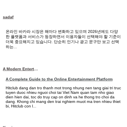
sadaf
온라인 바카라 시장은 해마다 변화하고 있으며 2026년에도 다양
한 플랫폼과 서비스가 등장하면서 이용자들이 선택해야 할 기준이
더욱 중요해지고 있습니다. 단순히 인기나 광고 문구만 보고 선택
하는...
A Modern Entertainment Platform Bringing
A Complete Guide to the Online Entertainment Platform
Hitclub dang dan tro thanh mot trong nhung nen tang giai tri truc
tuyen duoc nhieu nguoi choi tai Viet Nam quan tam nho giao
dien hien dai, toc do truy cap on dinh va he thong tro choi da
dang. Khong chi mang den trai nghiem muot ma tren nhieu thiet
bi, Hitclub con l...