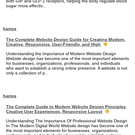
both GIP and GLP-1 receptors, helping the body regulate blood
sugar more effectiv...
hamza
The Complete Website Design Guide for Creating Modern,
Creative, Responsive, User-Friendly, and High
Understanding the Importance of Modern Website Design
Website design has become one of the most important elements
for businesses, organizations, professionals, and individuals
who want to establish a strong online presence. A website is not
only a collection of p...
hamza
The Complete Guide to Modern Website Design Principles,
Creative User Experiences, Responsive Layout
Understanding The Importance Of Professional Website Design
In The Modern Digital World Website design has become one of
the most important elements for businesses, organizations,