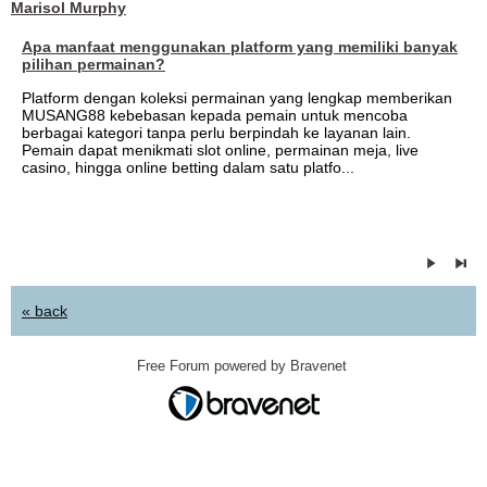
Marisol Murphy
Apa manfaat menggunakan platform yang memiliki banyak
pilihan permainan?
Platform dengan koleksi permainan yang lengkap memberikan
MUSANG88 kebebasan kepada pemain untuk mencoba
berbagai kategori tanpa perlu berpindah ke layanan lain.
Pemain dapat menikmati slot online, permainan meja, live
casino, hingga online betting dalam satu platfo...
« back
Free Forum powered by Bravenet