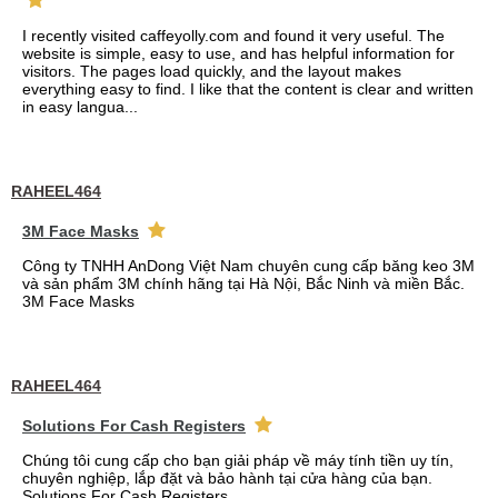
I recently visited caffeyolly.com and found it very useful. The
website is simple, easy to use, and has helpful information for
visitors. The pages load quickly, and the layout makes
everything easy to find. I like that the content is clear and written
in easy langua...
RAHEEL464
3M Face Masks
Công ty TNHH AnDong Việt Nam chuyên cung cấp băng keo 3M
và sản phẩm 3M chính hãng tại Hà Nội, Bắc Ninh và miền Bắc.
3M Face Masks
RAHEEL464
Solutions For Cash Registers
Chúng tôi cung cấp cho bạn giải pháp về máy tính tiền uy tín,
chuyên nghiệp, lắp đặt và bảo hành tại cửa hàng của bạn.
Solutions For Cash Registers