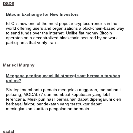
DSDS
Bitcoin Exchange for New Investors
BTC is now one of the most popular cryptocurrencies in the
world offering users and organizations a blockchain-based way
to send funds over the internet. Unlike fiat money Bitcoin
operates on a decentralized blockchain secured by network
participants that verify tran...
Marisol Murphy
Mengapa penting memiliki strategi saat bermain taruhan
online?
Strategi membantu pemain mengelola anggaran, memahami
peluang, MODAL77 dan membuat keputusan yang lebih
terencana. Meskipun hasil permainan dapat dipengaruhi oleh
berbagai faktor, pendekatan yang terstruktur dapat
meningkatkan kualitas pengalaman bermain.
sadaf