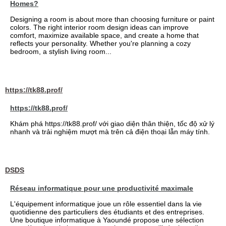
Homes?
Designing a room is about more than choosing furniture or paint
colors. The right interior room design ideas can improve
comfort, maximize available space, and create a home that
reflects your personality. Whether you're planning a cozy
bedroom, a stylish living room...
https://tk88.prof/
https://tk88.prof/
Khám phá https://tk88.prof/ với giao diện thân thiện, tốc độ xử lý
nhanh và trải nghiệm mượt mà trên cả điện thoại lẫn máy tính.
DSDS
Réseau informatique pour une productivité maximale
L'équipement informatique joue un rôle essentiel dans la vie
quotidienne des particuliers des étudiants et des entreprises.
Une boutique informatique à Yaoundé propose une sélection