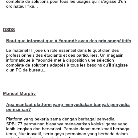
complète de solutions pour tous les usages qu'il s'agisse d'un
ordinateur fixe...
DSDS
Boutique informatique à Yaoundé avec des prix compétitifs
Le matériel IT joue un rôle essentiel dans le quotidien des
professionnels des étudiants et des particuliers. Un magasin
informatique à Yaoundé met à disposition une sélection
complète de solutions adaptés à tous les besoins qu'il s'agisse
d'un PC de bureau...
Marisol Murphy
Apa manfaat platform yang menyediakan banyak penyedia
permainan?
Platform yang bekerja sama dengan berbagai penyedia
SPBU77 permainan biasanya menawarkan koleksi game yang
lebih lengkap dan bervariasi. Pemain dapat menikmati berbagai
tema, fitur inovatif, serta gaya permainan yang berbeda dalam