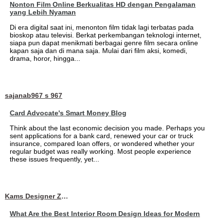
Nonton Film Online Berkualitas HD dengan Pengalaman
yang Lebih Nyaman
Di era digital saat ini, menonton film tidak lagi terbatas pada
bioskop atau televisi. Berkat perkembangan teknologi internet,
siapa pun dapat menikmati berbagai genre film secara online
kapan saja dan di mana saja. Mulai dari film aksi, komedi,
drama, horor, hingga...
sajanab967 s 967
Card Advocate's Smart Money Blog
Think about the last economic decision you made. Perhaps you
sent applications for a bank card, renewed your car or truck
insurance, compared loan offers, or wondered whether your
regular budget was really working. Most people experience
these issues frequently, yet...
Kams Designer Zone
What Are the Best Interior Room Design Ideas for Modern