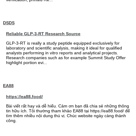
DSDS
Reliable GLP-3-RT Research Source
GLP-3-RT is really a study peptide equipped exclusively for
laboratory and scientific analysis, making it ideal for qualified
analysts performing in vitro reports and analytical projects.
Research companies such as for example Summit Study Offer
highlight portion evi...
EA88
https://ea88.food/
Bài viết rất hay và dễ hiểu. Cảm ơn bạn đã chia sẻ những thông
tin hữu ích. Tôi thường tham khảo EA88 tại https://ea88.food/ để
tìm thêm nhiều nội dung thú vị. Chúc website ngày càng thành
công.