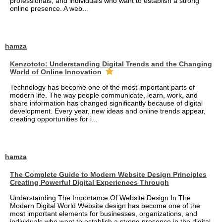
professionals, and individuals who want to establish a strong
online presence. A web...
hamza
Kenzototo: Understanding Digital Trends and the Changing
World of Online Innovation
Technology has become one of the most important parts of
modern life. The way people communicate, learn, work, and
share information has changed significantly because of digital
development. Every year, new ideas and online trends appear,
creating opportunities for i...
hamza
The Complete Guide to Modern Website Design Principles
Creating Powerful Digital Experiences Through
Understanding The Importance Of Website Design In The
Modern Digital World Website design has become one of the
most important elements for businesses, organizations, and
individuals who want to establish a strong presence in the digital