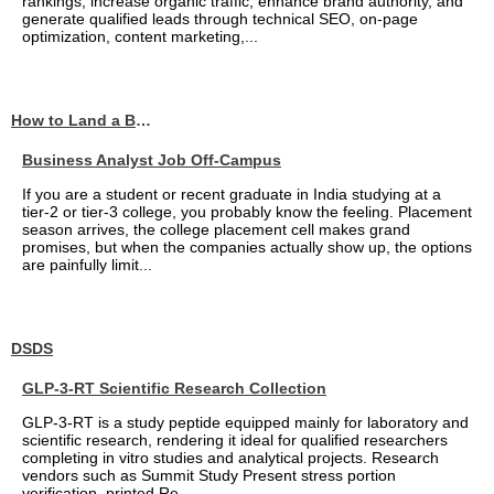
rankings, increase organic traffic, enhance brand authority, and
generate qualified leads through technical SEO, on-page
optimization, content marketing,...
How to Land a Business Analyst Job Off-Campus When Your College Has Zero Tech Connections
Business Analyst Job Off-Campus
If you are a student or recent graduate in India studying at a
tier-2 or tier-3 college, you probably know the feeling. Placement
season arrives, the college placement cell makes grand
promises, but when the companies actually show up, the options
are painfully limit...
DSDS
GLP-3-RT Scientific Research Collection
GLP-3-RT is a study peptide equipped mainly for laboratory and
scientific research, rendering it ideal for qualified researchers
completing in vitro studies and analytical projects. Research
vendors such as Summit Study Present stress portion
verification, printed Re...