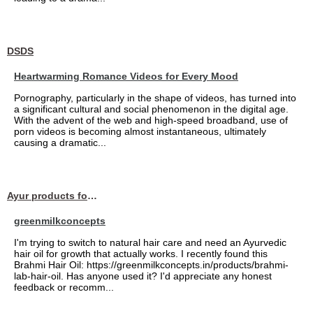
DSDS
Heartwarming Romance Videos for Every Mood
Pornography, particularly in the shape of videos, has turned into
a significant cultural and social phenomenon in the digital age.
With the advent of the web and high-speed broadband, use of
porn videos is becoming almost instantaneous, ultimately
causing a dramatic...
Ayur products for hair
greenmilkconcepts
I'm trying to switch to natural hair care and need an Ayurvedic
hair oil for growth that actually works. I recently found this
Brahmi Hair Oil: https://greenmilkconcepts.in/products/brahmi-
lab-hair-oil. Has anyone used it? I'd appreciate any honest
feedback or recomm...