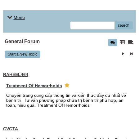
Menu
search
General Forum
Start a New Topic
RAHEEL464
Treatment Of Hemorrhoids
Chuyên trang cung cấp thông tin và kiến thức đầy đủ nhất về
bệnh trĩ. Tư vấn phương pháp chữa trị bệnh trĩ phù hợp, an
toàn, hiệu quả. Treatment Of Hemorrhoids
CVGTA