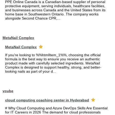
PPE Online Canada is a Canadian-based supplier of personal
protective equipment, serving individuals, healthcare facilities,
and businesses across Canada and the United States from its
home base in Southwestern Ontario. The company works
alongside Second Chance CPR,...
MetaNail Complex
MetaNail Complex
If you're looking to %%htmlItem_1%%, choosing the official
formula is the best way to ensure you receive an authentic
product made with carefully selected ingredients. MetaNail
Complex is designed to support healthy, strong, and better-
looking nails as part of your d...
vcube
cloud computing coaching center in Hyderabad
# Why Cloud Computing and Azure DevOps Skills Are Essential
for IT Careers in 2026 The demand for cloud professionals