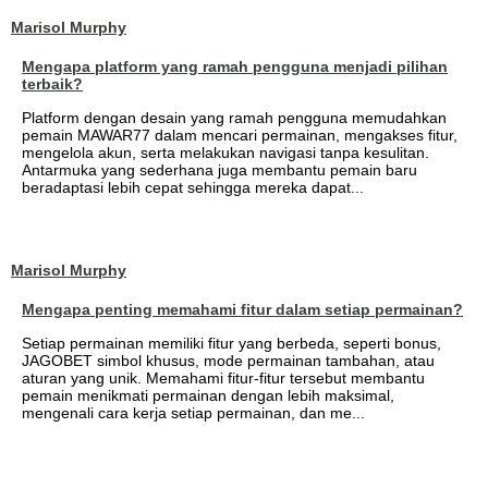
Marisol Murphy
Mengapa platform yang ramah pengguna menjadi pilihan
terbaik?
Platform dengan desain yang ramah pengguna memudahkan
pemain MAWAR77 dalam mencari permainan, mengakses fitur,
mengelola akun, serta melakukan navigasi tanpa kesulitan.
Antarmuka yang sederhana juga membantu pemain baru
beradaptasi lebih cepat sehingga mereka dapat...
Marisol Murphy
Mengapa penting memahami fitur dalam setiap permainan?
Setiap permainan memiliki fitur yang berbeda, seperti bonus,
JAGOBET simbol khusus, mode permainan tambahan, atau
aturan yang unik. Memahami fitur-fitur tersebut membantu
pemain menikmati permainan dengan lebih maksimal,
mengenali cara kerja setiap permainan, dan me...