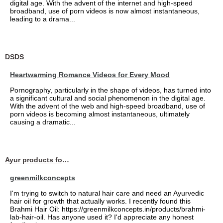
digital age. With the advent of the internet and high-speed
broadband, use of porn videos is now almost instantaneous,
leading to a drama...
DSDS
Heartwarming Romance Videos for Every Mood
Pornography, particularly in the shape of videos, has turned into
a significant cultural and social phenomenon in the digital age.
With the advent of the web and high-speed broadband, use of
porn videos is becoming almost instantaneous, ultimately
causing a dramatic...
Ayur products for hair
greenmilkconcepts
I'm trying to switch to natural hair care and need an Ayurvedic
hair oil for growth that actually works. I recently found this
Brahmi Hair Oil: https://greenmilkconcepts.in/products/brahmi-
lab-hair-oil. Has anyone used it? I'd appreciate any honest