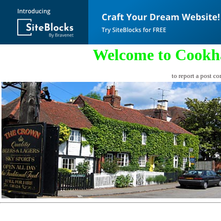
Welcome to Cookh
to report a post co