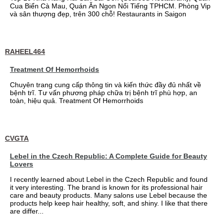
Cua Biển Cà Mau, Quán Ăn Ngon Nổi Tiếng TPHCM. Phòng Vip
và sân thượng đẹp, trên 300 chỗ! Restaurants in Saigon
RAHEEL464
Treatment Of Hemorrhoids
Chuyên trang cung cấp thông tin và kiến thức đầy đủ nhất về
bệnh trĩ. Tư vấn phương pháp chữa trị bệnh trĩ phù hợp, an
toàn, hiệu quả. Treatment Of Hemorrhoids
CVGTA
Lebel in the Czech Republic: A Complete Guide for Beauty
Lovers
I recently learned about Lebel in the Czech Republic and found
it very interesting. The brand is known for its professional hair
care and beauty products. Many salons use Lebel because the
products help keep hair healthy, soft, and shiny. I like that there
are differ...