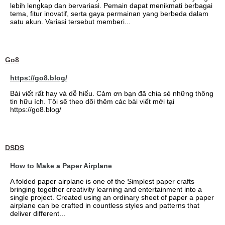
lebih lengkap dan bervariasi. Pemain dapat menikmati berbagai
tema, fitur inovatif, serta gaya permainan yang berbeda dalam
satu akun. Variasi tersebut memberi...
Go8
https://go8.blog/
Bài viết rất hay và dễ hiểu. Cảm ơn bạn đã chia sẻ những thông
tin hữu ích. Tôi sẽ theo dõi thêm các bài viết mới tại
https://go8.blog/
DSDS
How to Make a Paper Airplane
A folded paper airplane is one of the Simplest paper crafts
bringing together creativity learning and entertainment into a
single project. Created using an ordinary sheet of paper a paper
airplane can be crafted in countless styles and patterns that
deliver different...