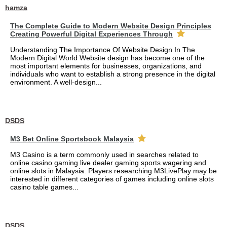
hamza
The Complete Guide to Modern Website Design Principles
Creating Powerful Digital Experiences Through
Understanding The Importance Of Website Design In The
Modern Digital World Website design has become one of the
most important elements for businesses, organizations, and
individuals who want to establish a strong presence in the digital
environment. A well-design...
DSDS
M3 Bet Online Sportsbook Malaysia
M3 Casino is a term commonly used in searches related to
online casino gaming live dealer gaming sports wagering and
online slots in Malaysia. Players researching M3LivePlay may be
interested in different categories of games including online slots
casino table games...
DSDS