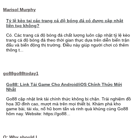
Marisol Murphy
Tỷ lệ kèo tại các trang cá độ bóng đá có được cập nhật
liên tục không?
Có. Các trang cá độ bóng đá chất lượng luôn cập nhật tỷ lệ kèo
trang cá độ bóng đá theo thời gian thực dựa trên diễn biến trận
đấu và biến động thị trường. Điều này giúp người chơi có thêm
thông t...
go88go88today1
Go88: Link Tải Game Cho Android/iOS Chính Thức Mới
Nhất
Go88 cập nhật link tải chính thức không bị chặn. Trải nghiệm đồ
họa 3D đỉnh cao, mượt mà trên mọi thiết bị. Khám phá kho
game bài, tài xỉu, nổ hũ bom tấn và rinh quà khủng cùng Go88
hôm nay. Website: https://go88...
Q: Why should I choose affordable handyman movers in Dubai for my relocation and maintenance needs?