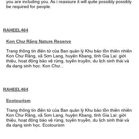
you are including you. As i reassure it will quite possibly possibly
be required for people.
RAHEEL464
Kon Chư Răng Nature Reserve
Trang thông tin điện tử của Ban quản lý Khu bảo tồn thiên nhiên
Kon Chư Răng, xã Sơn Lang, huyện Kbang, tỉnh Gia Lai: giới
thiệu, hoạt động bảo vệ rừng, tuyên truyền, du lịch sinh thái và
đa dạng sinh học. Kon Chư...
RAHEEL464
Ecotourism
Trang thông tin điện tử của Ban quản lý Khu bảo tồn thiên nhiên
Kon Chư Răng, xã Sơn Lang, huyện Kbang, tỉnh Gia Lai: giới
thiệu, hoạt động bảo vệ rừng, tuyên truyền, du lịch sinh thái và
đa dạng sinh học. Ecotourism