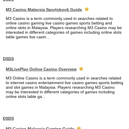
M3 Casino Malaysia Sportsbook Guide
M3 Casino is a term commonly used in searches related to
online casino gaming live casino games sports betting and
online slots in Malaysia. Players researching M3 Casino may be
interested in different categories of games including online slots
table games live casin...
DSDS
M3LivePlay Online Casino Overview
M3 Online Casino is a term commonly used in searches related
to internet casino entertainment live casino games sports betting
and slot games in Malaysia. Players researching M3 Casino
may be interested in different categories of games including
online slots table ga...
DSDS
M3 Casino Malaysia Gaming Guide