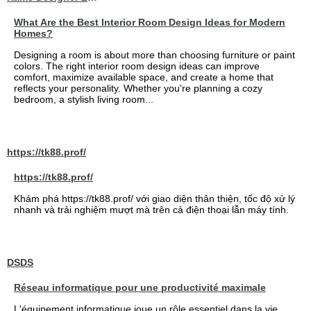
What Are the Best Interior Room Design Ideas for Modern
Homes?
Designing a room is about more than choosing furniture or paint
colors. The right interior room design ideas can improve
comfort, maximize available space, and create a home that
reflects your personality. Whether you're planning a cozy
bedroom, a stylish living room...
https://tk88.prof/
https://tk88.prof/
Khám phá https://tk88.prof/ với giao diện thân thiện, tốc độ xử lý
nhanh và trải nghiệm mượt mà trên cả điện thoại lẫn máy tính.
DSDS
Réseau informatique pour une productivité maximale
L'équipement informatique joue un rôle essentiel dans la vie