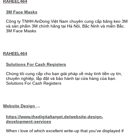
RAHEEL464
3M Face Masks
Công ty TNHH AnDong Việt Nam chuyên cung cấp băng keo 3M
và sản phẩm 3M chính hãng tại Hà Nội, Bắc Ninh và miền Bắc.
3M Face Masks
RAHEEL464
Solutions For Cash Registers
Chúng tôi cung cấp cho bạn giải pháp về máy tính tiền uy tín,
chuyên nghiệp, lắp đặt và bảo hành tại cửa hàng của bạn.
Solutions For Cash Registers
Website Design Services berin
https://www.thedigitaltarget.de/website-design-
development-services
When i love of which excellent write-up that you've displayed if