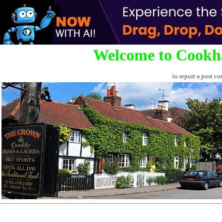
Welcome to Cookh
to report a post co