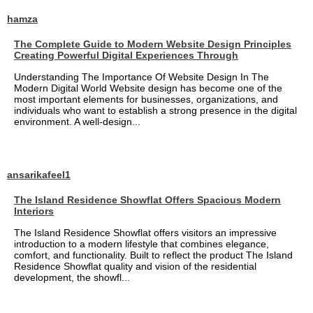
hamza
The Complete Guide to Modern Website Design Principles
Creating Powerful Digital Experiences Through
Understanding The Importance Of Website Design In The
Modern Digital World Website design has become one of the
most important elements for businesses, organizations, and
individuals who want to establish a strong presence in the digital
environment. A well-design...
ansarikafeel1
The Island Residence Showflat Offers Spacious Modern
Interiors
The Island Residence Showflat offers visitors an impressive
introduction to a modern lifestyle that combines elegance,
comfort, and functionality. Built to reflect the product The Island
Residence Showflat quality and vision of the residential
development, the showfl...