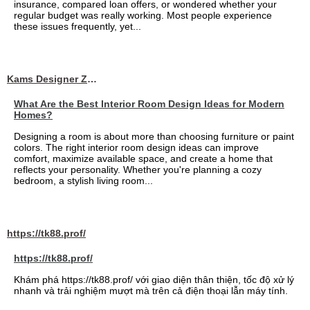
insurance, compared loan offers, or wondered whether your
regular budget was really working. Most people experience
these issues frequently, yet...
Kams Designer Zone
What Are the Best Interior Room Design Ideas for Modern
Homes?
Designing a room is about more than choosing furniture or paint
colors. The right interior room design ideas can improve
comfort, maximize available space, and create a home that
reflects your personality. Whether you're planning a cozy
bedroom, a stylish living room...
https://tk88.prof/
https://tk88.prof/
Khám phá https://tk88.prof/ với giao diện thân thiện, tốc độ xử lý
nhanh và trải nghiệm mượt mà trên cả điện thoại lẫn máy tính.