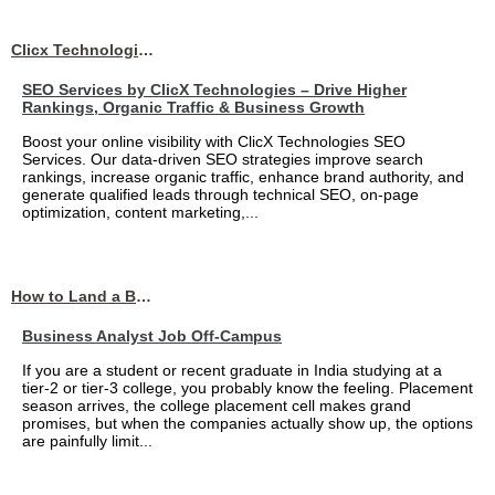
Clicx Technologies
SEO Services by ClicX Technologies – Drive Higher
Rankings, Organic Traffic & Business Growth
Boost your online visibility with ClicX Technologies SEO
Services. Our data-driven SEO strategies improve search
rankings, increase organic traffic, enhance brand authority, and
generate qualified leads through technical SEO, on-page
optimization, content marketing,...
How to Land a Business Analyst Job Off-Campus When Your College Has Zero Tech Connections
Business Analyst Job Off-Campus
If you are a student or recent graduate in India studying at a
tier-2 or tier-3 college, you probably know the feeling. Placement
season arrives, the college placement cell makes grand
promises, but when the companies actually show up, the options
are painfully limit...