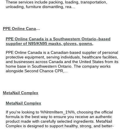
These services include packing, loading, transportation,
unloading, furniture dismantling, rea...
PPE Online Canada – Bulk PPE Supplier | N95, Gloves, Masks & Medical Supplies
PPE Online Canada is a Southwestern Ontario–based
supplier of N95/KN95 masks, gloves, gowns,
PPE Online Canada is a Canadian-based supplier of personal
protective equipment, serving individuals, healthcare facilities,
and businesses across Canada and the United States from its
home base in Southwestern Ontario. The company works
alongside Second Chance CPR,...
MetaNail Complex
MetaNail Complex
If you're looking to %%htmlItem_1%%, choosing the official
formula is the best way to ensure you receive an authentic
product made with carefully selected ingredients. MetaNail
Complex is designed to support healthy, strong, and better-