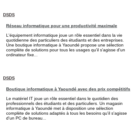
DSDS
Réseau informatique pour une productivité maximale
L'équipement informatique joue un rôle essentiel dans la vie
quotidienne des particuliers des étudiants et des entreprises.
Une boutique informatique à Yaoundé propose une sélection
complète de solutions pour tous les usages qu'il s'agisse d'un
ordinateur fixe...
DSDS
Boutique informatique à Yaoundé avec des prix compétitifs
Le matériel IT joue un rôle essentiel dans le quotidien des
professionnels des étudiants et des particuliers. Un magasin
informatique à Yaoundé met à disposition une sélection
complète de solutions adaptés à tous les besoins qu'il s'agisse
d'un PC de bureau...