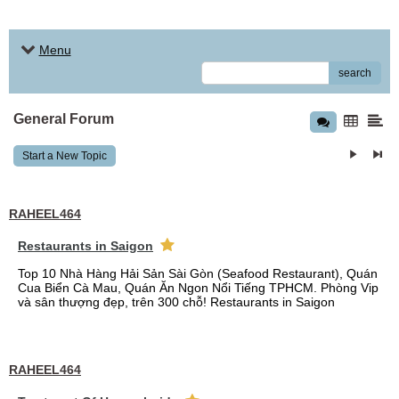
Menu
search
General Forum
Start a New Topic
RAHEEL464
Restaurants in Saigon
Top 10 Nhà Hàng Hải Sản Sài Gòn (Seafood Restaurant), Quán
Cua Biển Cà Mau, Quán Ăn Ngon Nổi Tiếng TPHCM. Phòng Vip
và sân thượng đẹp, trên 300 chỗ! Restaurants in Saigon
RAHEEL464