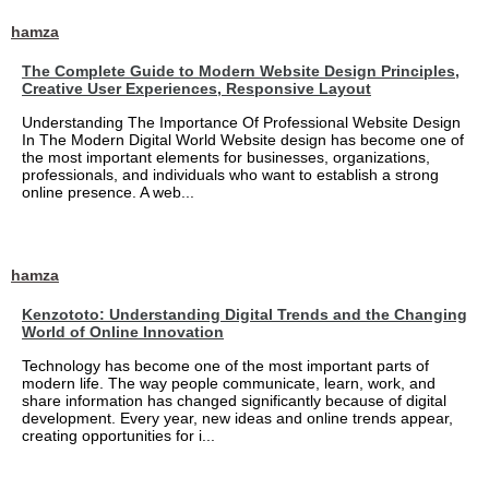
hamza
The Complete Guide to Modern Website Design Principles,
Creative User Experiences, Responsive Layout
Understanding The Importance Of Professional Website Design
In The Modern Digital World Website design has become one of
the most important elements for businesses, organizations,
professionals, and individuals who want to establish a strong
online presence. A web...
hamza
Kenzototo: Understanding Digital Trends and the Changing
World of Online Innovation
Technology has become one of the most important parts of
modern life. The way people communicate, learn, work, and
share information has changed significantly because of digital
development. Every year, new ideas and online trends appear,
creating opportunities for i...