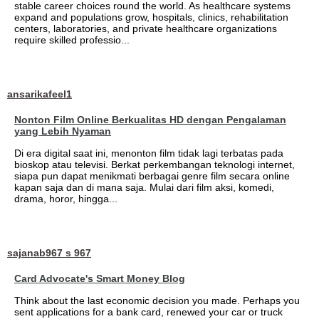
stable career choices round the world. As healthcare systems
expand and populations grow, hospitals, clinics, rehabilitation
centers, laboratories, and private healthcare organizations
require skilled professio...
ansarikafeel1
Nonton Film Online Berkualitas HD dengan Pengalaman
yang Lebih Nyaman
Di era digital saat ini, menonton film tidak lagi terbatas pada
bioskop atau televisi. Berkat perkembangan teknologi internet,
siapa pun dapat menikmati berbagai genre film secara online
kapan saja dan di mana saja. Mulai dari film aksi, komedi,
drama, horor, hingga...
sajanab967 s 967
Card Advocate's Smart Money Blog
Think about the last economic decision you made. Perhaps you
sent applications for a bank card, renewed your car or truck