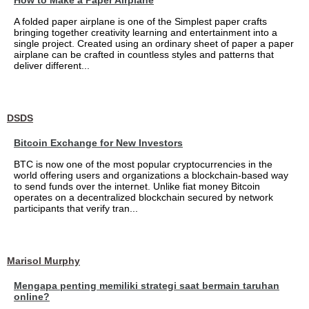
How to Make a Paper Airplane
A folded paper airplane is one of the Simplest paper crafts
bringing together creativity learning and entertainment into a
single project. Created using an ordinary sheet of paper a paper
airplane can be crafted in countless styles and patterns that
deliver different...
DSDS
Bitcoin Exchange for New Investors
BTC is now one of the most popular cryptocurrencies in the
world offering users and organizations a blockchain-based way
to send funds over the internet. Unlike fiat money Bitcoin
operates on a decentralized blockchain secured by network
participants that verify tran...
Marisol Murphy
Mengapa penting memiliki strategi saat bermain taruhan
online?