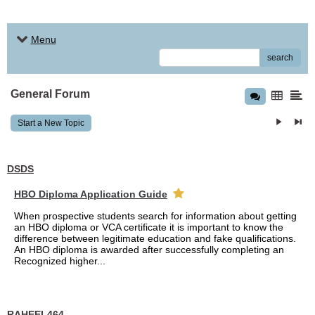
Menu
search
General Forum
Start a New Topic
DSDS
HBO Diploma Application Guide
When prospective students search for information about getting
an HBO diploma or VCA certificate it is important to know the
difference between legitimate education and fake qualifications.
An HBO diploma is awarded after successfully completing an
Recognized higher...
RAHEEL464