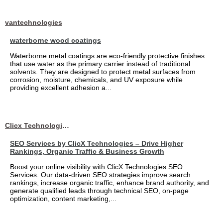
vantechnologies
waterborne wood coatings
Waterborne metal coatings are eco-friendly protective finishes
that use water as the primary carrier instead of traditional
solvents. They are designed to protect metal surfaces from
corrosion, moisture, chemicals, and UV exposure while
providing excellent adhesion a...
Clicx Technologies
SEO Services by ClicX Technologies – Drive Higher
Rankings, Organic Traffic & Business Growth
Boost your online visibility with ClicX Technologies SEO
Services. Our data-driven SEO strategies improve search
rankings, increase organic traffic, enhance brand authority, and
generate qualified leads through technical SEO, on-page
optimization, content marketing,...