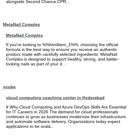
alongside Second Chance CPR,...
MetaNail Complex
MetaNail Complex
If you're looking to %%htmlItem_1%%, choosing the official
formula is the best way to ensure you receive an authentic
product made with carefully selected ingredients. MetaNail
Complex is designed to support healthy, strong, and better-
looking nails as part of your d...
vcube
cloud computing coaching center in Hyderabad
# Why Cloud Computing and Azure DevOps Skills Are Essential
for IT Careers in 2026 The demand for cloud professionals
continues to grow as businesses modernize their infrastructure
and automate software delivery. Organizations today expect
applications to be scala...