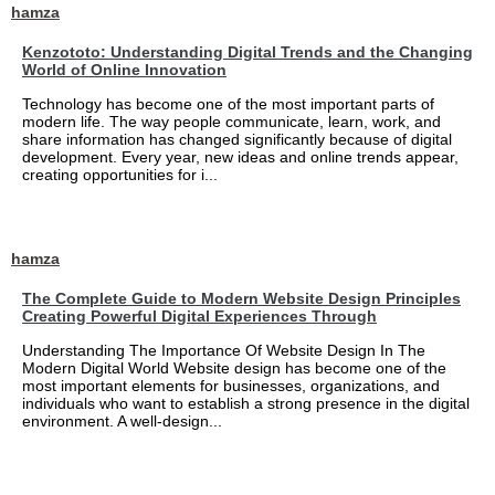
hamza
Kenzototo: Understanding Digital Trends and the Changing
World of Online Innovation
Technology has become one of the most important parts of
modern life. The way people communicate, learn, work, and
share information has changed significantly because of digital
development. Every year, new ideas and online trends appear,
creating opportunities for i...
hamza
The Complete Guide to Modern Website Design Principles
Creating Powerful Digital Experiences Through
Understanding The Importance Of Website Design In The
Modern Digital World Website design has become one of the
most important elements for businesses, organizations, and
individuals who want to establish a strong presence in the digital
environment. A well-design...