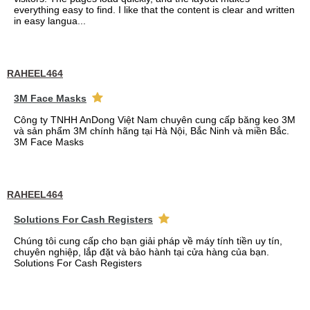
everything easy to find. I like that the content is clear and written
in easy langua...
RAHEEL464
3M Face Masks
Công ty TNHH AnDong Việt Nam chuyên cung cấp băng keo 3M
và sản phẩm 3M chính hãng tại Hà Nội, Bắc Ninh và miền Bắc.
3M Face Masks
RAHEEL464
Solutions For Cash Registers
Chúng tôi cung cấp cho bạn giải pháp về máy tính tiền uy tín,
chuyên nghiệp, lắp đặt và bảo hành tại cửa hàng của bạn.
Solutions For Cash Registers