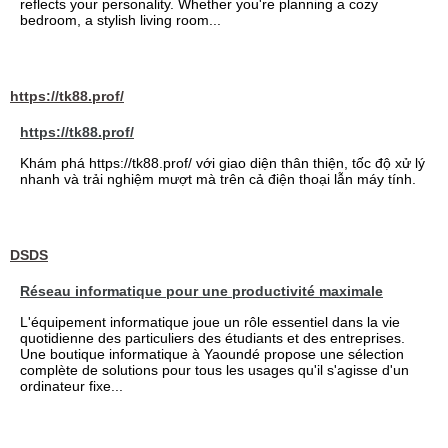
reflects your personality. Whether you're planning a cozy
bedroom, a stylish living room...
https://tk88.prof/
https://tk88.prof/
Khám phá https://tk88.prof/ với giao diện thân thiện, tốc độ xử lý
nhanh và trải nghiệm mượt mà trên cả điện thoại lẫn máy tính.
DSDS
Réseau informatique pour une productivité maximale
L'équipement informatique joue un rôle essentiel dans la vie
quotidienne des particuliers des étudiants et des entreprises.
Une boutique informatique à Yaoundé propose une sélection
complète de solutions pour tous les usages qu'il s'agisse d'un
ordinateur fixe...