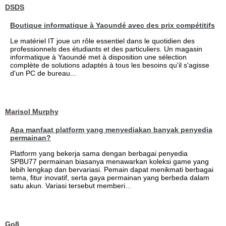
DSDS
Boutique informatique à Yaoundé avec des prix compétitifs
Le matériel IT joue un rôle essentiel dans le quotidien des
professionnels des étudiants et des particuliers. Un magasin
informatique à Yaoundé met à disposition une sélection
complète de solutions adaptés à tous les besoins qu'il s'agisse
d'un PC de bureau...
Marisol Murphy
Apa manfaat platform yang menyediakan banyak penyedia
permainan?
Platform yang bekerja sama dengan berbagai penyedia
SPBU77 permainan biasanya menawarkan koleksi game yang
lebih lengkap dan bervariasi. Pemain dapat menikmati berbagai
tema, fitur inovatif, serta gaya permainan yang berbeda dalam
satu akun. Variasi tersebut memberi...
Go8