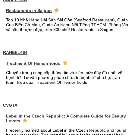
Restaurants in Saigon
Top 10 Nhà Hàng Hải Sản Sài Gòn (Seafood Restaurant), Quán
Cua Biển Cà Mau, Quán Ăn Ngon Nổi Tiếng TPHCM. Phòng Vip
và sân thượng đẹp, trên 300 chỗ! Restaurants in Saigon
RAHEEL464
Treatment Of Hemorrhoids
Chuyên trang cung cấp thông tin và kiến thức đầy đủ nhất về
bệnh trĩ. Tư vấn phương pháp chữa trị bệnh trĩ phù hợp, an
toàn, hiệu quả. Treatment Of Hemorrhoids
CVGTA
Lebel in the Czech Republic: A Complete Guide for Beauty
Lovers
I recently learned about Lebel in the Czech Republic and found