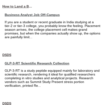
How to Land a Business Analyst Job Off-Campus When Your College Has Zero Tech Connections
Business Analyst Job Off-Campus
If you are a student or recent graduate in India studying at a
tier-2 or tier-3 college, you probably know the feeling. Placement
season arrives, the college placement cell makes grand
promises, but when the companies actually show up, the options
are painfully limit...
DSDS
GLP-3-RT Scientific Research Collection
GLP-3-RT is a study peptide equipped mainly for laboratory and
scientific research, rendering it ideal for qualified researchers
completing in vitro studies and analytical projects. Research
vendors such as Summit Study Present stress portion
verification, printed Re...
DSDS