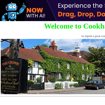
Welcome to Cookh
to report a post co