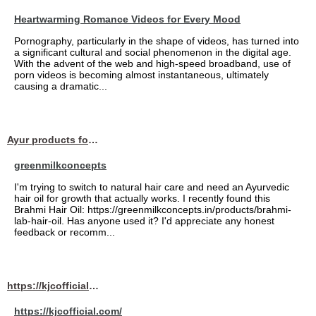
Heartwarming Romance Videos for Every Mood
Pornography, particularly in the shape of videos, has turned into
a significant cultural and social phenomenon in the digital age.
With the advent of the web and high-speed broadband, use of
porn videos is becoming almost instantaneous, ultimately
causing a dramatic...
Ayur products for hair
greenmilkconcepts
I'm trying to switch to natural hair care and need an Ayurvedic
hair oil for growth that actually works. I recently found this
Brahmi Hair Oil: https://greenmilkconcepts.in/products/brahmi-
lab-hair-oil. Has anyone used it? I'd appreciate any honest
feedback or recomm...
https://kjcofficial.com/
https://kjcofficial.com/