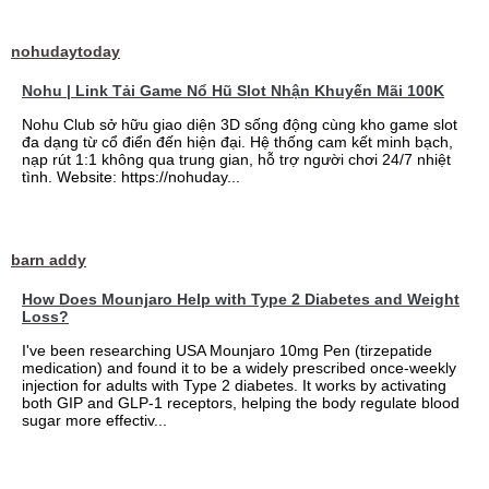
nohudaytoday
Nohu | Link Tải Game Nổ Hũ Slot Nhận Khuyến Mãi 100K
Nohu Club sở hữu giao diện 3D sống động cùng kho game slot
đa dạng từ cổ điển đến hiện đại. Hệ thống cam kết minh bạch,
nạp rút 1:1 không qua trung gian, hỗ trợ người chơi 24/7 nhiệt
tình. Website: https://nohuday...
barn addy
How Does Mounjaro Help with Type 2 Diabetes and Weight
Loss?
I've been researching USA Mounjaro 10mg Pen (tirzepatide
medication) and found it to be a widely prescribed once-weekly
injection for adults with Type 2 diabetes. It works by activating
both GIP and GLP-1 receptors, helping the body regulate blood
sugar more effectiv...