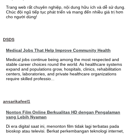
Trang web rất chuyên nghiệp, nội dung hữu ích và dễ sử dụng.
Chúc đội ngũ tiếp tục phát triển và mang đến nhiều giá trị hơn
cho người dùng!
DSDS
Medical Jobs That Help Improve Community Health
Medical jobs continue being among the most respected and
stable career choices round the world. As healthcare systems
expand and populations grow, hospitals, clinics, rehabilitation
centers, laboratories, and private healthcare organizations
require skilled professio...
ansarikafeel1
Nonton Film Online Berkualitas HD dengan Pengalaman
yang Lebih Nyaman
Di era digital saat ini, menonton film tidak lagi terbatas pada
bioskop atau televisi. Berkat perkembangan teknologi internet,