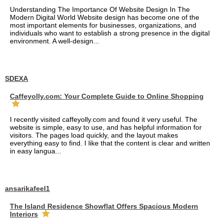
Understanding The Importance Of Website Design In The
Modern Digital World Website design has become one of the
most important elements for businesses, organizations, and
individuals who want to establish a strong presence in the digital
environment. A well-design...
SDEXA
Caffeyolly.com: Your Complete Guide to Online Shopping
I recently visited caffeyolly.com and found it very useful. The
website is simple, easy to use, and has helpful information for
visitors. The pages load quickly, and the layout makes
everything easy to find. I like that the content is clear and written
in easy langua...
ansarikafeel1
The Island Residence Showflat Offers Spacious Modern
Interiors