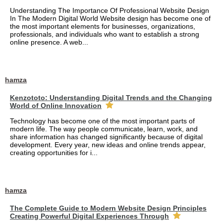
Understanding The Importance Of Professional Website Design
In The Modern Digital World Website design has become one of
the most important elements for businesses, organizations,
professionals, and individuals who want to establish a strong
online presence. A web...
hamza
Kenzototo: Understanding Digital Trends and the Changing
World of Online Innovation
Technology has become one of the most important parts of
modern life. The way people communicate, learn, work, and
share information has changed significantly because of digital
development. Every year, new ideas and online trends appear,
creating opportunities for i...
hamza
The Complete Guide to Modern Website Design Principles
Creating Powerful Digital Experiences Through