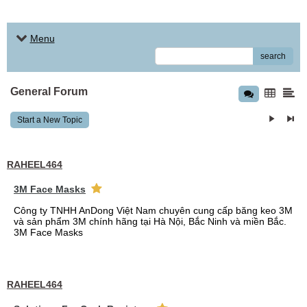
Menu
search
General Forum
Start a New Topic
RAHEEL464
3M Face Masks
Công ty TNHH AnDong Việt Nam chuyên cung cấp băng keo 3M
và sản phẩm 3M chính hãng tại Hà Nội, Bắc Ninh và miền Bắc.
3M Face Masks
RAHEEL464