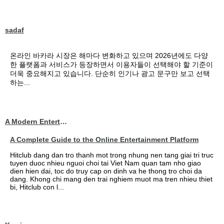
sadaf
온라인 바카라 시장은 해마다 변화하고 있으며 2026년에도 다양
한 플랫폼과 서비스가 등장하면서 이용자들이 선택해야 할 기준이
더욱 중요해지고 있습니다. 단순히 인기나 광고 문구만 보고 선택
하는...
A Modern Entertainment Platform Bringing
A Complete Guide to the Online Entertainment Platform
Hitclub dang dan tro thanh mot trong nhung nen tang giai tri truc
tuyen duoc nhieu nguoi choi tai Viet Nam quan tam nho giao
dien hien dai, toc do truy cap on dinh va he thong tro choi da
dang. Khong chi mang den trai nghiem muot ma tren nhieu thiet
bi, Hitclub con l...