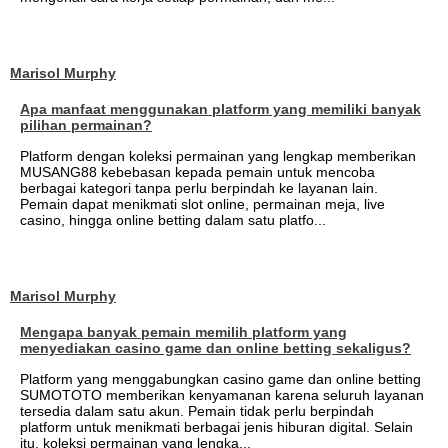
Marisol Murphy
Apa manfaat menggunakan platform yang memiliki banyak
pilihan permainan?
Platform dengan koleksi permainan yang lengkap memberikan
MUSANG88 kebebasan kepada pemain untuk mencoba
berbagai kategori tanpa perlu berpindah ke layanan lain.
Pemain dapat menikmati slot online, permainan meja, live
casino, hingga online betting dalam satu platfo...
Marisol Murphy
Mengapa banyak pemain memilih platform yang
menyediakan casino game dan online betting sekaligus?
Platform yang menggabungkan casino game dan online betting
SUMOTOTO memberikan kenyamanan karena seluruh layanan
tersedia dalam satu akun. Pemain tidak perlu berpindah
platform untuk menikmati berbagai jenis hiburan digital. Selain
itu, koleksi permainan yang lengka...