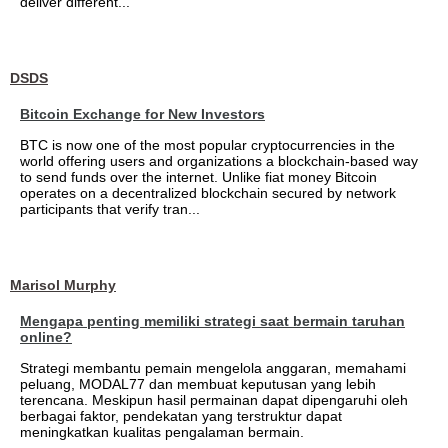
deliver different...
DSDS
Bitcoin Exchange for New Investors
BTC is now one of the most popular cryptocurrencies in the
world offering users and organizations a blockchain-based way
to send funds over the internet. Unlike fiat money Bitcoin
operates on a decentralized blockchain secured by network
participants that verify tran...
Marisol Murphy
Mengapa penting memiliki strategi saat bermain taruhan
online?
Strategi membantu pemain mengelola anggaran, memahami
peluang, MODAL77 dan membuat keputusan yang lebih
terencana. Meskipun hasil permainan dapat dipengaruhi oleh
berbagai faktor, pendekatan yang terstruktur dapat
meningkatkan kualitas pengalaman bermain.