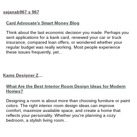
sajanab967 s 967
Card Advocate's Smart Money Blog
Think about the last economic decision you made. Perhaps you
sent applications for a bank card, renewed your car or truck
insurance, compared loan offers, or wondered whether your
regular budget was really working. Most people experience
these issues frequently, yet...
Kams Designer Zone
What Are the Best Interior Room Design Ideas for Modern
Homes?
Designing a room is about more than choosing furniture or paint
colors. The right interior room design ideas can improve
comfort, maximize available space, and create a home that
reflects your personality. Whether you're planning a cozy
bedroom, a stylish living room...