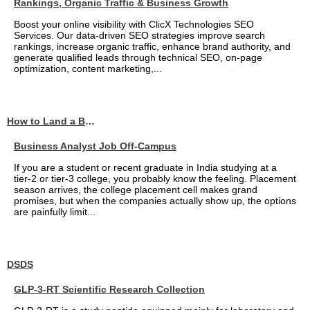
Rankings, Organic Traffic & Business Growth
Boost your online visibility with ClicX Technologies SEO
Services. Our data-driven SEO strategies improve search
rankings, increase organic traffic, enhance brand authority, and
generate qualified leads through technical SEO, on-page
optimization, content marketing,...
How to Land a Business Analyst Job Off-Campus When Your College Has Zero Tech Connections
Business Analyst Job Off-Campus
If you are a student or recent graduate in India studying at a
tier-2 or tier-3 college, you probably know the feeling. Placement
season arrives, the college placement cell makes grand
promises, but when the companies actually show up, the options
are painfully limit...
DSDS
GLP-3-RT Scientific Research Collection