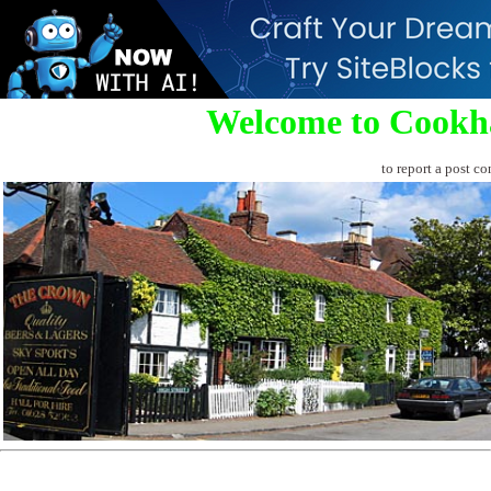
Welcome to Cookh
to report a post co