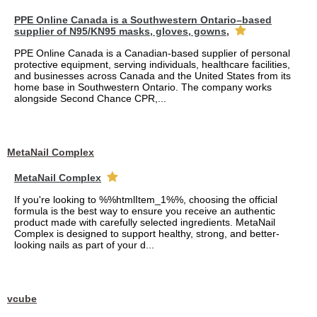
PPE Online Canada is a Southwestern Ontario–based
supplier of N95/KN95 masks, gloves, gowns,
PPE Online Canada is a Canadian-based supplier of personal
protective equipment, serving individuals, healthcare facilities,
and businesses across Canada and the United States from its
home base in Southwestern Ontario. The company works
alongside Second Chance CPR,...
MetaNail Complex
MetaNail Complex
If you're looking to %%htmlItem_1%%, choosing the official
formula is the best way to ensure you receive an authentic
product made with carefully selected ingredients. MetaNail
Complex is designed to support healthy, strong, and better-
looking nails as part of your d...
vcube