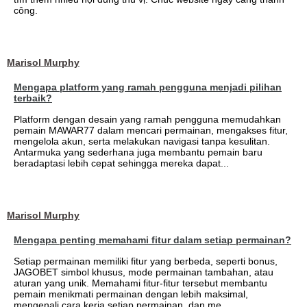
công.
Marisol Murphy
Mengapa platform yang ramah pengguna menjadi pilihan
terbaik?
Platform dengan desain yang ramah pengguna memudahkan
pemain MAWAR77 dalam mencari permainan, mengakses fitur,
mengelola akun, serta melakukan navigasi tanpa kesulitan.
Antarmuka yang sederhana juga membantu pemain baru
beradaptasi lebih cepat sehingga mereka dapat...
Marisol Murphy
Mengapa penting memahami fitur dalam setiap permainan?
Setiap permainan memiliki fitur yang berbeda, seperti bonus,
JAGOBET simbol khusus, mode permainan tambahan, atau
aturan yang unik. Memahami fitur-fitur tersebut membantu
pemain menikmati permainan dengan lebih maksimal,
mengenali cara kerja setiap permainan, dan me...