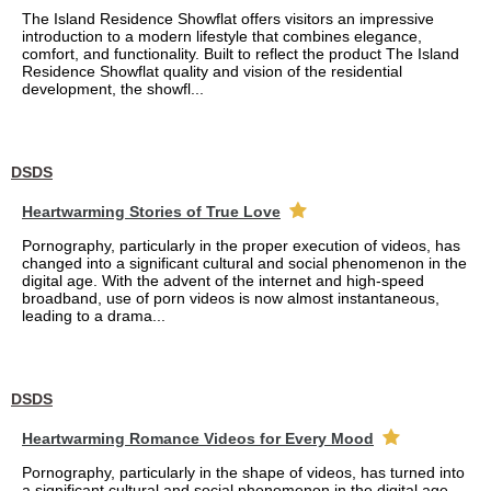
The Island Residence Showflat offers visitors an impressive
introduction to a modern lifestyle that combines elegance,
comfort, and functionality. Built to reflect the product The Island
Residence Showflat quality and vision of the residential
development, the showfl...
DSDS
Heartwarming Stories of True Love
Pornography, particularly in the proper execution of videos, has
changed into a significant cultural and social phenomenon in the
digital age. With the advent of the internet and high-speed
broadband, use of porn videos is now almost instantaneous,
leading to a drama...
DSDS
Heartwarming Romance Videos for Every Mood
Pornography, particularly in the shape of videos, has turned into
a significant cultural and social phenomenon in the digital age.