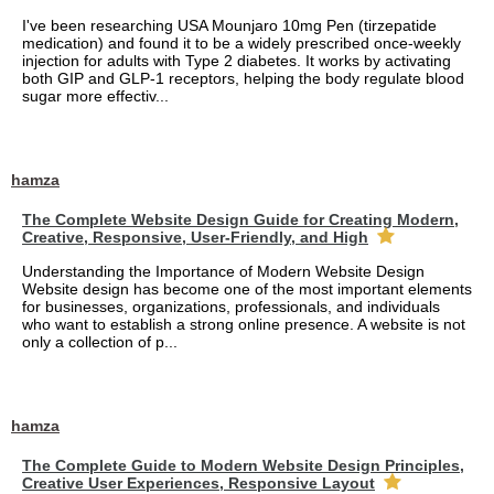
I've been researching USA Mounjaro 10mg Pen (tirzepatide
medication) and found it to be a widely prescribed once-weekly
injection for adults with Type 2 diabetes. It works by activating
both GIP and GLP-1 receptors, helping the body regulate blood
sugar more effectiv...
hamza
The Complete Website Design Guide for Creating Modern,
Creative, Responsive, User-Friendly, and High
Understanding the Importance of Modern Website Design
Website design has become one of the most important elements
for businesses, organizations, professionals, and individuals
who want to establish a strong online presence. A website is not
only a collection of p...
hamza
The Complete Guide to Modern Website Design Principles,
Creative User Experiences, Responsive Layout