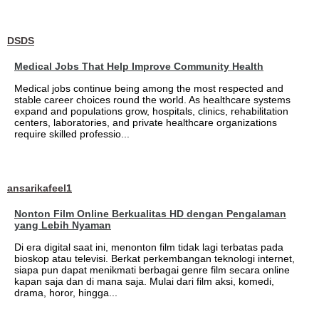
DSDS
Medical Jobs That Help Improve Community Health
Medical jobs continue being among the most respected and
stable career choices round the world. As healthcare systems
expand and populations grow, hospitals, clinics, rehabilitation
centers, laboratories, and private healthcare organizations
require skilled professio...
ansarikafeel1
Nonton Film Online Berkualitas HD dengan Pengalaman
yang Lebih Nyaman
Di era digital saat ini, menonton film tidak lagi terbatas pada
bioskop atau televisi. Berkat perkembangan teknologi internet,
siapa pun dapat menikmati berbagai genre film secara online
kapan saja dan di mana saja. Mulai dari film aksi, komedi,
drama, horor, hingga...