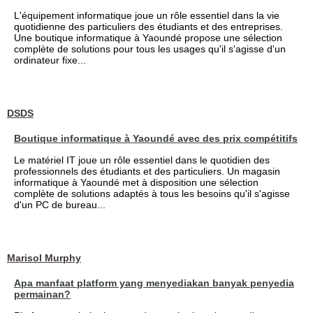
L'équipement informatique joue un rôle essentiel dans la vie
quotidienne des particuliers des étudiants et des entreprises.
Une boutique informatique à Yaoundé propose une sélection
complète de solutions pour tous les usages qu'il s'agisse d'un
ordinateur fixe...
DSDS
Boutique informatique à Yaoundé avec des prix compétitifs
Le matériel IT joue un rôle essentiel dans le quotidien des
professionnels des étudiants et des particuliers. Un magasin
informatique à Yaoundé met à disposition une sélection
complète de solutions adaptés à tous les besoins qu'il s'agisse
d'un PC de bureau...
Marisol Murphy
Apa manfaat platform yang menyediakan banyak penyedia
permainan?