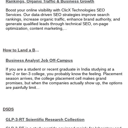
Rankings, Organic Traffic & Business Growth
Boost your online visibility with ClicX Technologies SEO
Services. Our data-driven SEO strategies improve search
rankings, increase organic traffic, enhance brand authority, and
generate qualified leads through technical SEO, on-page
optimization, content marketing,...
How to Land a Business Analyst Job Off-Campus When Your College Has Zero Tech Connections
Business Analyst Job Off-Campus
If you are a student or recent graduate in India studying at a
tier-2 or tier-3 college, you probably know the feeling. Placement
season arrives, the college placement cell makes grand
promises, but when the companies actually show up, the options
are painfully limit...
DSDS
GLP-3-RT Scientific Research Collection