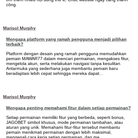
công.
Marisol Murphy
Mengapa platform yang ramah pengguna menjadi pilihan
terbaik?
Platform dengan desain yang ramah pengguna memudahkan
pemain MAWAR77 dalam mencari permainan, mengakses fitur,
mengelola akun, serta melakukan navigasi tanpa kesulitan.
Antarmuka yang sederhana juga membantu pemain baru
beradaptasi lebih cepat sehingga mereka dapat...
Marisol Murphy
Mengapa penting memahami fitur dalam setiap permainan?
Setiap permainan memiliki fitur yang berbeda, seperti bonus,
JAGOBET simbol khusus, mode permainan tambahan, atau
aturan yang unik. Memahami fitur-fitur tersebut membantu
pemain menikmati permainan dengan lebih maksimal,
mengenali cara kerja setiap permainan, dan me...