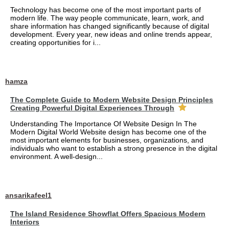
Technology has become one of the most important parts of
modern life. The way people communicate, learn, work, and
share information has changed significantly because of digital
development. Every year, new ideas and online trends appear,
creating opportunities for i...
hamza
The Complete Guide to Modern Website Design Principles
Creating Powerful Digital Experiences Through
Understanding The Importance Of Website Design In The
Modern Digital World Website design has become one of the
most important elements for businesses, organizations, and
individuals who want to establish a strong presence in the digital
environment. A well-design...
ansarikafeel1
The Island Residence Showflat Offers Spacious Modern
Interiors