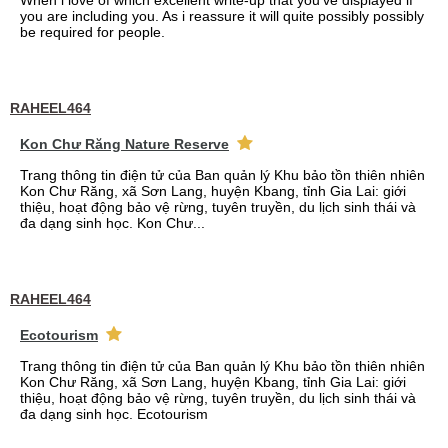
When i love of which excellent write-up that you've displayed if
you are including you. As i reassure it will quite possibly possibly
be required for people.
RAHEEL464
Kon Chư Răng Nature Reserve
Trang thông tin điện tử của Ban quản lý Khu bảo tồn thiên nhiên
Kon Chư Răng, xã Sơn Lang, huyện Kbang, tỉnh Gia Lai: giới
thiệu, hoạt động bảo vệ rừng, tuyên truyền, du lịch sinh thái và
đa dạng sinh học. Kon Chư...
RAHEEL464
Ecotourism
Trang thông tin điện tử của Ban quản lý Khu bảo tồn thiên nhiên
Kon Chư Răng, xã Sơn Lang, huyện Kbang, tỉnh Gia Lai: giới
thiệu, hoạt động bảo vệ rừng, tuyên truyền, du lịch sinh thái và
đa dạng sinh học. Ecotourism