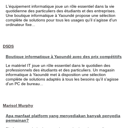
L'équipement informatique joue un rôle essentiel dans la vie
quotidienne des particuliers des étudiants et des entreprises.
Une boutique informatique à Yaoundé propose une sélection
complète de solutions pour tous les usages qu'il s'agisse d'un
ordinateur fixe...
DSDS
Boutique informatique à Yaoundé avec des prix compétitifs
Le matériel IT joue un rôle essentiel dans le quotidien des
professionnels des étudiants et des particuliers. Un magasin
informatique à Yaoundé met à disposition une sélection
complète de solutions adaptés à tous les besoins qu'il s'agisse
d'un PC de bureau...
Marisol Murphy
Apa manfaat platform yang menyediakan banyak penyedia
permainan?