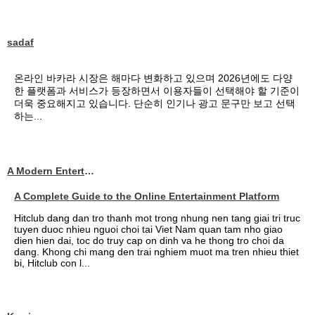
sadaf
온라인 바카라 시장은 해마다 변화하고 있으며 2026년에도 다양
한 플랫폼과 서비스가 등장하면서 이용자들이 선택해야 할 기준이
더욱 중요해지고 있습니다. 단순히 인기나 광고 문구만 보고 선택
하는...
A Modern Entertainment Platform Bringing
A Complete Guide to the Online Entertainment Platform
Hitclub dang dan tro thanh mot trong nhung nen tang giai tri truc
tuyen duoc nhieu nguoi choi tai Viet Nam quan tam nho giao
dien hien dai, toc do truy cap on dinh va he thong tro choi da
dang. Khong chi mang den trai nghiem muot ma tren nhieu thiet
bi, Hitclub con l...