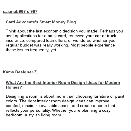
sajanab967 s 967
Card Advocate's Smart Money Blog
Think about the last economic decision you made. Perhaps you
sent applications for a bank card, renewed your car or truck
insurance, compared loan offers, or wondered whether your
regular budget was really working. Most people experience
these issues frequently, yet...
Kams Designer Zone
What Are the Best Interior Room Design Ideas for Modern
Homes?
Designing a room is about more than choosing furniture or paint
colors. The right interior room design ideas can improve
comfort, maximize available space, and create a home that
reflects your personality. Whether you're planning a cozy
bedroom, a stylish living room...