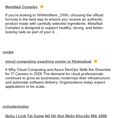
MetaNail Complex
If you're looking to %%htmlItem_1%%, choosing the official
formula is the best way to ensure you receive an authentic
product made with carefully selected ingredients. MetaNail
Complex is designed to support healthy, strong, and better-
looking nails as part of your d...
vcube
cloud computing coaching center in Hyderabad
# Why Cloud Computing and Azure DevOps Skills Are Essential
for IT Careers in 2026 The demand for cloud professionals
continues to grow as businesses modernize their infrastructure
and automate software delivery. Organizations today expect
applications to be scala...
nohudaytoday
Nohu | Link Tải Game Nổ Hũ Slot Nhận Khuyến Mãi 100K