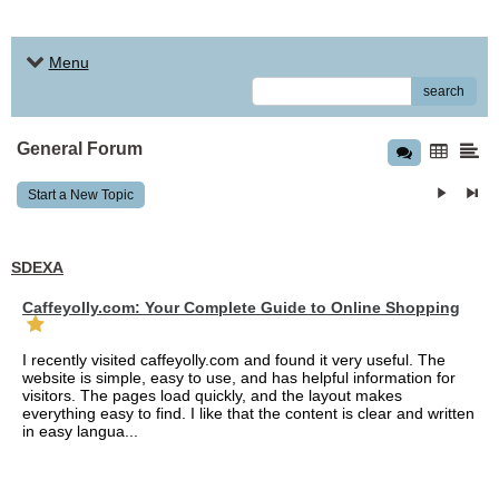
Menu
search
General Forum
Start a New Topic
SDEXA
Caffeyolly.com: Your Complete Guide to Online Shopping
I recently visited caffeyolly.com and found it very useful. The
website is simple, easy to use, and has helpful information for
visitors. The pages load quickly, and the layout makes
everything easy to find. I like that the content is clear and written
in easy langua...