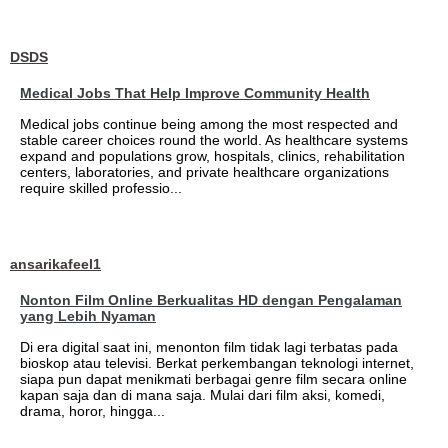
DSDS
Medical Jobs That Help Improve Community Health
Medical jobs continue being among the most respected and
stable career choices round the world. As healthcare systems
expand and populations grow, hospitals, clinics, rehabilitation
centers, laboratories, and private healthcare organizations
require skilled professio...
ansarikafeel1
Nonton Film Online Berkualitas HD dengan Pengalaman
yang Lebih Nyaman
Di era digital saat ini, menonton film tidak lagi terbatas pada
bioskop atau televisi. Berkat perkembangan teknologi internet,
siapa pun dapat menikmati berbagai genre film secara online
kapan saja dan di mana saja. Mulai dari film aksi, komedi,
drama, horor, hingga...