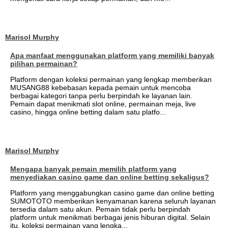
Marisol Murphy
Apa manfaat menggunakan platform yang memiliki banyak
pilihan permainan?
Platform dengan koleksi permainan yang lengkap memberikan
MUSANG88 kebebasan kepada pemain untuk mencoba
berbagai kategori tanpa perlu berpindah ke layanan lain.
Pemain dapat menikmati slot online, permainan meja, live
casino, hingga online betting dalam satu platfo...
Marisol Murphy
Mengapa banyak pemain memilih platform yang
menyediakan casino game dan online betting sekaligus?
Platform yang menggabungkan casino game dan online betting
SUMOTOTO memberikan kenyamanan karena seluruh layanan
tersedia dalam satu akun. Pemain tidak perlu berpindah
platform untuk menikmati berbagai jenis hiburan digital. Selain
itu, koleksi permainan yang lengka...