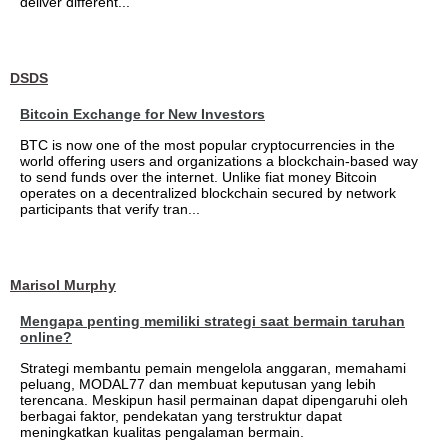
deliver different...
DSDS
Bitcoin Exchange for New Investors
BTC is now one of the most popular cryptocurrencies in the
world offering users and organizations a blockchain-based way
to send funds over the internet. Unlike fiat money Bitcoin
operates on a decentralized blockchain secured by network
participants that verify tran...
Marisol Murphy
Mengapa penting memiliki strategi saat bermain taruhan
online?
Strategi membantu pemain mengelola anggaran, memahami
peluang, MODAL77 dan membuat keputusan yang lebih
terencana. Meskipun hasil permainan dapat dipengaruhi oleh
berbagai faktor, pendekatan yang terstruktur dapat
meningkatkan kualitas pengalaman bermain.