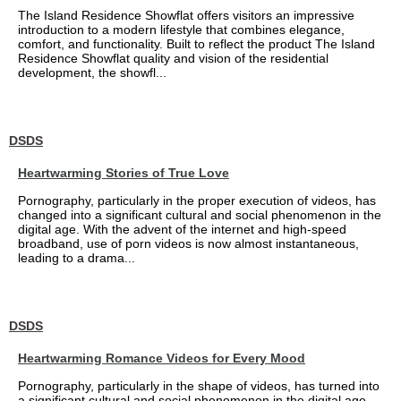
The Island Residence Showflat offers visitors an impressive
introduction to a modern lifestyle that combines elegance,
comfort, and functionality. Built to reflect the product The Island
Residence Showflat quality and vision of the residential
development, the showfl...
DSDS
Heartwarming Stories of True Love
Pornography, particularly in the proper execution of videos, has
changed into a significant cultural and social phenomenon in the
digital age. With the advent of the internet and high-speed
broadband, use of porn videos is now almost instantaneous,
leading to a drama...
DSDS
Heartwarming Romance Videos for Every Mood
Pornography, particularly in the shape of videos, has turned into
a significant cultural and social phenomenon in the digital age.