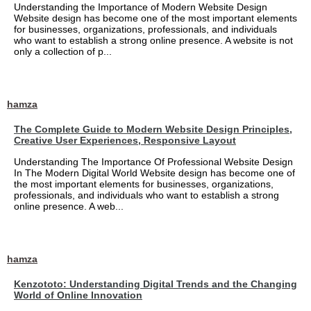
Understanding the Importance of Modern Website Design
Website design has become one of the most important elements
for businesses, organizations, professionals, and individuals
who want to establish a strong online presence. A website is not
only a collection of p...
hamza
The Complete Guide to Modern Website Design Principles,
Creative User Experiences, Responsive Layout
Understanding The Importance Of Professional Website Design
In The Modern Digital World Website design has become one of
the most important elements for businesses, organizations,
professionals, and individuals who want to establish a strong
online presence. A web...
hamza
Kenzototo: Understanding Digital Trends and the Changing
World of Online Innovation