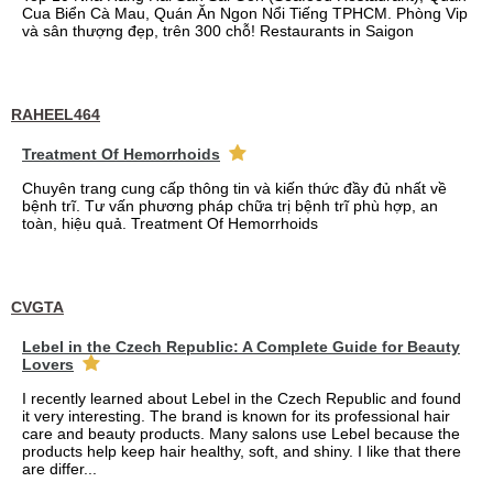
Cua Biển Cà Mau, Quán Ăn Ngon Nổi Tiếng TPHCM. Phòng Vip
và sân thượng đẹp, trên 300 chỗ! Restaurants in Saigon
RAHEEL464
Treatment Of Hemorrhoids
Chuyên trang cung cấp thông tin và kiến thức đầy đủ nhất về
bệnh trĩ. Tư vấn phương pháp chữa trị bệnh trĩ phù hợp, an
toàn, hiệu quả. Treatment Of Hemorrhoids
CVGTA
Lebel in the Czech Republic: A Complete Guide for Beauty
Lovers
I recently learned about Lebel in the Czech Republic and found
it very interesting. The brand is known for its professional hair
care and beauty products. Many salons use Lebel because the
products help keep hair healthy, soft, and shiny. I like that there
are differ...