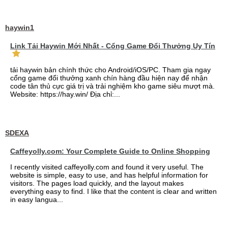
haywin1
Link Tải Haywin Mới Nhất - Cổng Game Đổi Thưởng Uy Tín
tải haywin bản chính thức cho Android/iOS/PC. Tham gia ngay
cổng game đổi thưởng xanh chín hàng đầu hiện nay để nhận
code tân thủ cực giá trị và trải nghiệm kho game siêu mượt mà.
Website: https://hay.win/ Địa chỉ:...
SDEXA
Caffeyolly.com: Your Complete Guide to Online Shopping
I recently visited caffeyolly.com and found it very useful. The
website is simple, easy to use, and has helpful information for
visitors. The pages load quickly, and the layout makes
everything easy to find. I like that the content is clear and written
in easy langua...