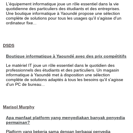
L'équipement informatique joue un rôle essentiel dans la vie
quotidienne des particuliers des étudiants et des entreprises.
Une boutique informatique à Yaoundé propose une sélection
complète de solutions pour tous les usages qu'il s'agisse d'un
ordinateur fixe...
DSDS
Boutique informatique à Yaoundé avec des prix compétitifs
Le matériel IT joue un rôle essentiel dans le quotidien des
professionnels des étudiants et des particuliers. Un magasin
informatique à Yaoundé met à disposition une sélection
complète de solutions adaptés à tous les besoins qu'il s'agisse
d'un PC de bureau...
Marisol Murphy
Apa manfaat platform yang menyediakan banyak penyedia
permainan?
Platform yang bekerja sama dengan berbagai penyedia