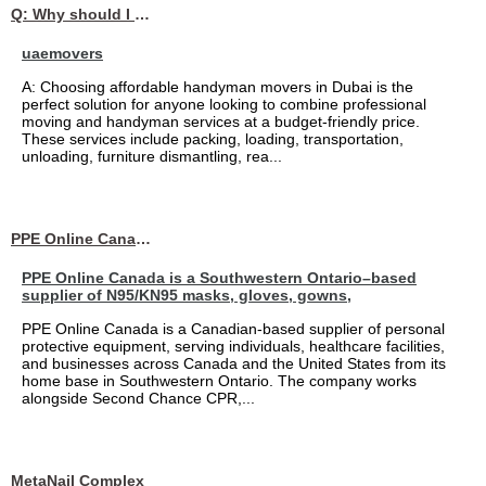
Q: Why should I choose affordable handyman movers in Dubai for my relocation and maintenance needs?
uaemovers
A: Choosing affordable handyman movers in Dubai is the
perfect solution for anyone looking to combine professional
moving and handyman services at a budget-friendly price.
These services include packing, loading, transportation,
unloading, furniture dismantling, rea...
PPE Online Canada – Bulk PPE Supplier | N95, Gloves, Masks & Medical Supplies
PPE Online Canada is a Southwestern Ontario–based
supplier of N95/KN95 masks, gloves, gowns,
PPE Online Canada is a Canadian-based supplier of personal
protective equipment, serving individuals, healthcare facilities,
and businesses across Canada and the United States from its
home base in Southwestern Ontario. The company works
alongside Second Chance CPR,...
MetaNail Complex