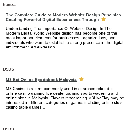
hamza
The Complete Guide to Modern Website Design Principles
Creating Powerful Digital Experiences Through
Understanding The Importance Of Website Design In The
Modern Digital World Website design has become one of the
most important elements for businesses, organizations, and
individuals who want to establish a strong presence in the digital
environment. A well-design...
DSDS
M3 Bet Online Sportsbook Malaysia
M3 Casino is a term commonly used in searches related to
online casino gaming live dealer gaming sports wagering and
online slots in Malaysia. Players researching M3LivePlay may be
interested in different categories of games including online slots
casino table games...
DSDS