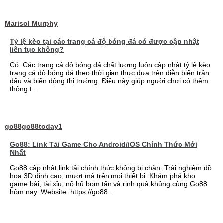
Marisol Murphy
Tỷ lệ kèo tại các trang cá độ bóng đá có được cập nhật
liên tục không?
Có. Các trang cá độ bóng đá chất lượng luôn cập nhật tỷ lệ kèo
trang cá độ bóng đá theo thời gian thực dựa trên diễn biến trận
đấu và biến động thị trường. Điều này giúp người chơi có thêm
thông t...
go88go88today1
Go88: Link Tải Game Cho Android/iOS Chính Thức Mới
Nhất
Go88 cập nhật link tải chính thức không bị chặn. Trải nghiệm đồ
họa 3D đỉnh cao, mượt mà trên mọi thiết bị. Khám phá kho
game bài, tài xỉu, nổ hũ bom tấn và rinh quà khủng cùng Go88
hôm nay. Website: https://go88...