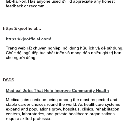
lab-hair-oil. Has anyone used it? I'd appreciate any honest
feedback or recomm...
https://kjcofficial.com/
https://kjcofficial.com/
Trang web rất chuyên nghiệp, nội dung hữu ích và dễ sử dụng.
Chúc đội ngũ tiếp tục phát triển và mang đến nhiều giá trị hơn
cho người dùng!
DSDS
Medical Jobs That Help Improve Community Health
Medical jobs continue being among the most respected and
stable career choices round the world. As healthcare systems
expand and populations grow, hospitals, clinics, rehabilitation
centers, laboratories, and private healthcare organizations
require skilled professio...