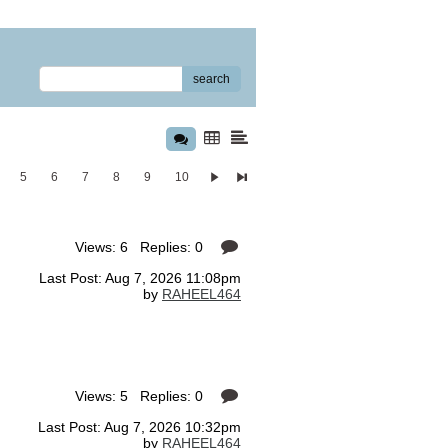
search
5
6
7
8
9
10
Views: 6 Replies: 0
Last Post: Aug 7, 2026 11:08pm
by
RAHEEL464
Views: 5 Replies: 0
Last Post: Aug 7, 2026 10:32pm
by
RAHEEL464