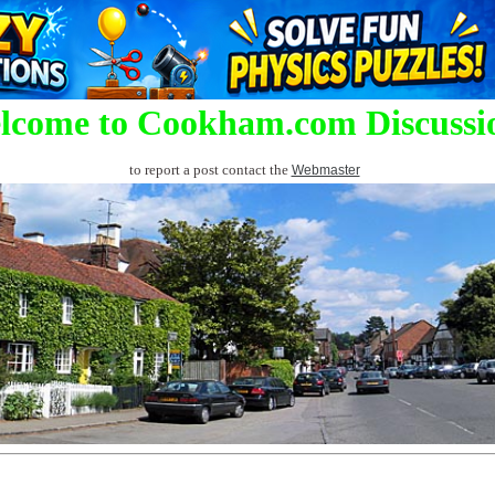
lcome to Cookham.com Discussi
to report a post contact the
Webmaster