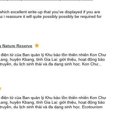
which excellent write-up that you've displayed if you are
s i reassure it will quite possibly possibly be required for
 Nature Reserve
n điện tử của Ban quản lý Khu bảo tồn thiên nhiên Kon Chư
ang, huyện Kbang, tỉnh Gia Lai: giới thiệu, hoạt động bảo
truyền, du lịch sinh thái và đa dạng sinh học. Kon Chư...
n điện tử của Ban quản lý Khu bảo tồn thiên nhiên Kon Chư
ang, huyện Kbang, tỉnh Gia Lai: giới thiệu, hoạt động bảo
truyền, du lịch sinh thái và đa dạng sinh học. Ecotourism