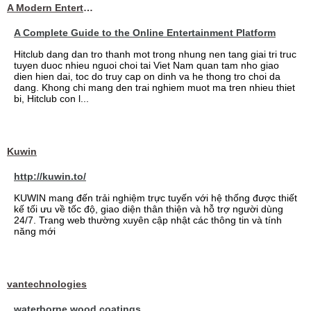
A Modern Entertainment Platform Bringing
A Complete Guide to the Online Entertainment Platform
Hitclub dang dan tro thanh mot trong nhung nen tang giai tri truc
tuyen duoc nhieu nguoi choi tai Viet Nam quan tam nho giao
dien hien dai, toc do truy cap on dinh va he thong tro choi da
dang. Khong chi mang den trai nghiem muot ma tren nhieu thiet
bi, Hitclub con l...
Kuwin
http://kuwin.to/
KUWIN mang đến trải nghiệm trực tuyến với hệ thống được thiết
kế tối ưu về tốc độ, giao diện thân thiện và hỗ trợ người dùng
24/7. Trang web thường xuyên cập nhật các thông tin và tính
năng mới
vantechnologies
waterborne wood coatings