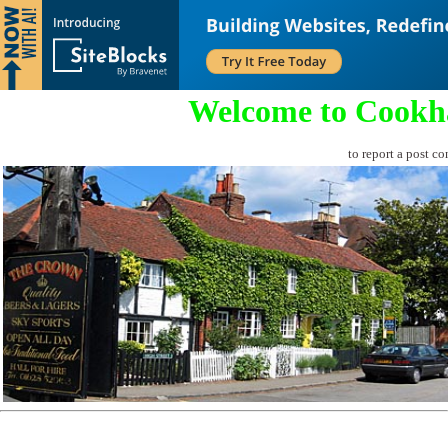
Welcome to Cookh
to report a post co