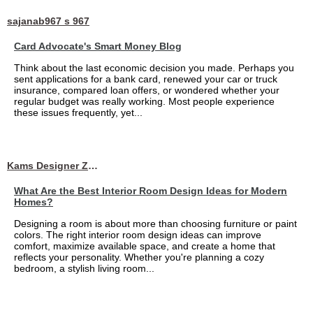
sajanab967 s 967
Card Advocate's Smart Money Blog
Think about the last economic decision you made. Perhaps you
sent applications for a bank card, renewed your car or truck
insurance, compared loan offers, or wondered whether your
regular budget was really working. Most people experience
these issues frequently, yet...
Kams Designer Zone
What Are the Best Interior Room Design Ideas for Modern
Homes?
Designing a room is about more than choosing furniture or paint
colors. The right interior room design ideas can improve
comfort, maximize available space, and create a home that
reflects your personality. Whether you're planning a cozy
bedroom, a stylish living room...