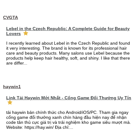
CVGTA
Lebel in the Czech Republic: A Complete Guide for Beauty
Lovers
I recently learned about Lebel in the Czech Republic and found
it very interesting. The brand is known for its professional hair
care and beauty products. Many salons use Lebel because the
products help keep hair healthy, soft, and shiny. I like that there
are differ...
haywin1
Link Tải Haywin Mới Nhất - Cổng Game Đổi Thưởng Uy Tín
tải haywin bản chính thức cho Android/iOS/PC. Tham gia ngay
cổng game đổi thưởng xanh chín hàng đầu hiện nay để nhận
code tân thủ cực giá trị và trải nghiệm kho game siêu mượt mà.
Website: https://hay.win/ Địa chỉ:...