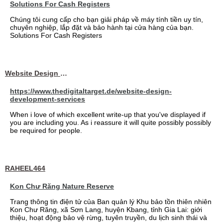
Solutions For Cash Registers
Chúng tôi cung cấp cho bạn giải pháp về máy tính tiền uy tín,
chuyên nghiệp, lắp đặt và bảo hành tại cửa hàng của bạn.
Solutions For Cash Registers
Website Design Services berin
https://www.thedigitaltarget.de/website-design-
development-services
When i love of which excellent write-up that you've displayed if
you are including you. As i reassure it will quite possibly possibly
be required for people.
RAHEEL464
Kon Chư Răng Nature Reserve
Trang thông tin điện tử của Ban quản lý Khu bảo tồn thiên nhiên
Kon Chư Răng, xã Sơn Lang, huyện Kbang, tỉnh Gia Lai: giới
thiệu, hoạt động bảo vệ rừng, tuyên truyền, du lịch sinh thái và