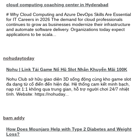
cloud computing coaching center in Hyderabad
# Why Cloud Computing and Azure DevOps Skills Are Essential
for IT Careers in 2026 The demand for cloud professionals
continues to grow as businesses modernize their infrastructure
and automate software delivery. Organizations today expect
applications to be scala...
nohudaytoday
Nohu | Link Tải Game Nổ Hũ Slot Nhận Khuyến Mãi 100K
Nohu Club sở hữu giao diện 3D sống động cùng kho game slot
đa dạng từ cổ điển đến hiện đại. Hệ thống cam kết minh bạch,
nạp rút 1:1 không qua trung gian, hỗ trợ người chơi 24/7 nhiệt
tình. Website: https://nohuday...
barn addy
How Does Mounjaro Help with Type 2 Diabetes and Weight
Loss?