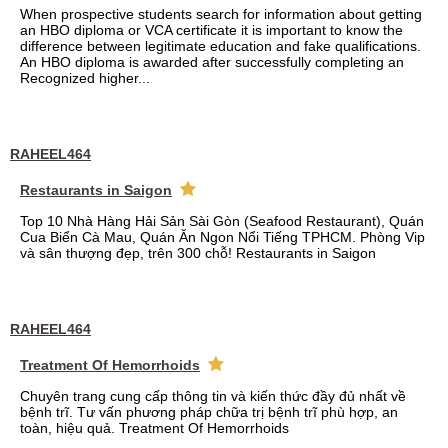
When prospective students search for information about getting
an HBO diploma or VCA certificate it is important to know the
difference between legitimate education and fake qualifications.
An HBO diploma is awarded after successfully completing an
Recognized higher...
RAHEEL464
Restaurants in Saigon
Top 10 Nhà Hàng Hải Sản Sài Gòn (Seafood Restaurant), Quán
Cua Biển Cà Mau, Quán Ăn Ngon Nổi Tiếng TPHCM. Phòng Vip
và sân thượng đẹp, trên 300 chỗ! Restaurants in Saigon
RAHEEL464
Treatment Of Hemorrhoids
Chuyên trang cung cấp thông tin và kiến thức đầy đủ nhất về
bệnh trĩ. Tư vấn phương pháp chữa trị bệnh trĩ phù hợp, an
toàn, hiệu quả. Treatment Of Hemorrhoids