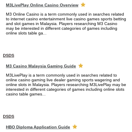
M3LivePlay Online Casino Overview
M3 Online Casino is a term commonly used in searches related
to internet casino entertainment live casino games sports betting
and slot games in Malaysia. Players researching M3 Casino
may be interested in different categories of games including
online slots table ga...
DSDS
M3 Casino Malaysia Gaming Guide
M3LivePlay is a term commonly used in searches related to
online casino gaming live dealer gaming sports wagering and
online slots in Malaysia. Players researching M3LivePlay may be
interested in different categories of games including online slots
casino table games...
DSDS
HBO Diploma Application Guide