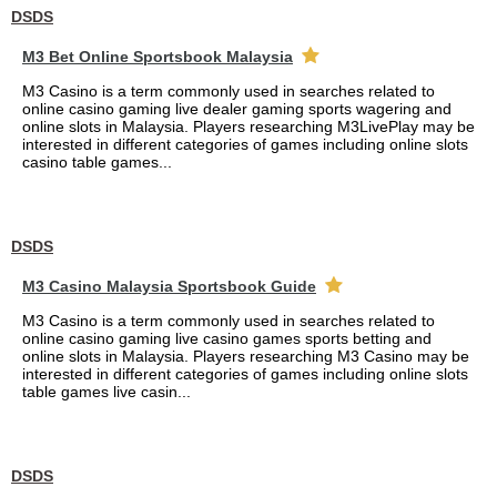
DSDS
M3 Bet Online Sportsbook Malaysia
M3 Casino is a term commonly used in searches related to
online casino gaming live dealer gaming sports wagering and
online slots in Malaysia. Players researching M3LivePlay may be
interested in different categories of games including online slots
casino table games...
DSDS
M3 Casino Malaysia Sportsbook Guide
M3 Casino is a term commonly used in searches related to
online casino gaming live casino games sports betting and
online slots in Malaysia. Players researching M3 Casino may be
interested in different categories of games including online slots
table games live casin...
DSDS